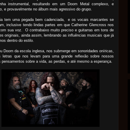
inha instrumental, resultando em um Doom Metal complexo, e
o, e provavelmente no álbum mais agressivo do grupo.
ria tem uma pegada bem cadenciada, e os vocais marcantes se
m, inclusive tendo lindas partes em que Catherine Glencross nos
com sua voz. O contrabaixo muito preciso e guitarras em tons de
es originais, ainda assim, lembrando as influências musicais que já
os dentro do estilo.
u Doom da escola inglesa, nos submerge em sonoridades oníricas,
 letras que nos levam para uma grande reflexão sobre nossos
s pensamentos sobre a vida, as perdas, e até mesmo a esperança.