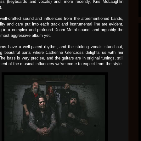
oss (keyboards and vocals) and, more recently, Kris McLaughlin
).
well-crafted sound and influences from the aforementioned bands,
lity and care put into each track and instrumental line are evident,
ng in a complex and profound Doom Metal sound, and arguably the
 most aggressive album yet.
ms have a well-paced rhythm, and the striking vocals stand out,
ng beautiful parts where Catherine Glencross delights us with her
The bass is very precise, and the guitars are in original tunings, still
cent of the musical influences we've come to expect from the style.