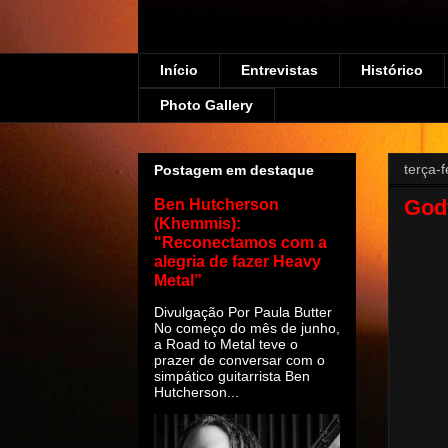
Início
Entrevistas
Histórico
Photo Gallery
terça-
Postagem em destaque
God
Ben Hutcherson
(Khemmis):
"Reconectamos com a
alegria de fazer Heavy
Metal”
Divulgação Por Paula Butter
No começo do mês de junho,
a Road to Metal teve o
prazer de conversar com o
simpático guitarrista Ben
Hutcherson...