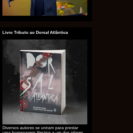
Livro Tributo ao Dorsal Atlântica
Diversos autores se uniram para prestar
uma homenagem literária a um dos pilares