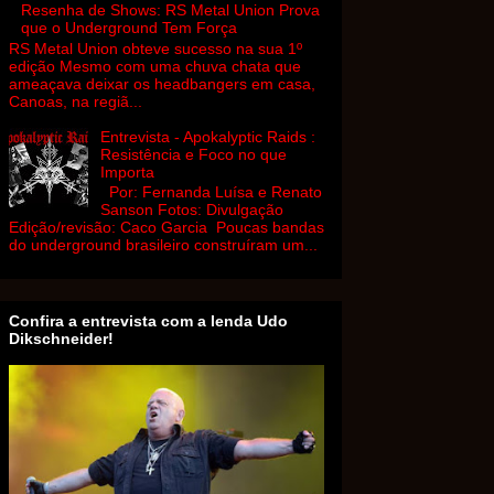
Resenha de Shows: RS Metal Union Prova
que o Underground Tem Força
RS Metal Union obteve sucesso na sua 1º
edição Mesmo com uma chuva chata que
ameaçava deixar os headbangers em casa,
Canoas, na regiã...
Entrevista - Apokalyptic Raids :
Resistência e Foco no que
Importa
Por: Fernanda Luísa e Renato
Sanson Fotos: Divulgação
Edição/revisão: Caco Garcia Poucas bandas
do underground brasileiro construíram um...
Confira a entrevista com a lenda Udo
Dikschneider!