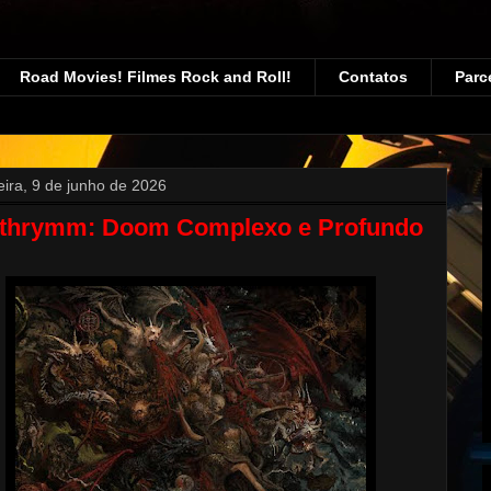
Road Movies! Filmes Rock and Roll!
Contatos
Parc
feira, 9 de junho de 2026
thrymm: Doom Complexo e Profundo