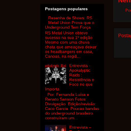
Nen
Postagens populares
Po
Resenha de Shows: RS
Metal Union Prova que o
Underground Tem Força
RS Metal Union obteve
Posta
sucesso na sua 1º edição
Mesmo com uma chuva
chata que ameaçava deixar
os headbangers em casa,
Canoas, na regiã...
Entrevista -
Apokalyptic
Raids :
Resistência e
Foco no que
Importa
Por: Fernanda Luísa e
Renato Sanson Fotos:
Divulgação Edição/revisão:
Caco Garcia Poucas bandas
do underground brasileiro
construíram um...
Entrevista –