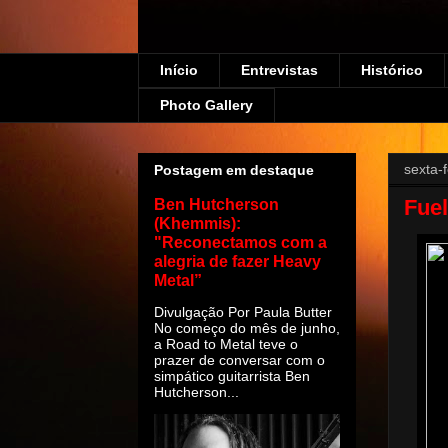
Início
Entrevistas
Histórico
Photo Gallery
sexta-
Postagem em destaque
Fue
Ben Hutcherson
(Khemmis):
"Reconectamos com a
alegria de fazer Heavy
Metal”
Divulgação Por Paula Butter
No começo do mês de junho,
a Road to Metal teve o
prazer de conversar com o
simpático guitarrista Ben
Hutcherson...