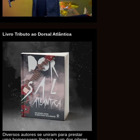
Livro Tributo ao Dorsal Atlântica
Diversos autores se uniram para prestar
uma homenagem literária a um dos pilares