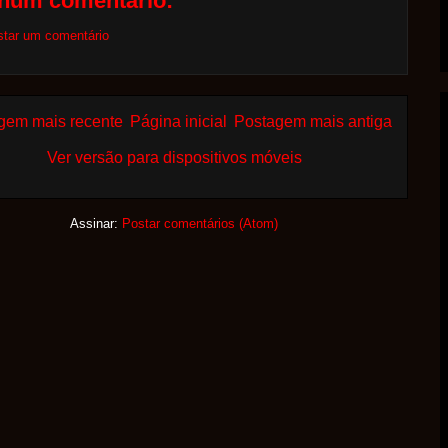
hum comentário:
star um comentário
gem mais recente
Página inicial
Postagem mais antiga
Ver versão para dispositivos móveis
Assinar:
Postar comentários (Atom)