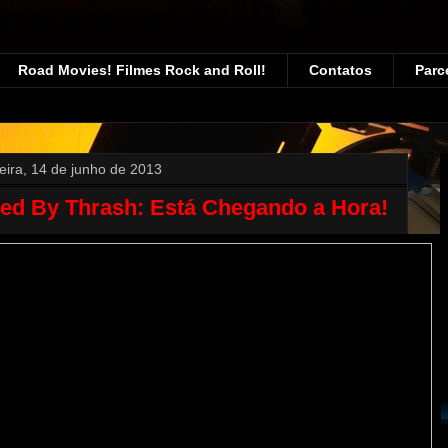
Road Movies! Filmes Rock and Roll!
Contatos
Parc
feira, 14 de junho de 2013
led By Thrash: Está Chegando a Hora!