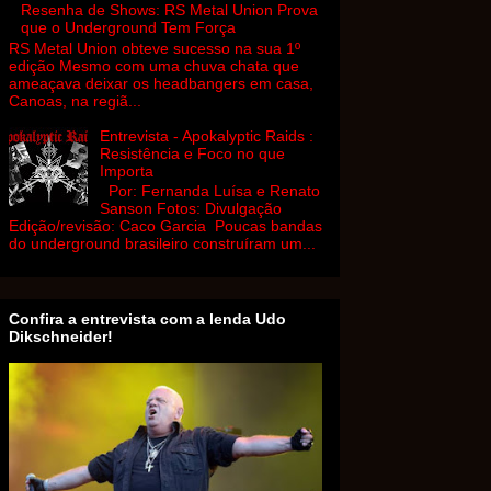
Resenha de Shows: RS Metal Union Prova
que o Underground Tem Força
RS Metal Union obteve sucesso na sua 1º
edição Mesmo com uma chuva chata que
ameaçava deixar os headbangers em casa,
Canoas, na regiã...
Entrevista - Apokalyptic Raids :
Resistência e Foco no que
Importa
Por: Fernanda Luísa e Renato
Sanson Fotos: Divulgação
Edição/revisão: Caco Garcia Poucas bandas
do underground brasileiro construíram um...
Confira a entrevista com a lenda Udo
Dikschneider!