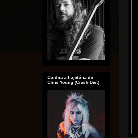
Confira a trajetória de
Chris Young (Crash Dïet)