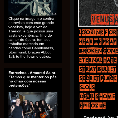
Clique na imagem e confira
entrevista com este grande
vocalista, hoje a voz do
Therion, e que possui uma
vasta experiência, filho de
cantor de ópera, tem seu
trabalho marcado em
bandas como Candlemass,
Stormwind, Brazen Abbot,
Talk to the Town e outros.
Entrevista - Armored Saint:
"Temos que manter os pés
no chão com nossas
pretensões"