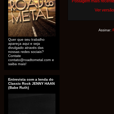
Postagem mais recent
Ver versão
Assinar:
Quer que seu trabalho
apareça aqui e seja
divulgado através das
nossas redes sociais?
Contate
contato@roadtometal.com e
saiba mais!
Entrevista com a lenda do
Classic Rock JENNY HAAN
(Babe Ruth)