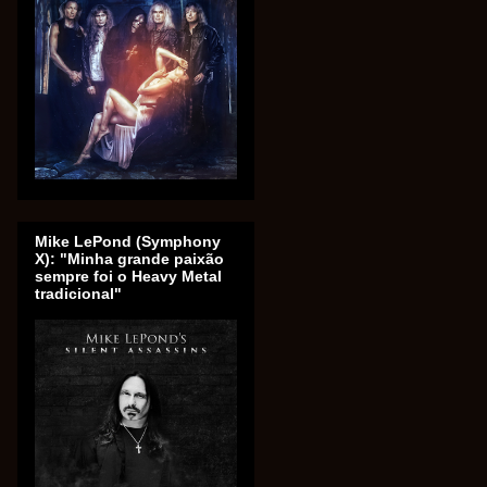
Mike LePond (Symphony
X): "Minha grande paixão
sempre foi o Heavy Metal
tradicional"