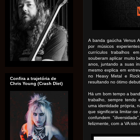
A banda gaúcha Venus At
por músicos experient
currículos trabalhos e
souberam aplicar muito b
anos, juntando a suas in
mesmo explica em entrev
no Heavy Metal e Rock
Confira a trajetória de
resultando no ótimo debut
Chris Young (Crash Dïet)
Há um bom tempo a band
trabalho, sempre tendo 
uma identidade própria, n
que significaria limitar-
confundem "diversidade"
felizmente, com a VA isto 