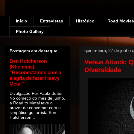
Início
Entrevistas
Histórico
Road Movies!
Photo Gallery
quinta-feira, 27 de junho
Postagem em destaque
Venus Attack: Q
Ben Hutcherson
(Khemmis):
Diversidade
"Reconectamos com a
alegria de fazer Heavy
Metal”
Divulgação Por Paula Butter
No começo do mês de junho,
a Road to Metal teve o
prazer de conversar com o
simpático guitarrista Ben
Hutcherson...