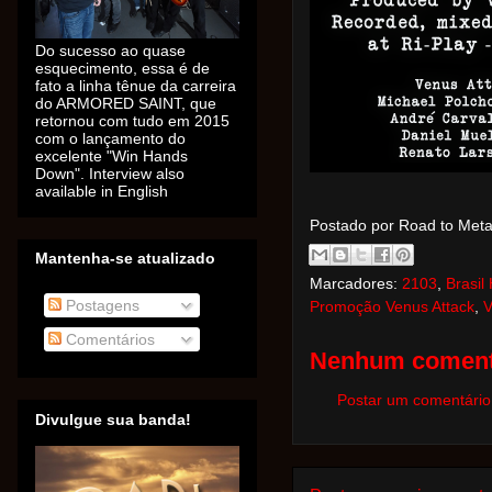
Do sucesso ao quase
esquecimento, essa é de
fato a linha tênue da carreira
do ARMORED SAINT, que
retornou com tudo em 2015
com o lançamento do
excelente "Win Hands
Down". Interview also
available in English
Postado por Road to Met
Mantenha-se atualizado
Marcadores:
2103
,
Brasil
Postagens
Promoção Venus Attack
,
Comentários
Nenhum coment
Postar um comentário
Divulgue sua banda!