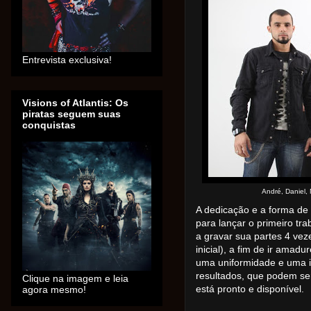
Entrevista exclusiva!
Visions of Atlantis: Os
piratas seguem suas
conquistas
André, Daniel,
A dedicação e a forma de
para lançar o primeiro tr
a gravar sua partes 4 ve
inicial), a fim de ir ama
uma uniformidade e uma i
resultados, que podem se
Clique na imagem e leia
agora mesmo!
está pronto e disponível.