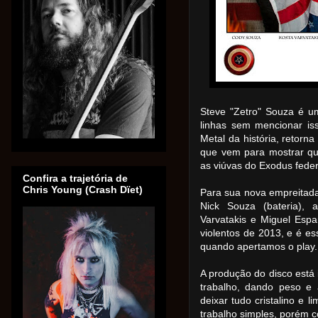
Steve "Zetro" Souza é u
linhas sem mencionar is
Metal da história, retorn
que vem para mostrar qu
as viúvas do Exodus fede
Confira a trajetória de
Chris Young (Crash Dïet)
Para sua nova empreitada 
Nick Souza (bateria), a
Varvatakis e Miguel Esp
violentos de 2013, e é e
quando apertamos o play.
A produção do disco está
trabalho, dando peso e 
deixar tudo cristalino e l
trabalho simples, porém c