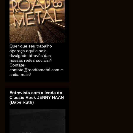
Quer que seu trabalho
apareça aqui e seja
divulgado através das
nossas redes sociais?
Contate
contato@roadtometal.com e
saiba mais!
Entrevista com a lenda do
Classic Rock JENNY HAAN
(Babe Ruth)