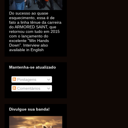
Do sucesso ao quase
esquecimento, essa é de
fato a linha tênue da carreira
do ARMORED SAINT, que
retornou com tudo em 2015
com o lançamento do
excelente "Win Hands
Down". Interview also
available in English
Mantenha-se atualizado
Postagens
Comentários
Divulgue sua banda!