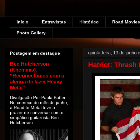
Início
Entrevistas
Histórico
Road Movies!
Photo Gallery
quinta-feira, 13 de junho
Postagem em destaque
Hatriot: Thrash
Ben Hutcherson
(Khemmis):
"Reconectamos com a
alegria de fazer Heavy
Metal”
Divulgação Por Paula Butter
No começo do mês de junho,
a Road to Metal teve o
prazer de conversar com o
simpático guitarrista Ben
Hutcherson...