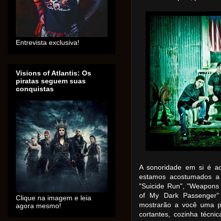
Entrevista exclusiva!
Visions of Atlantis: Os
piratas seguem suas
conquistas
A sonoridade em si é aq
estamos acostumados a 
"Suicide Run", "Weapons 
of My Dark Passenger"
Clique na imagem e leia
mostrarão a você uma po
agora mesmo!
cortantes, cozinha técni