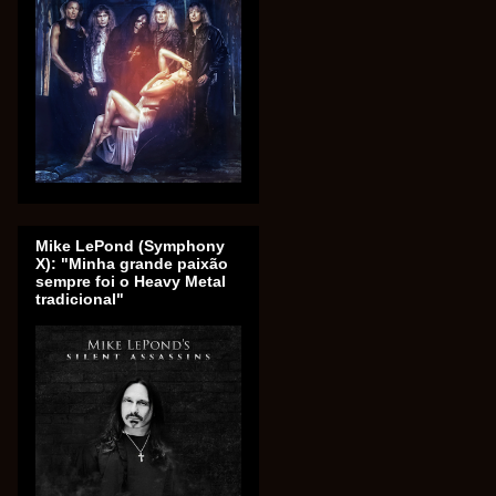
Mike LePond (Symphony
X): "Minha grande paixão
sempre foi o Heavy Metal
tradicional"