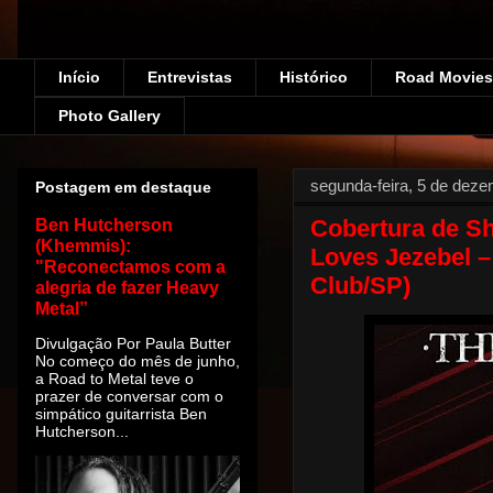
Início
Entrevistas
Histórico
Road Movies!
Photo Gallery
segunda-feira, 5 de dez
Postagem em destaque
Cobertura de S
Ben Hutcherson
(Khemmis):
Loves Jezebel –
"Reconectamos com a
Club/SP)
alegria de fazer Heavy
Metal”
Divulgação Por Paula Butter
No começo do mês de junho,
a Road to Metal teve o
prazer de conversar com o
simpático guitarrista Ben
Hutcherson...