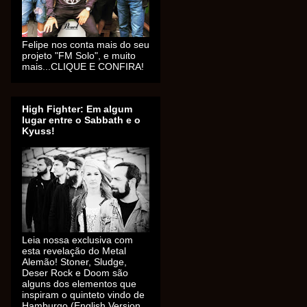
Felipe nos conta mais do seu
projeto "FM Solo", e muito
mais...CLIQUE E CONFIRA!
High Fighter: Em algum
lugar entre o Sabbath e o
Kyuss!
Leia nossa exclusiva com
esta revelação do Metal
Alemão! Stoner, Sludge,
Deser Rock e Doom são
alguns dos elementos que
inspiram o quinteto vindo de
Hamburgo (English Version