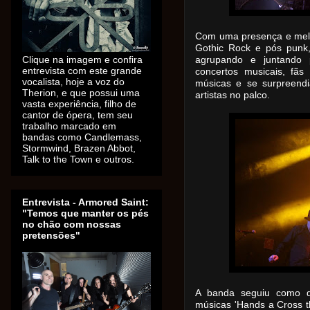
Com uma presença e melod
Gothic Rock e pós punk
Clique na imagem e confira
agrupando e juntando 
entrevista com este grande
concertos musicais, fãs
vocalista, hoje a voz do
músicas e se surpreendi
Therion, e que possui uma
artistas no palco.
vasta experiência, filho de
cantor de ópera, tem seu
trabalho marcado em
bandas como Candlemass,
Stormwind, Brazen Abbot,
Talk to the Town e outros.
Entrevista - Armored Saint:
"Temos que manter os pés
no chão com nossas
pretensões"
A banda seguiu como d
músicas 'Hands a Cross th