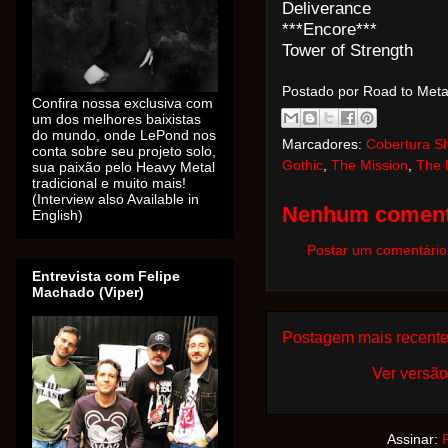
Deliverance
***Encore***
Tower of Strength
Postado por Road to Met
Confira nossa exclusiva com
um dos melhores baixistas
do mundo, onde LePond nos
Marcadores:
Cobertura S
conta sobre seu projeto solo,
Gothic
,
The Mission
,
The 
sua paixão pelo Heavy Metal
tradicional e muito mais!
(Interview also Available in
Nenhum coment
English)
Postar um comentário
Entrevista com Felipe
Machado (Viper)
Postagem mais recent
Ver versão
Assinar: