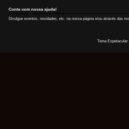
Conte com nossa ajuda!
Divulgue eventos, novidades, etc. na nossa página e/ou através das n
Tema Espetacular 