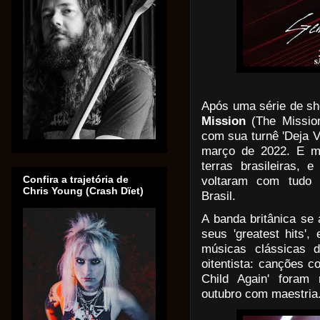
Após uma série de sh
Mission
 (The Missi
com sua turnê 'Deja Vu
março de 2022. E m
terras brasileiras, 
Confira a trajetória de
voltaram com tudo 
Chris Young (Crash Dïet)
Brasil.
A banda britânica se
seus 'greatest hits'
músicas clássicas 
oitentista: canções co
Child Again' foram 
outubro com maestria