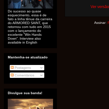
Ver versão
Do sucesso ao quase
esquecimento, essa é de
fato a linha tênue da carreira
do ARMORED SAINT, que
Assinar:
retornou com tudo em 2015
com o lançamento do
excelente "Win Hands
Down". Interview also
available in English
Mantenha-se atualizado
Postagens
Comentários
Divulgue sua banda!