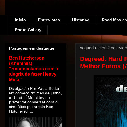
Início
Entrevistas
Histórico
Road Movies!
Photo Gallery
segunda-feira, 2 de fever
Postagem em destaque
Degreed: Hard 
Ben Hutcherson
(Khemmis):
Melhor Forma (A
"Reconectamos com a
alegria de fazer Heavy
Metal”
Divulgação Por Paula Butter
No começo do mês de junho,
a Road to Metal teve o
prazer de conversar com o
simpático guitarrista Ben
Hutcherson...