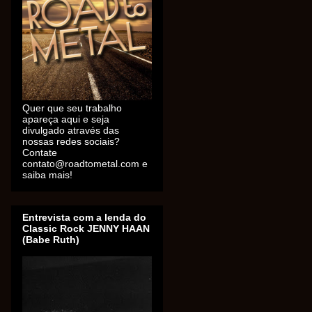
Quer que seu trabalho
apareça aqui e seja
divulgado através das
nossas redes sociais?
Contate
contato@roadtometal.com e
saiba mais!
Entrevista com a lenda do
Classic Rock JENNY HAAN
(Babe Ruth)