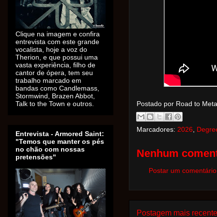
Clique na imagem e confira
entrevista com este grande
vocalista, hoje a voz do
Therion, e que possui uma
vasta experiência, filho de
cantor de ópera, tem seu
trabalho marcado em
bandas como Candlemass,
Stormwind, Brazen Abbot,
Talk to the Town e outros.
Postado por Road to Met
Marcadores:
2026
,
Degre
Entrevista - Armored Saint:
"Temos que manter os pés
no chão com nossas
Nenhum coment
pretensões"
Postar um comentário
Postagem mais recent