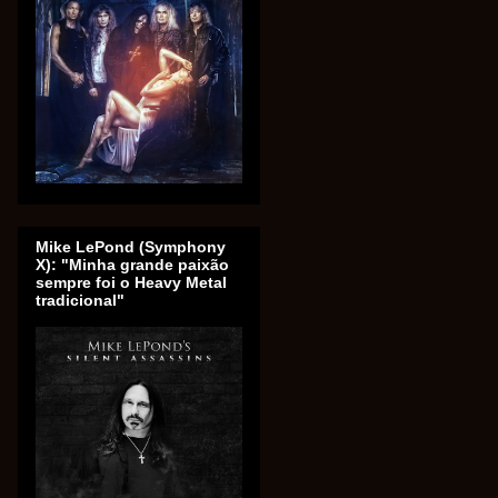
Mike LePond (Symphony
X): "Minha grande paixão
sempre foi o Heavy Metal
tradicional"