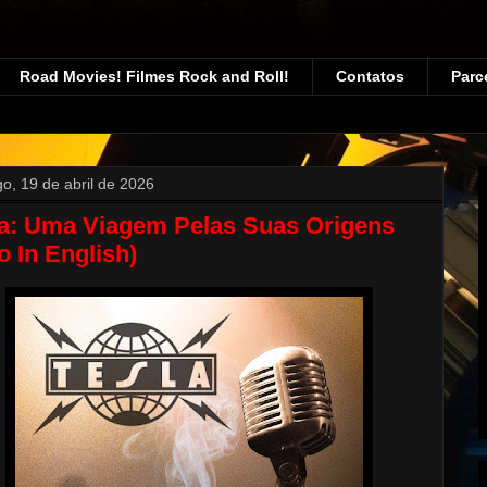
Road Movies! Filmes Rock and Roll!
Contatos
Parc
o, 19 de abril de 2026
la: Uma Viagem Pelas Suas Origens
o In English)