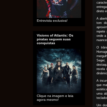
caracte
entreg
direto e
A abert
Entrevista exclusiva!
tom do
aproxi
repete
Visions of Atlantis: Os
onde a 
piratas seguem suas
nuances
conquistas
O trân
Homage
mergul
Seger,
destaqu
revela 
dinâmic
A incur
que man
estétic
uma ab
Clique na imagem e leia
teclado
agora mesmo!
Um dos