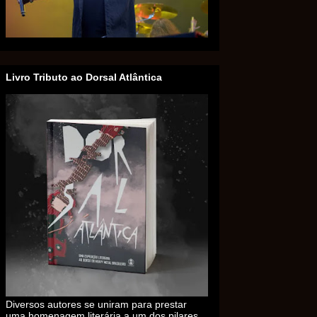
Livro Tributo ao Dorsal Atlântica
Diversos autores se uniram para prestar
uma homenagem literária a um dos pilares