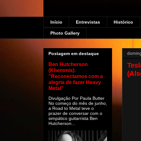
Início
Entrevistas
Histórico
Photo Gallery
doming
Postagem em destaque
Tes
Ben Hutcherson
(Khemmis):
(Als
"Reconectamos com a
alegria de fazer Heavy
Metal”
Divulgação Por Paula Butter
No começo do mês de junho,
a Road to Metal teve o
prazer de conversar com o
simpático guitarrista Ben
Hutcherson...