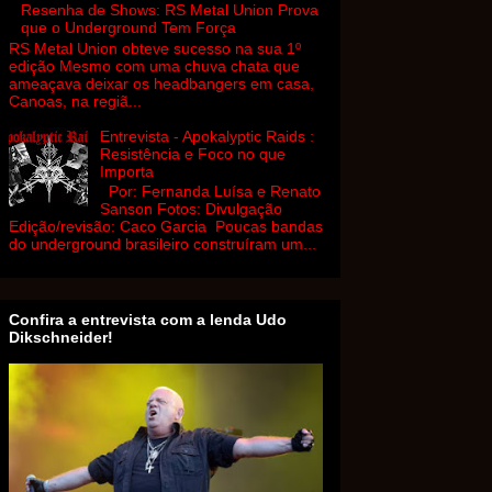
Resenha de Shows: RS Metal Union Prova
que o Underground Tem Força
RS Metal Union obteve sucesso na sua 1º
edição Mesmo com uma chuva chata que
ameaçava deixar os headbangers em casa,
Canoas, na regiã...
Entrevista - Apokalyptic Raids :
Resistência e Foco no que
Importa
Por: Fernanda Luísa e Renato
Sanson Fotos: Divulgação
Edição/revisão: Caco Garcia Poucas bandas
do underground brasileiro construíram um...
Confira a entrevista com a lenda Udo
Dikschneider!