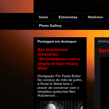
Início
Entrevistas
Histórico
Photo Gallery
doming
Postagem em destaque
Sem
Ben Hutcherson
(Khemmis):
"Reconectamos com a
alegria de fazer Heavy
Metal”
Divulgação Por Paula Butter
No começo do mês de junho,
a Road to Metal teve o
prazer de conversar com o
simpático guitarrista Ben
Hutcherson...