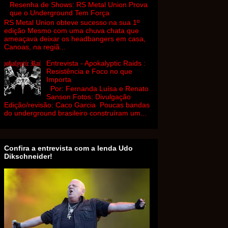
Resenha de Shows: RS Metal Union Prova
que o Underground Tem Força
RS Metal Union obteve sucesso na sua 1º
edição Mesmo com uma chuva chata que
ameaçava deixar os headbangers em casa,
Canoas, na regiã...
Entrevista - Apokalyptic Raids :
Resistência e Foco no que
Importa
Por: Fernanda Luísa e Renato
Sanson Fotos: Divulgação
Edição/revisão: Caco Garcia Poucas bandas
do underground brasileiro construíram um...
Confira a entrevista com a lenda Udo
Dikschneider!