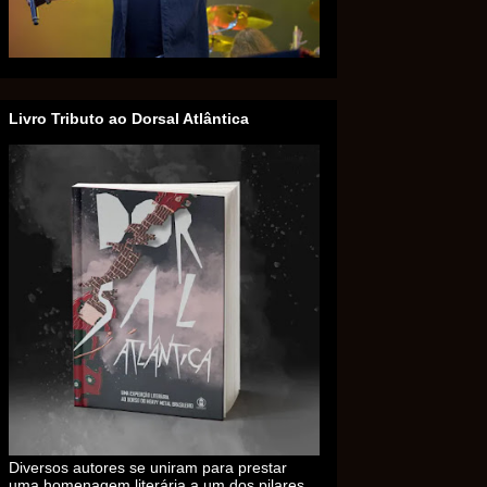
Livro Tributo ao Dorsal Atlântica
Diversos autores se uniram para prestar
uma homenagem literária a um dos pilares