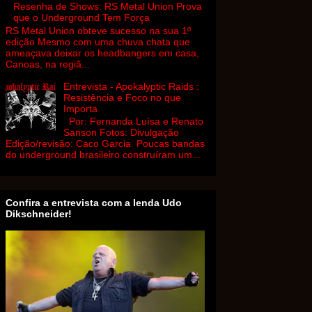
Resenha de Shows: RS Metal Union Prova
que o Underground Tem Força
RS Metal Union obteve sucesso na sua 1º
edição Mesmo com uma chuva chata que
ameaçava deixar os headbangers em casa,
Canoas, na regiã...
Entrevista - Apokalyptic Raids :
Resistência e Foco no que
Importa
Por: Fernanda Luísa e Renato
Sanson Fotos: Divulgação
Edição/revisão: Caco Garcia Poucas bandas
do underground brasileiro construíram um...
Confira a entrevista com a lenda Udo
Dikschneider!