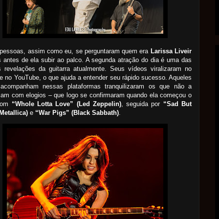
 pessoas, assim como eu, se perguntaram quem era
Larissa Liveir
 antes de ela subir ao palco. A segunda atração do dia é uma das
s revelações da guitarra atualmente. Seus vídeos viralizaram no
e no YouTube, o que ajuda a entender seu rápido sucesso. Aqueles
acompanham nessas plataformas tranquilizaram os que não a
iam com elogios – que logo se confirmaram quando ela começou o
com
“Whole Lotta Love” (Led Zeppelin)
, seguida por
“Sad But
Metallica)
e
“War Pigs” (Black Sabbath)
.