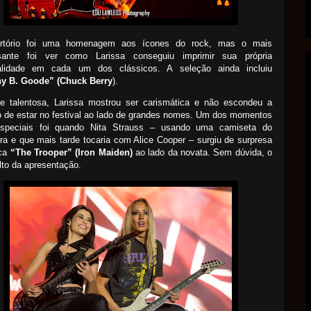
rtório foi uma homenagem aos ícones do rock, mas o mais
ssante foi ver como Larissa conseguiu imprimir sua própria
alidade em cada um dos clássicos. A seleção ainda incluiu
y B. Goode” (Chuck Berry
).
e talentosa, Larissa mostrou ser carismática e não escondeu a
 de estar no festival ao lado de grandes nomes. Um dos momentos
speciais foi quando Nita Strauss – usando uma camiseta do
ra e que mais tarde tocaria com Alice Cooper – surgiu de surpresa
oca
“The Trooper” (Iron Maiden)
ao lado da novata. Sem dúvida, o
lto da apresentação.