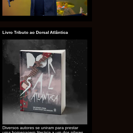
Livro Tributo ao Dorsal Atlântica
Diversos autores se uniram para prestar
uma homenagem literária a um dos pilares