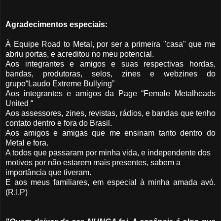
Agradecimentos especiais:
À Equipe Road to Metal, por ser a primeira "casa" que me
abriu portas, e acreditou no meu potencial.
Aos integrantes e amigos e suas respectivas hordas,
bandas, produtoras, selos, zines e webzines do
grupo“Laudo Extreme Bullying”
Aos integrantes e amigos da Page “Female Metalheads
United “
Aos assessores, zines, revistas, rádios, e bandas que tenho
contato dentro e fora do Brasil.
Aos amigos e amigas que me ensinam tanto dentro do
Metal e fora.
A todos que passaram por minha vida, e independente dos
motivos por não estarem mais presentes, sabem a
importância que tiveram.
E aos meus familiares, em especial à minha amada avó.
(R.I.P)