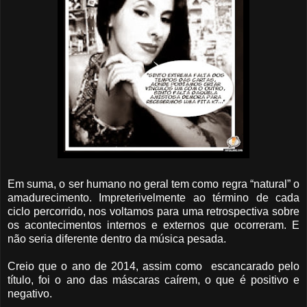
Em suma, o ser humano no geral tem como regra “natural” o
amadurecimento. Impreterivelmente ao término de cada
ciclo percorrido, nos voltamos para uma retrospectiva sobre
os acontecimentos internos e externos que ocorreram. E
não seria diferente dentro da música pesada.
Creio que o ano de 2014, assim como escancarado pelo
título, foi o ano das máscaras caírem, o que é positivo e
negativo.