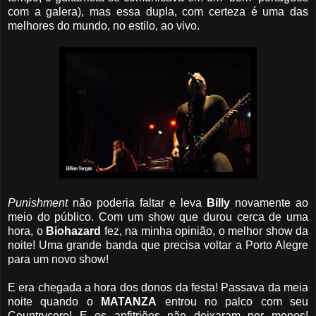
com a galera), mas essa dupla, com certeza é uma das
melhores do mundo, no estilo, ao vivo.
Punishment
não poderia faltar e leva
Billy
novamente ao
meio do público. Com um show que durou cerca de uma
hora, o
Biohazard
fez, na minha opinião, o melhor show da
noite! Uma grande banda que precisa voltar a Porto Alegre
para um novo show!
E era chegada a hora dos donos da festa! Passava da meia
noite quando o
MATANZA
entrou no palco com seu
Countrycore! E os anfitriões não deixaram por menos!