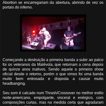
Abortion se encarregariam da abertura, abrindo de vez os
portais do inferno.
Começando a destruição a primeira banda a subir ao palco
foi os veteranos da Malévola, que retornam a cena depois
de quinze anos inativos. Sendo aquele o primeiro show
oficial desde o retorno, porém o que vimos foi uma banda
muito bem entrosada e disposta a causar muito
headbanging.
Seu som é calcado num Thrash/Crossover no melhor estilo
norte-americano, empolgante, visceral e enérgico, com
composições curtas, mas na medida certa que agradaram