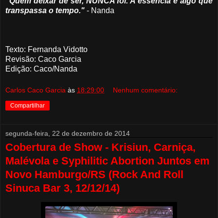
"Quem deixar de ser, NUNCA foi. A essência é algo que
transpassa o tempo."
- Nanda
Texto: Fernanda Vidotto
Revisão: Caco Garcia
Edição: Caco/Nanda
Carlos Caco Garcia
às
18:29:00
Nenhum comentário:
Compartilhar
segunda-feira, 22 de dezembro de 2014
Cobertura de Show - Krisiun, Carniça,
Malévola e Syphilitic Abortion Juntos em
Novo Hamburgo/RS (Rock And Roll
Sinuca Bar 3, 12/12/14)