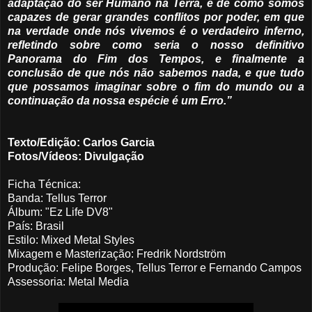
adaptação do ser Humano na Terra, e de como somos
capazes de gerar grandes conflitos por poder, em que
na verdade onde nós vivemos é o verdadeiro inferno,
refletindo sobre como seria o nosso definitivo
Panorama do Fim dos Tempos, e finalmente a
conclusão de que nós não sabemos nada, e que tudo
que possamos imaginar sobre o fim do mundo ou a
continuação da nossa espécie é um Erro.”
Texto/Edição: Carlos Garcia
Fotos/Vídeos: Divulgação
Ficha Técnica:
Banda: Tellus Terror
Álbum: "Ez Life DV8"
País: Brasil
Estilo: Mixed Metal Styles
Mixagem e Masterização: Fredrik Nordström
Produção: Felipe Borges, Tellus Terror e Fernando Campos
Assessoria: Metal Media