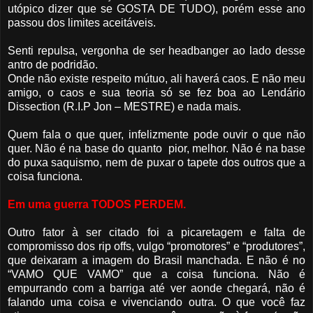
utópico dizer que se GOSTA DE TUDO), porém esse ano
passou dos limites aceitáveis.
Senti repulsa, vergonha de ser headbanger ao lado desse
antro de podridão.
Onde não existe respeito mútuo, ali haverá caos. E não meu
amigo, o caos e sua teoria só se fez boa ao Lendário
Dissection (R.I.P Jon – MESTRE) e nada mais.
Quem fala o que quer, infelizmente pode ouvir o que não
quer. Não é na base do quanto pior, melhor. Não é na base
do puxa saquismo, nem de puxar o tapete dos outros que a
coisa funciona.
Em uma guerra TODOS PERDEM.
Outro fator à ser citado foi a picaretagem e falta de
compromisso dos rip offs, vulgo “promotores” e “produtores”,
que deixaram a imagem do Brasil manchada. E não é no
“VAMO QUE VAMO” que a coisa funciona. Não é
empurrando com a barriga até ver aonde chegará, não é
falando uma coisa e vivenciando outra. O que você faz