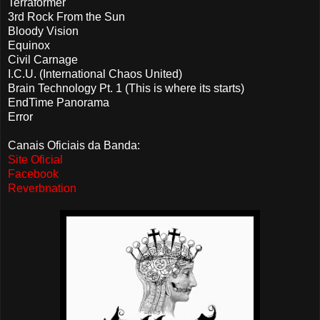
Terraformer
3rd Rock From the Sun
Bloody Vision
Equinox
Civil Carnage
I.C.U. (International Chaos United)
Brain Technology Pt. 1 (This is where its starts)
EndTime Panorama
Error
Canais Oficiais da Banda:
Site Oficial
Facebook
Reverbnation