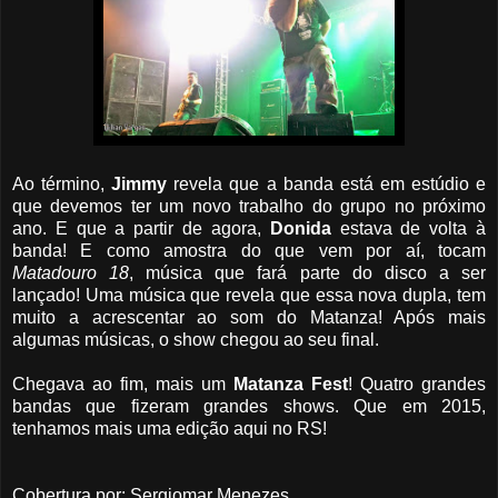
Ao término,
Jimmy
revela que a banda está em estúdio e
que devemos ter um novo trabalho do grupo no próximo
ano. E que a partir de agora,
Donida
estava de volta à
banda! E como amostra do que vem por aí, tocam
Matadouro
18
, música que fará parte do disco a ser
lançado! Uma música que revela que essa nova dupla, tem
muito a acrescentar ao som do Matanza! Após mais
algumas músicas, o show chegou ao seu final.
Chegava ao fim, mais um
Matanza
Fest
! Quatro grandes
bandas que fizeram grandes shows. Que em 2015,
tenhamos mais uma edição aqui no RS!
Cobertura por: Sergiomar Menezes