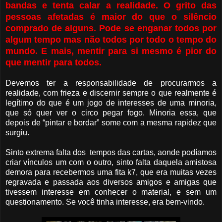
bandas e tenta calar a realidade. O grito das
pessoas afetadas é maior do que o silêncio
comprado de alguns. Pode se enganar todos por
algum tempo mas não todos por todo o tempo do
mundo. E mais, mentir para si mesmo é pior do
que mentir para todos.
Devemos ter a responsabilidade de procurarmos a
realidade, com frieza e discernir sempre o que realmente é
legítimo do que é um jogo de interesses de uma minoria,
que só quer ver o circo pegar fogo. Minoria essa, que
depois de “pintar e bordar” some com a mesma rapidez que
surgiu.
Sinto extrema falta dos tempos das cartas, aonde podíamos
criar vínculos um com o outro, sinto falta daquela amistosa
demora para recebermos uma fita k7, que era muitas vezes
regravada e passada aos diversos amigos e amigas que
tivessem interesse em conhecer o material, e sem um
questionamento. Se você tinha interesse, era bem-vindo.