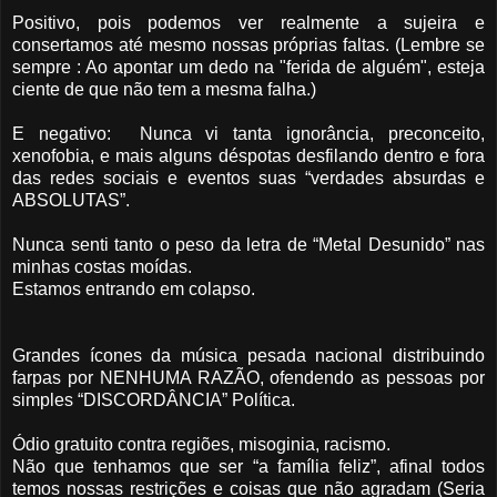
Positivo, pois podemos ver realmente a sujeira e
consertamos até mesmo nossas próprias faltas. (Lembre se
sempre : Ao apontar um dedo na "ferida de alguém", esteja
ciente de que não tem a mesma falha.)
E negativo: Nunca vi tanta ignorância, preconceito,
xenofobia, e mais alguns déspotas desfilando dentro e fora
das redes sociais e eventos suas “verdades absurdas e
ABSOLUTAS”.
Nunca senti tanto o peso da letra de “Metal Desunido” nas
minhas costas moídas.
Estamos entrando em colapso.
Grandes ícones da música pesada nacional distribuindo
farpas por NENHUMA RAZÃO, ofendendo as pessoas por
simples “DISCORDÂNCIA” Política.
Ódio gratuito contra regiões, misoginia, racismo.
Não que tenhamos que ser “a família feliz”, afinal todos
temos nossas restrições e coisas que não agradam (Seria