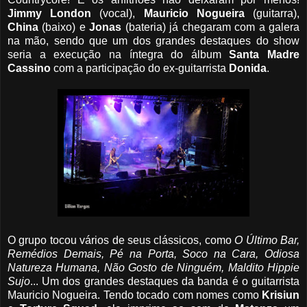
Jimmy
London
(vocal),
Mauricio
Nogueira
(guitarra),
China
(baixo) e
Jonas
(bateria) já chegaram com a galera
na mão, sendo que um dos grandes destaques do show
seria a execução na íntegra do álbum
Santa
Madre
Cassino
com a participação do ex-guitarrista
Donida
.
O grupo tocou vários de seus clássicos, como
O Último Bar,
Remédios Demais, Pé na Porta, Soco na Cara, Odiosa
Natureza Humana, Não Gosto de Ninguém, Maldito Hippie
Sujo
... Um dos grandes destaques da banda é o guitarrista
Mauricio Nogueira. Tendo tocado com nomes como
Krisiun