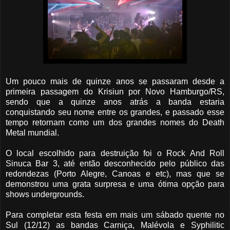
Um pouco mais de quinze anos se passaram desde a
primeira passagem do Krisiun por Novo Hamburgo/RS,
sendo que a quinze anos atrás a banda estaria
conquistando seu nome entre os grandes, e passado esse
tempo retornam como um dos grandes nomes do Death
Metal mundial.
O local escolhido para destruição foi o Rock And Roll
Sinuca Bar 3, até então desconhecido pelo público das
redondezas (Porto Alegre, Canoas e etc), mas que se
demonstrou uma grata surpresa e uma ótima opção para
shows undergrounds.
Para completar esta festa em mais um sábado quente no
Sul (12/12) as bandas Carniça, Malévola e Syphilitic