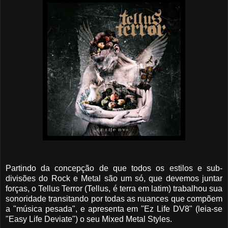
Partindo da concepção de que todos os estilos e sub-
divisões do Rock e Metal são um só, que devemos juntar
forças, o Tellus Terror (Tellus, é terra em latim) trabalhou sua
sonoridade transitando por todas as nuances que compõem
a "música pesada", e apresenta em "Ez Life DV8" (leia-se
"Easy Life Deviate") o seu Mixed Metal Styles.