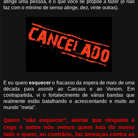
atinge uma pessoa, e o que você se propõe à fazer (e não
faz com o mínimo de senso atinge, dez, vinte outras).
E eu quero
esquecer
o fracasso da espera de mais de uma
década para assistir ao Carcass e ao Venom. Em
contrapartida, vi o fortalecimento de várias bandas que
realmente estão batalhando e acrescentando e muito ao
mundo "metal".
Quero "não esquecer”, alertar que ninguém é
cego e todos nós vemos quem luta do nosso
lado e quem, ao contrário, faz ameaças contra as