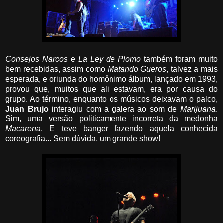
Consejos
Narcos
e
La
Ley
de
Plomo
também foram muito
bem recebidas, assim como
Matando
Gueros
, talvez a mais
esperada, e oriunda do homônimo álbum, lançado em 1993,
provou que, muitos que ali estavam, era por causa do
grupo. Ao término, enquanto os músicos deixavam o palco,
Juan
Brujo
interagiu com a galera ao som de
Marijuana
.
Sim, uma versão politicamente incorreta da medonha
Macarena
. E teve banger fazendo aquela conhecida
coreografia... Sem dúvida, um grande show!