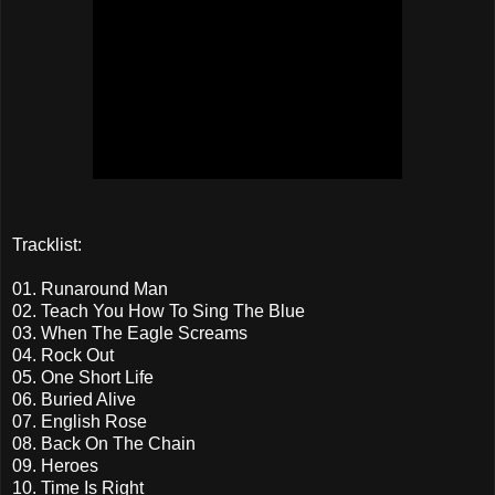
Tracklist:
01. Runaround Man
02. Teach You How To Sing The Blue
03. When The Eagle Screams
04. Rock Out
05. One Short Life
06. Buried Alive
07. English Rose
08. Back On The Chain
09. Heroes
10. Time Is Right