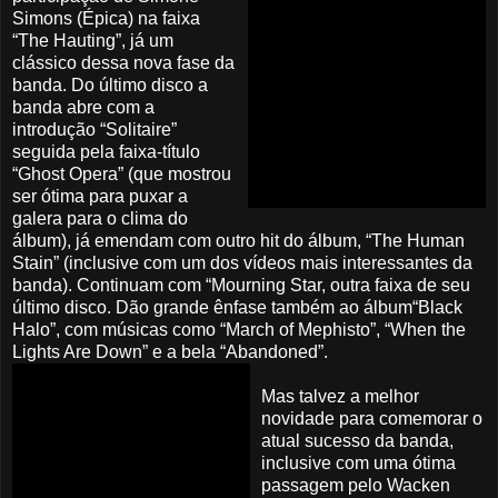
Simons (Épica) na faixa
“The Hauting”, já um
clássico dessa nova fase da
banda. Do último disco a
banda abre com a
introdução “Solitaire”
seguida pela faixa-título
“Ghost Opera” (que mostrou
ser ótima para puxar a
galera para o clima do
álbum), já emendam com outro hit do álbum, “The Human
Stain” (inclusive com um dos vídeos mais interessantes da
banda). Continuam com “Mourning Star, outra faixa de seu
último disco. Dão grande ênfase também ao álbum“Black
Halo”, com músicas como “March of Mephisto”, “When the
Lights Are Down” e a bela “Abandoned”.
Mas talvez a melhor
novidade para comemorar o
atual sucesso da banda,
inclusive com uma ótima
passagem pelo Wacken