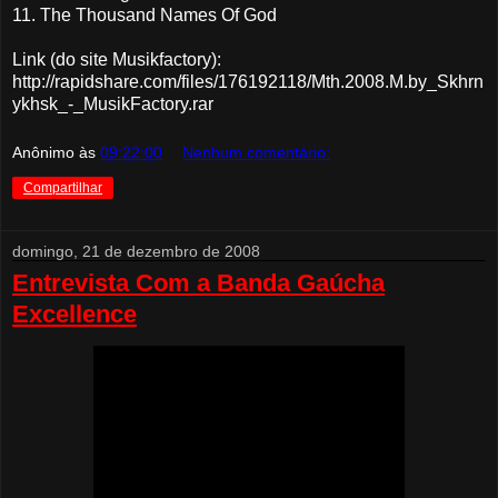
11. The Thousand Names Of God
Link (do site Musikfactory):
http://rapidshare.com/files/176192118/Mth.2008.M.by_Skhrn
ykhsk_-_MusikFactory.rar
Anônimo
às
09:22:00
Nenhum comentário:
Compartilhar
domingo, 21 de dezembro de 2008
Entrevista Com a Banda Gaúcha
Excellence