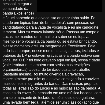
pessoal integrar a
comunidade da
banda Excellence)
e fiquei sabendo que o vocalista anterior tinha saído. Foi
criado um tópico, tipo “de brincadeira”, com pessoas se
candidatando para a vaga de vocalista e eu me candidatei
também. Mas eu estava falando sério. Passou um tempo o
Lucas me mandou um e-mail pra saber se eu topava
mesmo ser o vocalista da banda ou se estava brincando.
Nesse momento virei um integrante da Excellence. Falei
tudo isso porque, nesse momento, as guitarras, teclados e
baterias do EP já estavam gravadas e a banda estava sem
vocalista! O EP foi todo gravado aqui em Ijuí, nossa cidade
(vale lembrar que também com seríssimas restrições
orçamentárias), apesar de ter dado bastante trabalho
(bastante mesmo), foi muito divertida a gravação,
especialmente pra mim que estava começando a conviver
mais com os integrantes da banda. Das músicas próprias,
todas as letras são do Lucas e as músicas são da banda. A
escolha do cover, foi pensado em uma música bacana, com
um solo marcante de teclado, um ótimo solo de guitarra,
uma levada bem legal, além de ser um clássico (acho que