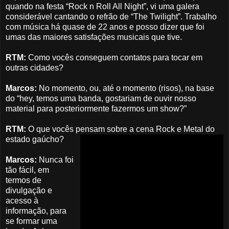
quando na festa “Rock n Roll All Night”, vi uma galera
considerável cantando o refrão de “The Twilight”. Trabalho
com música há quase de 22 anos e posso dizer que foi
umas das maiores satisfações musicais que tive.
RTM:
Como vocês conseguem contatos para tocar em
outras cidades?
Marcos:
No momento, ou, até o momento (risos), na base
do “hey, temos uma banda, gostariam de ouvir nosso
material para posteriormente fazermos um show?”
RTM:
O que vocês pensam sobre a cena Rock e Metal do
estado gaúcho?
Marcos:
Nunca foi
tão fácil, em
termos de
divulgação e
acesso à
informação, para
se formar uma