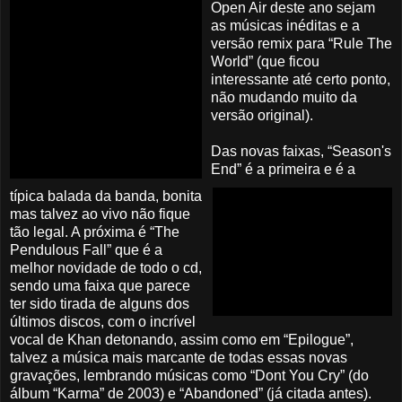
Open Air deste ano sejam
as músicas inéditas e a
versão remix para “Rule The
World” (que ficou
interessante até certo ponto,
não mudando muito da
versão original).
Das novas faixas, “Season's
End” é a primeira e é a
típica balada da banda, bonita
mas talvez ao vivo não fique
tão legal. A próxima é “The
Pendulous Fall” que é a
melhor novidade de todo o cd,
sendo uma faixa que parece
ter sido tirada de alguns dos
últimos discos, com o incrível
vocal de Khan detonando, assim como em “Epilogue”,
talvez a música mais marcante de todas essas novas
gravações, lembrando músicas como “Dont You Cry” (do
álbum “Karma” de 2003) e “Abandoned” (já citada antes).