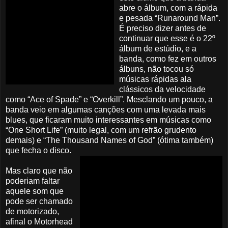
abre o álbum, com a rápida
e pesada “Runaround Man”.
É preciso dizer antes de
continuar que esse é o 22º
álbum de estúdio, e a
banda, como fez em outros
álbuns, não tocou só
músicas rápidas ala
clássicos da velocidade
como “Ace of Spade” e “Overkill”. Mesclando um pouco, a
banda veio em algumas canções com uma levada mais
blues, que ficaram muito interessantes em músicas como
“One Short Life” (muito legal, com um refrão grudento
demais) e “The Thousand Names of God” (ótima também)
que fecha o disco.
Mas claro que não
poderiam faltar
aquele som que
pode ser chamado
de motorizado,
afinal o Motorhead