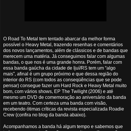
O Road To Metal tem tentado abarcar da melhor forma
possível o Heavy Metal, trazendo resenhas e comentários
dos novos lançamentos, além de clássicos e de bandas que
merecem uma matéria. Já conseguimos falar com algumas
bandas, o que nos é uma grande honra. Porém, falar com
essa banda gaúcha da cidade de Ijuí/RS tem um “algo
mais”, afinal é um grupo próximo e que dessa região do
interior do RS (com todos as conseqüências que se pode
pensar) consegue fazer um Hard Rock e Heavy Metal muito
bom, com vários shows, EP The Twilight (2006) e até
mesmo um DVD de comemoração ao aniversário da banda
em um teatro. Com certeza uma banda com visão,
recebendo ótimas críticas da revista especializada Roadie
Crew (confira no blog da banda abaixo).
Acompanhamos a banda há algum tempo e sabemos que