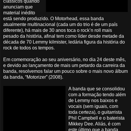
clássicos quando
anunciam que
material inédito
está sendo produzido. O Motorhead, essa banda
atualmente multinacional (cada um do trio é de um país
diferente), há mais de 30 anos toca o rock’n roll mais
pesado da história, afinal tem como líder desde metade da
década de 70 Lemmy kilmister, ledária figura da história do
rock de todos os tempos.
Em comemoração ao seu aniversário, no dia 24 deste mês,
e devido ao lançamento de mais um petardo da carreira da
banda, resolvemos falar um pouco sobre o mais novo álbum
da banda, “Motorizer” (2008).
A banda que se consolidou
com a formação tendo além
de Lemmy nos baixos e
vocais (sem iguais, com
toda certeza), o guitarrista
Phil Campbell e o baterista
Mikkey Dee. Aliás, é com
este último que a banda