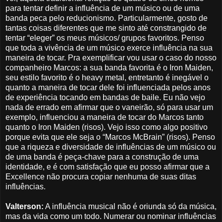
para tentar definir a influência de um músico ou de uma
banda peca pelo reducionismo. Particularmente, gosto de
tantas coisas diferentes que me sinto até constrangido de
tentar “eleger” os meus músicos/ grupos favoritos. Penso
que toda a vivência de um músico exerce influência na sua
maneira de tocar. Pra exemplificar vou usar o caso do nosso
companheiro Marcos: a sua banda favorita é o Iron Maiden,
seu estilo favorito é o heavy metal, entretanto é inegável o
quanto a maneira de tocar dele foi influenciada pelos anos
de experiência tocando em bandas de baile. Eu não vejo
nada de errado em afirmar que o vaneirão, só para usar um
exemplo, influenciou a maneira de tocar do Marcos tanto
quanto o Iron Maiden (risos). Vejo isso como algo positivo
porque evita que ele seja o “Marcos McBrain” (risos). Penso
que a riqueza e diversidade de influências de um músico ou
de uma banda é peça-chave para a construção de uma
identidade, e é com satisfação que eu posso afirmar que a
Excellence não procura copiar nenhuma de suas ditas
influências.
Valterson:
A influência musical não é oriunda só da música,
mas da vida como um todo. Numerar ou nominar influências