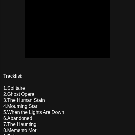
Tracklist:
1.Solitaire
2.Ghost Opera
3.The Human Stain
4.Mourning Star
5.When the Lights Are Down
6.Abandoned
7.The Haunting
8.Memento Mori