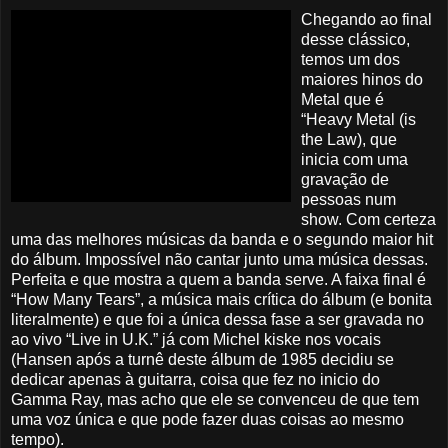
Chegando ao final
desse clássico,
temos um dos
maiores hinos do
Metal que é
“Heavy Metal (is
the Law), que
inicia com uma
gravação de
pessoas num
show. Com certeza
uma das melhores músicas da banda e o segundo maior hit
do álbum. Impossível não cantar junto uma música dessas.
Perfeita e que mostra a quem a banda serve. A faixa final é
“How Many Tears”, a música mais crítica do álbum (e bonita
literalmente) e que foi a única dessa fase a ser gravada no
ao vivo “Live in U.K.” já com Michel kiske nos vocais
(Hansen após a turnê deste álbum de 1985 decidiu se
dedicar apenas à guitarra, coisa que fez no inicio do
Gamma Ray, mas acho que ele se convenceu de que tem
uma voz única e que pode fazer duas coisas ao mesmo
tempo).