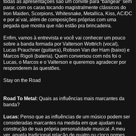
todas as apresentações são um convite para “bangear” sem
parar, com os caras tocando magistralmente clássicos do
Iron Maiden, Scorpions, Whitesnake, Metallica, Kiss, AC/DC
e por aí vai, além de composições próprias com uma
pegada que mostra que não estão pra brincadeira.
Enfim, vamos à entrevista e você vai conhecer um pouco
sobre a banda formada por Valterson Wottrich (vocal),
Lucas Prauchner (guitarra), Robson Van der Ham (baixo) e
Marcos Rigoli (bateria). Quem conversou com nós foi o
Lucas, o Marcos e o Valterson e queremos agradecer por
responderem às questões.
Stay on the Road
Road To Metal:
Quais as influências mais marcantes da
banda?
Lucas:
Penso que as influências de um músico podem ser
consideradas marcantes na medida em que ajudam na
construção de sua própria personalidade musical. A meu
ver, aquela tradicional relação de quatro ou cinco nomes