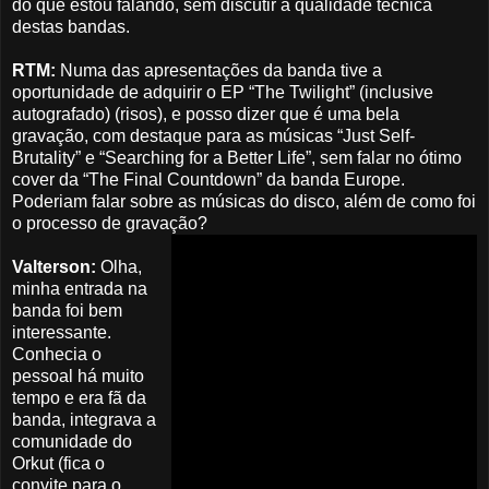
do que estou falando, sem discutir a qualidade técnica
destas bandas.
RTM:
Numa das apresentações da banda tive a
oportunidade de adquirir o EP “The Twilight” (inclusive
autografado) (risos), e posso dizer que é uma bela
gravação, com destaque para as músicas “Just Self-
Brutality” e “Searching for a Better Life”, sem falar no ótimo
cover da “The Final Countdown” da banda Europe.
Poderiam falar sobre as músicas do disco, além de como foi
o processo de gravação?
Valterson:
Olha,
minha entrada na
banda foi bem
interessante.
Conhecia o
pessoal há muito
tempo e era fã da
banda, integrava a
comunidade do
Orkut (fica o
convite para o