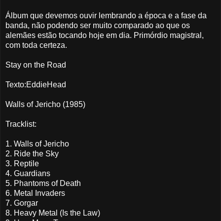
Álbum que devemos ouvir lembrando a época e a fase da
banda, não podendo ser muito comparado ao que os
alemães estão tocando hoje em dia. Primórdio magistral,
com toda certeza.
Stay on the Road
Texto:EddieHead
Walls of Jericho (1985)
Tracklist:
1. Walls of Jericho
2. Ride the Sky
3. Reptile
4. Guardians
5. Phantoms of Death
6. Metal Invaders
7. Gorgar
8. Heavy Metal (Is the Law)