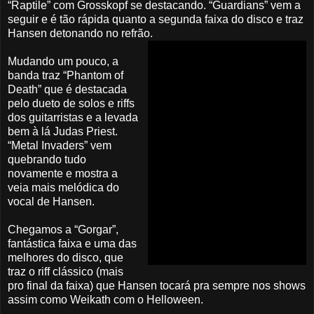
“Raptile” com Grosskopf se destacando. “Guardians” vem a
seguir e é tão rápida quanto a segunda faixa do disco e traz
Hansen detonando no refrão.
Mudando um pouco, a
banda traz “Phantom of
Death” que é destacada
pelo dueto de solos e riffs
dos guitarristas e a levada
bem à lá Judas Priest.
“Metal Invaders” vem
quebrando tudo
novamente e mostra a
veia mais melódica do
vocal de Hansen.
Chegamos a “Gorgar”,
fantástica faixa e uma das
melhores do disco, que
traz o riff clássico (mais
pro final da faixa) que Hansen tocará pra sempre nos shows
assim como Weikath com o Helloween.