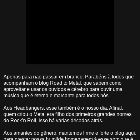
Apenas para não passar em branco. Parabéns à todos que
acompanham o blog Road to Metal, que sabem como
aproveitar e usar os ouvidos e cérebro para ouvir uma
música que é eterna e marcante para todos nós.
Aos Headbangers, esse também é o nosso dia. Afinal,
quem criou o Metal era filho dos primeiros grandes nomes
do Rock’n Roll, isso há várias décadas atrás.
Aos amantes do gênero, mantemos firme e forte o blog aqui,
para prestar nossa humilde homenagem à esse som que é