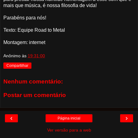
mais que música, é nossa filosofia de vida!
Parabéns para nós!
Texto: Equipe Road to Metal
Montagem: internet
Anônimo
às
19:31:00
Compartilhar
Nenhum comentário:
Postar um comentário
‹
›
Página inicial
Ver versão para a web