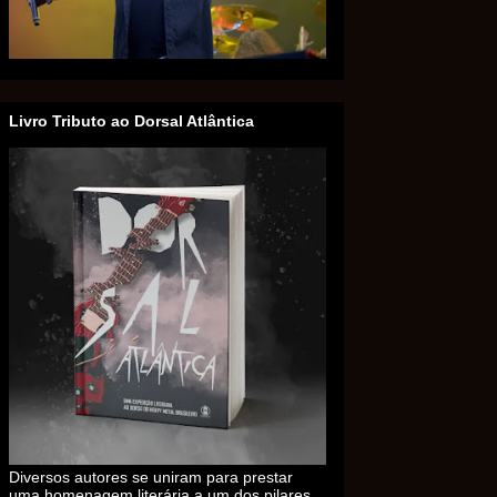
Livro Tributo ao Dorsal Atlântica
Diversos autores se uniram para prestar
uma homenagem literária a um dos pilares