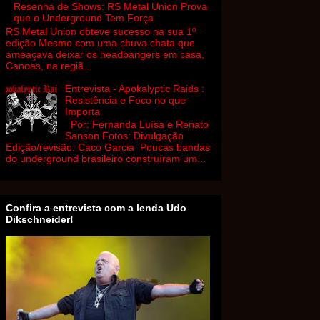
Resenha de Shows: RS Metal Union Prova
que o Underground Tem Força
RS Metal Union obteve sucesso na sua 1º
edição Mesmo com uma chuva chata que
ameaçava deixar os headbangers em casa,
Canoas, na regiã...
Entrevista - Apokalyptic Raids :
Resistência e Foco no que
Importa
Por: Fernanda Luísa e Renato
Sanson Fotos: Divulgação
Edição/revisão: Caco Garcia Poucas bandas
do underground brasileiro construíram um...
Confira a entrevista com a lenda Udo
Dikschneider!