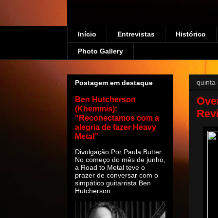
Início
Entrevistas
Histórico
Photo Gallery
quinta
Postagem em destaque
Over
Ben Hutcherson
(Khemmis):
Rev
"Reconectamos com a
alegria de fazer Heavy
Metal”
Divulgação Por Paula Butter
No começo do mês de junho,
a Road to Metal teve o
prazer de conversar com o
simpático guitarrista Ben
Hutcherson...