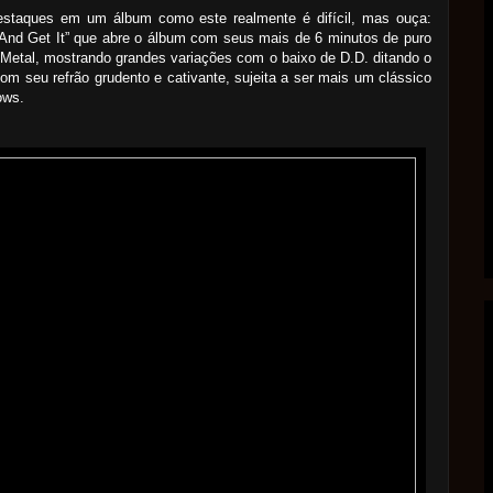
destaques em um álbum como este realmente é difícil, mas ouça:
And Get It” que abre o álbum com seus mais de 6 minutos de puro
Metal, mostrando grandes variações com o baixo de D.D. ditando o
com seu refrão grudento e cativante, sujeita a ser mais um clássico
ows.