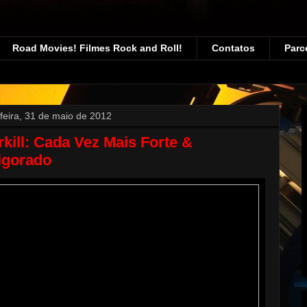
Road Movies! Filmes Rock and Roll!
Contatos
Parc
-feira, 31 de maio de 2012
kill: Cada Vez Mais Forte &
igorado