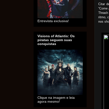
Citar 
“Come 
Thrash 
ritmo, 
Entrevista exclusiva!
nos sh
Visions of Atlantis: Os
piratas seguem suas
conquistas
Clique na imagem e leia
agora mesmo!