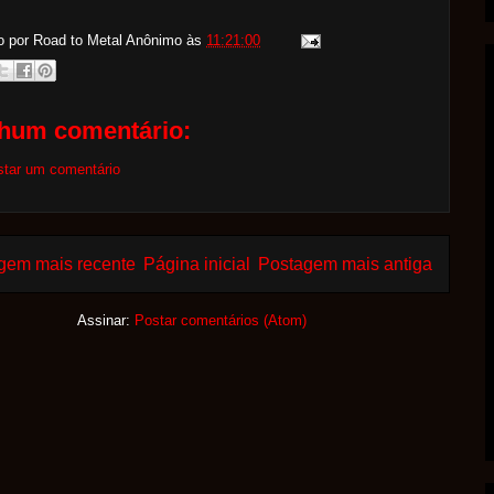
o por Road to Metal
Anônimo
às
11:21:00
hum comentário:
star um comentário
gem mais recente
Página inicial
Postagem mais antiga
Assinar:
Postar comentários (Atom)