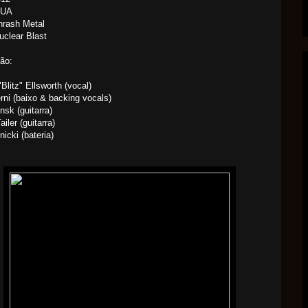
EUA
hrash Metal
uclear Blast
ão:
Blitz" Ellsworth (vocal)
rni (baixo & backing vocals)
nsk (guitarra)
iler (guitarra)
nicki (bateria)