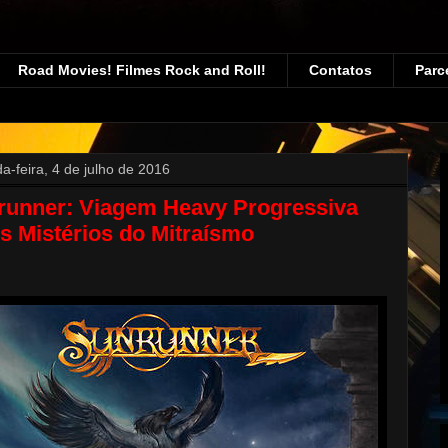
Road Movies! Filmes Rock and Roll!
Contatos
Parc
a-feira, 4 de julho de 2016
runner: Viagem Heavy Progressiva
s Mistérios do Mitraísmo