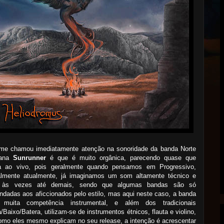
me chamou imediatamente atenção na sonoridade da banda Norte
cana
Sunrunner
é que é muito orgânica, parecendo quase que
a ao vivo, pois geralmente quando pensamos em Progressivo,
palmente atualmente, já imaginamos um som altamente técnico e
, às vezes até demais, sendo que algumas bandas são só
dadas aos aficcionados pelo estilo, mas aqui neste caso, a banda
 muita competência instrumental, e além dos tradicionais
a/Baixo/Batera, utilizam-se de instrumentos étnicos, flauta e violino,
mo eles mesmo explicam no seu release, a intenção é acrescentar