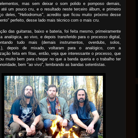
 elementos, mas sem deixar o som polido e pomposo demais,
até um pouco cru, e o resultado neste terceiro álbum, e primeiro
ço deles, "Heliodromus", acredito que ficou muito próximo desse
nto" perfeito, desse lado mais técnico com o mais cru.
ção das guitarras, baixo e bateria, foi feita mesmo, primeiramente
a analógica, ao vivo, e depois transferido para o processo digital,
entando tudo mais (demais instrumentos, overdubs, solos,
..), depois de mixado, voltaram para o analógico, com a
zação feita em fitas, então, veja que interessante o processo, que
ou muito bem para chegar no que a banda queria e o trabalho ter
noridade, bem "ao vivo", lembrando as bandas setentistas.