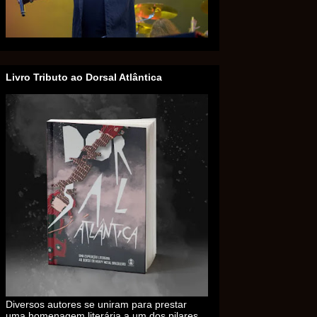
Livro Tributo ao Dorsal Atlântica
Diversos autores se uniram para prestar
uma homenagem literária a um dos pilares