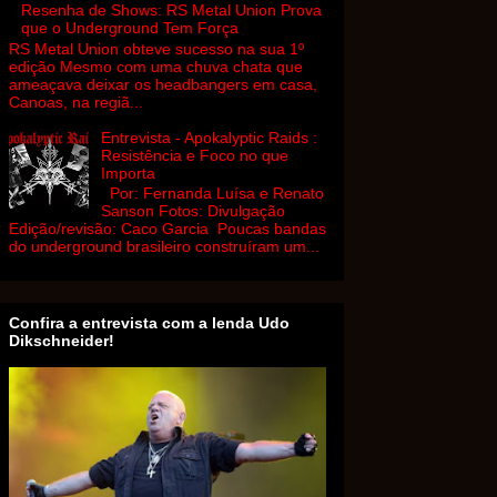
Resenha de Shows: RS Metal Union Prova
que o Underground Tem Força
RS Metal Union obteve sucesso na sua 1º
edição Mesmo com uma chuva chata que
ameaçava deixar os headbangers em casa,
Canoas, na regiã...
Entrevista - Apokalyptic Raids :
Resistência e Foco no que
Importa
Por: Fernanda Luísa e Renato
Sanson Fotos: Divulgação
Edição/revisão: Caco Garcia Poucas bandas
do underground brasileiro construíram um...
Confira a entrevista com a lenda Udo
Dikschneider!