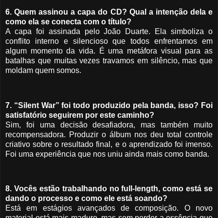
6. Quem assinou a capa do CD? Qual a intenção dela e
como ela se conecta com o título?
A capa foi assinada pelo João Duarte. Ela simboliza o
conflito interno e silencioso que todos enfrentamos em
algum momento da vida. É uma metáfora visual para as
batalhas que muitas vezes travamos em silêncio, mas que
moldam quem somos.
7. “Silent War” foi todo produzido pela banda, isso? Foi
satisfatório seguirem por este caminho?
Sim, foi uma decisão desafiadora, mas também muito
recompensadora. Produzir o álbum nos deu total controle
criativo sobre o resultado final, e o aprendizado foi imenso.
Foi uma experiência que nos uniu ainda mais como banda.
8. Vocês estão trabalhando no full-length, como está se
dando o processo e como ele está soando?
Está em estágios avançados de composição. O novo
material está mais maduro, mas sem perder a essência que