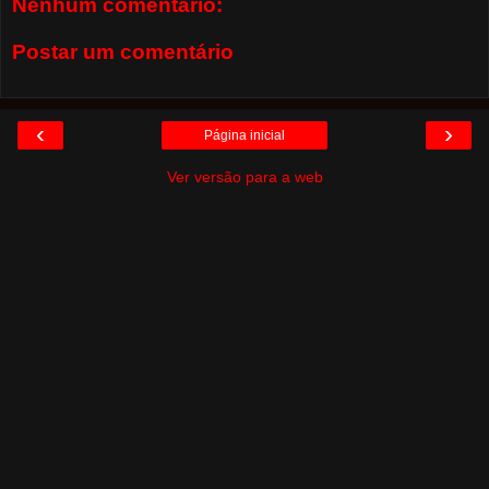
Nenhum comentário:
Postar um comentário
‹
›
Página inicial
Ver versão para a web