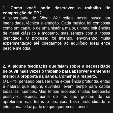
1. Como você pode descrever o trabalho de
composição do EP?
A sonoridade de
Silent War
reflete nossa busca por
intensidade, técnica e emoção. Cada música foi composta
como um capítulo de uma história maior, unindo influências
de metal clássico e moderno, mas sempre com a nossa
identidade. O processo foi intenso, envolvendo muita
experimentação até chegarmos ao equilíbrio ideal entre
peso e melodia.
2. Vi alguns feedbacks que falam sobre a necessidade
de ouvir mais vezes o trabalho para absorver e entender
melhor a proposta da banda. Comente a respeito.
O EP foi pensado para ser uma experiência profunda, então
é natural que alguns ouvintes levem tempo para captar
todas as nuances. Mas temos recebido muitos feedbacks
positivos, especialmente de fãs que gostam de se
aprofundar nas letras e arranjos. Essa profundidade é
intencional e faz parte do que queremos transmitir.