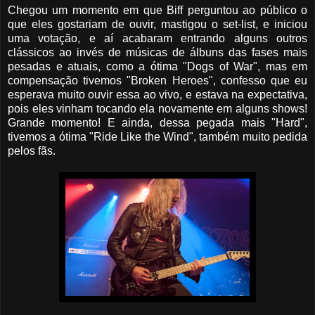
Chegou um momento em que Biff perguntou ao público o
que eles gostariam de ouvir, mastigou o set-list, e iniciou
uma votação, e aí acabaram entrando alguns outros
clássicos ao invés de músicas de álbuns das fases mais
pesadas e atuais, como a ótima "Dogs of War", mas em
compensação tivemos "Broken Heroes", confesso que eu
esperava muito ouvir essa ao vivo, e estava na expectativa,
pois eles vinham tocando ela novamente em alguns shows!
Grande momento! E ainda, dessa pegada mais "Hard",
tivemos a ótima "Ride Like the Wind", também muito pedida
pelos fãs.