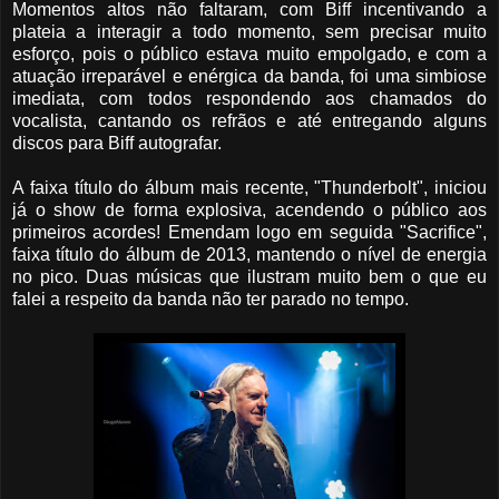
Momentos altos não faltaram, com Biff incentivando a
plateia a interagir a todo momento, sem precisar muito
esforço, pois o público estava muito empolgado, e com a
atuação irreparável e enérgica da banda, foi uma simbiose
imediata, com todos respondendo aos chamados do
vocalista, cantando os refrãos e até entregando alguns
discos para Biff autografar.
A faixa título do álbum mais recente, "Thunderbolt", iniciou
já o show de forma explosiva, acendendo o público aos
primeiros acordes! Emendam logo em seguida "Sacrifice",
faixa título do álbum de 2013, mantendo o nível de energia
no pico. Duas músicas que ilustram muito bem o que eu
falei a respeito da banda não ter parado no tempo.