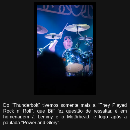
Do "Thunderbolt" tivemos somente mais a "They Played
Rock n' Roll", que Biff fez questão de ressaltar, é em
homenagem à Lemmy e o Motörhead, e logo após a
paulada "Power and Glory".