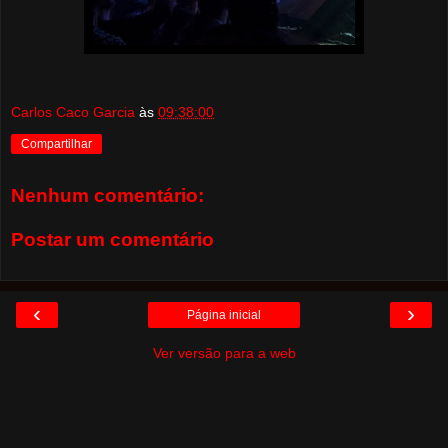
Carlos Caco Garcia
às
09:38:00
Compartilhar
Nenhum comentário:
Postar um comentário
‹
›
Página inicial
Ver versão para a web