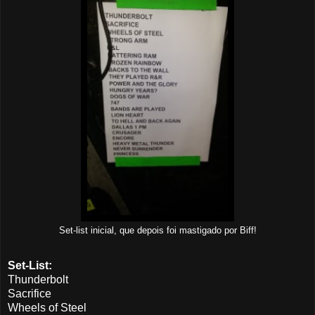
Set-list inicial, que depois foi mastigado por Biff!
Set-List:
Thunderbolt
Sacrifice
Wheels of Steel