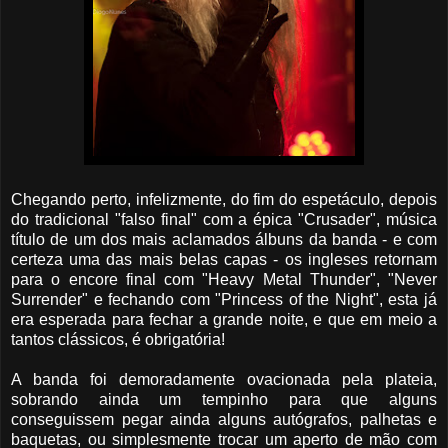
Chegando perto, infelizmente, do fim do espetáculo, depois
do tradicional "falso final" com a épica "Crusader", música
título de um dos mais aclamados álbuns da banda - e com
certeza uma das mais belas capas - os ingleses retornam
para o encore final com "Heavy Metal Thunder", "Never
Surrender" e fechando com "Princess of the Night", esta já
era esperada para fechar a grande noite, e que em meio a
tantos clássicos, é obrigatória!
A banda foi demoradamente ovacionada pela plateia,
sobrando ainda um tempinho para que alguns
conseguissem pegar ainda alguns autógrafos, palhetas e
baquetas, ou simplesmente trocar um aperto de mão com