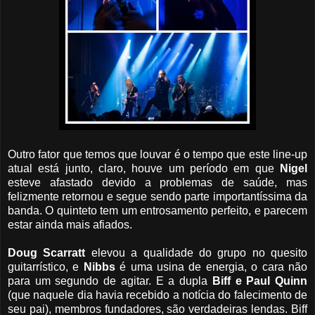
Outro fator que temos que louvar é o tempo que este line-up
atual está junto, claro, houve um período em que
Nigel
esteve afastado devido a problemas de saúde, mas
felizmente retornou e segue sendo parte importantíssima da
banda. O quinteto tem um entrosamento perfeito, e parecem
estar ainda mais afiados.
Doug Scarratt
elevou a qualidade do grupo no quesito
guitarrístico, e
Nibbs
é uma usina de energia, o cara não
para um segundo de agitar. E a dupla
Biff e Paul Quinn
(que naquele dia havia recebido a notícia do falecimento de
seu pai), membros fundadores, são verdadeiras lendas. Biff