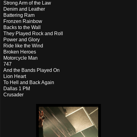
Strong Arm of the Law
Denim and Leather
Battering Ram
Fronzen Rainbow
Backs to the Wall
They Played Rock and Roll
Power and Glory
Ride like the Wind
Broken Heroes
Motorcycle Man
747
And the Bands Played On
Lion Heart
To Hell and Back Again
Dallas 1 PM
Crusader