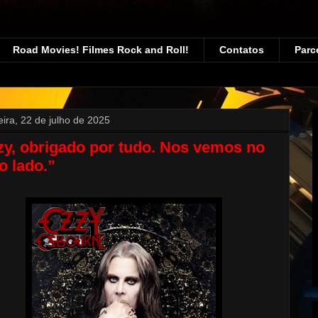
Road Movies! Filmes Rock and Roll!
Contatos
Parc
eira, 22 de julho de 2025
y, obrigado por tudo. Nos vemos no
o lado.”