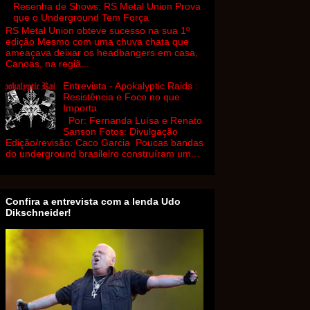
Resenha de Shows: RS Metal Union Prova
que o Underground Tem Força
RS Metal Union obteve sucesso na sua 1º
edição Mesmo com uma chuva chata que
ameaçava deixar os headbangers em casa,
Canoas, na regiã...
Entrevista - Apokalyptic Raids :
Resistência e Foco no que
Importa
Por: Fernanda Luísa e Renato
Sanson Fotos: Divulgação
Edição/revisão: Caco Garcia Poucas bandas
do underground brasileiro construíram um...
Confira a entrevista com a lenda Udo
Dikschneider!