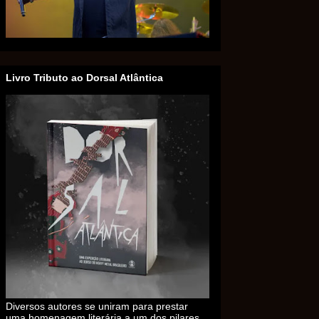
Livro Tributo ao Dorsal Atlântica
Diversos autores se uniram para prestar
uma homenagem literária a um dos pilares