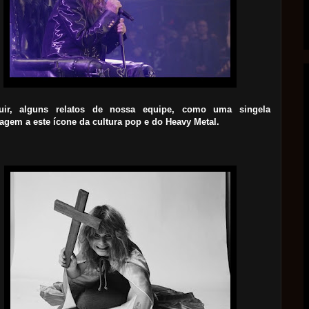
uir, alguns relatos de nossa equipe, como uma singela
gem a este ícone da cultura pop e do Heavy Metal.