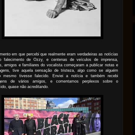
mento em que percebi que realmente eram verdadeiras as notícias
o falecimento de Ozzy, e centenas de veículos de imprensa,
, amigos e familiares do vocalista começaram a publicar notas e
gens, tive aquela sensação de tristeza, algo como se alguém
o mesmo tivesse falecido. Enviei a notícia e também recebi
gens de vários amigos, e comentamos perplexos sobre o
ido, quase não acreditando.