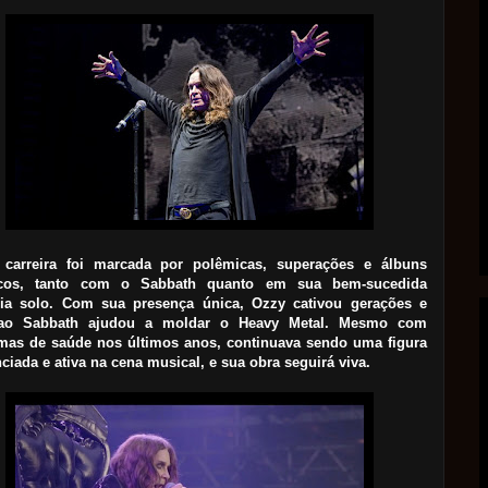
carreira foi marcada por polêmicas, superações e álbuns
ricos, tanto com o Sabbath quanto em sua bem-sucedida
ória solo. Com sua presença única, Ozzy cativou gerações e
 ao Sabbath ajudou a moldar o Heavy Metal. Mesmo com
mas de saúde nos últimos anos, continuava sendo uma figura
ciada e ativa na cena musical, e sua obra seguirá viva.