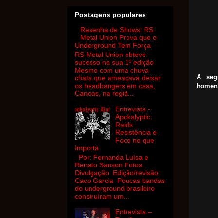
Postagens populares
Resenha de Shows: RS
Metal Union Prova que o
Underground Tem Força
RS Metal Union obteve
sucesso na sua 1º edição
Mesmo com uma chuva
A seg
chata que ameaçava deixar
os headbangers em casa,
homena
Canoas, na regiã...
Entrevista -
Apokalyptic
Raids :
Resistência e
Foco no que
Importa
Por: Fernanda Luísa e
Renato Sanson Fotos:
Divulgação Edição/revisão:
Caco Garcia Poucas bandas
do underground brasileiro
construíram um...
Entrevista –