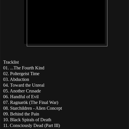
Tracklist
01. ...The Fourth Kind
02. Poltergeist Time
03. Abduction
04. Toward the Unreal
05. Another Crusade
06. Handful of Evil
07. Ragnarök (The Final War)
08. Starchildren - Alien Concept
09. Behind the Pain
10. Black Spirals of Death
11. Consciously Dead (Part III)