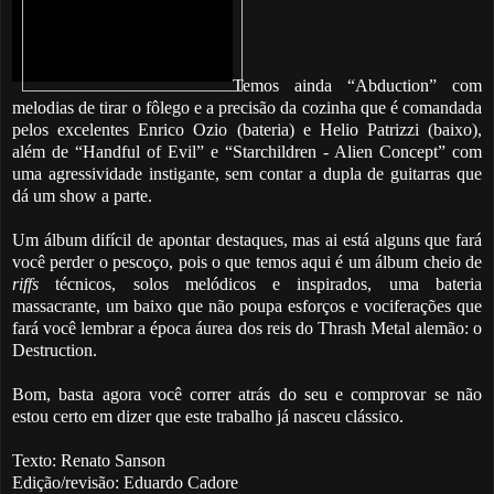
Temos ainda “Abduction” com
melodias de tirar o fôlego e a precisão da cozinha que é comandada
pelos excelentes Enrico Ozio (bateria) e Helio Patrizzi (baixo),
além de “Handful of Evil” e “Starchildren - Alien Concept” com
uma agressividade instigante, sem contar a dupla de guitarras que
dá um show a parte.
Um álbum difícil de apontar destaques, mas ai está alguns que fará
você perder o pescoço, pois o que temos aqui é um álbum cheio de
riffs
técnicos, solos melódicos e inspirados, uma bateria
massacrante, um baixo que não poupa esforços e vociferações que
fará você lembrar a época áurea dos reis do Thrash Metal alemão: o
Destruction.
Bom, basta agora você correr atrás do seu e comprovar se não
estou certo em dizer que este trabalho já nasceu clássico.
Texto: Renato Sanson
Edição/revisão: Eduardo Cadore