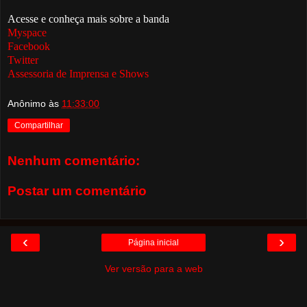
Acesse e conheça mais sobre a banda
Myspace
Facebook
Twitter
Assessoria de Imprensa e Shows
Anônimo
às
11:33:00
Compartilhar
Nenhum comentário:
Postar um comentário
‹
›
Página inicial
Ver versão para a web