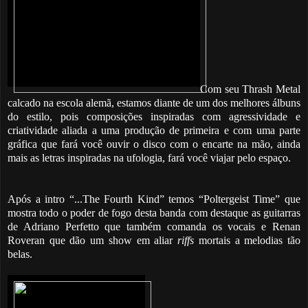
Com seu Thrash Metal
calcado na escola alemã, estamos diante de um dos melhores álbuns
do estilo, pois composições inspiradas com agressividade e
criatividade aliada a uma produção de primeira e com uma parte
gráfica que fará você ouvir o disco com o encarte na mão, ainda
mais as letras inspiradas na ufologia, fará você viajar pelo espaço.
Após a intro “...The Fourth Kind” temos “Poltergeist Time” que
mostra todo o poder de fogo desta banda com destaque as guitarras
de Adriano Perfetto que também comanda os vocais e Renan
Roveran que dão um show em aliar
riffs
mortais a melodias tão
belas.