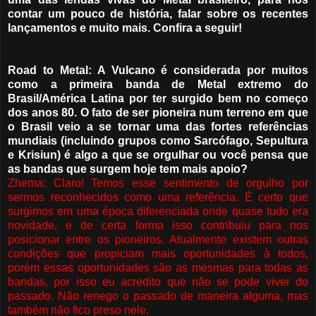
contar um pouco de história, falar sobre os recentes
lançamentos e muito mais. Confira a seguir!
Road to Metal: A Vulcano é considerada por muitos
como a primeira banda de Metal extremo do
Brasil/América Latina por ter surgido bem no começo
dos anos 80. O fato de ser pioneira num terreno em que
o Brasil veio a se tornar uma das fortes referências
mundiais (incluindo grupos como Sarcófago, Sepultura
e Krisiun) é algo a que se orgulhar ou você pensa que
as bandas que surgem hoje tem mais apoio?
Zhema: Claro! Temos esse sentimento de orgulho por
sermos reconhecidos como uma referência. É certo que
surgimos em uma época diferenciada onde quase tudo era
novidade, e de certa forma isso contribuiu para nos
posicionar entre os pioneiros. Atualmente existem outras
condições que propiciam mais oportunidades à todos,
porém essas oportunidades são as mesmas para todas as
bandas, por isso eu acredito que não se pode viver do
passado. Não renego o passado de maneira alguma, mas
também não fico preso nele.