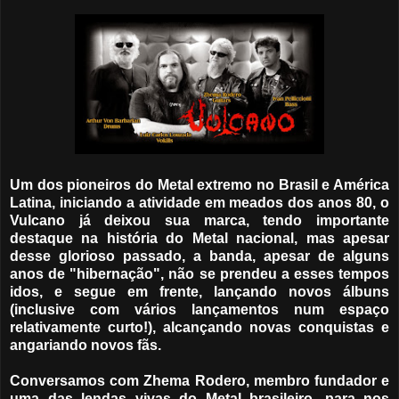
Um dos pioneiros do Metal extremo no Brasil e América
Latina, iniciando a atividade em meados dos anos 80, o
Vulcano já deixou sua marca, tendo importante
destaque na história do Metal nacional, mas apesar
desse glorioso passado, a banda, apesar de alguns
anos de "hibernação", não se prendeu a esses tempos
idos, e segue em frente, lançando novos álbuns
(inclusive com vários lançamentos num espaço
relativamente curto!), alcançando novas conquistas e
angariando novos fãs.
Conversamos com Zhema Rodero, membro fundador e
uma das lendas vivas do Metal brasileiro, para nos