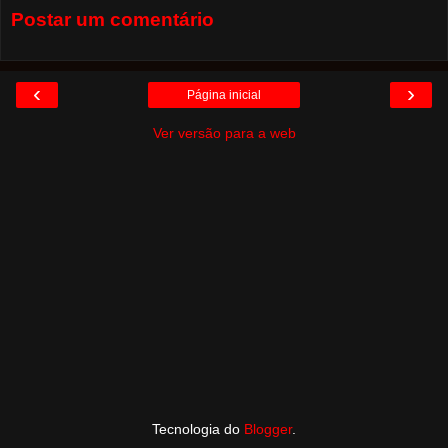
Postar um comentário
‹
›
Página inicial
Ver versão para a web
Tecnologia do
Blogger
.