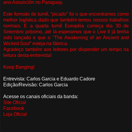
ano Assunción no Paraguay.
Este formato de turnê, “picado” foi o que encontramos como
melhor logística dado que também temos nossos trabalhos
normais. E a quarta turnê Européia começa dia 30 de
Setembro próximo, até lá esperamos que o Live II já tenha
sido lançado e que o “The Awakening of an Ancient and
Wicked Soul” esteja na fábrica.
Agradeço também aos leitores por dispender um tempo na
leitura desta entrevista!
Keep Banging!
Entrevista: Carlos Garcia e Eduardo Cadore
Edição/Revisão: Carlos Garcia
Acesse os canais oficiais da banda:
Site Oficial
Facebook
Loja Oficial