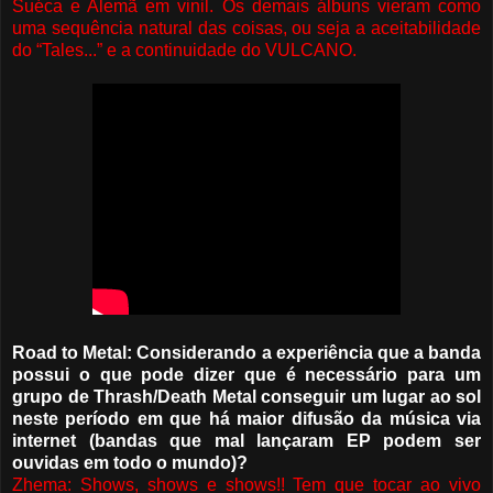
Suéca e Alemã em vinil. Os demais álbuns vieram como
uma sequência natural das coisas, ou seja a aceitabilidade
do “Tales...” e a continuidade do VULCANO.
Road to Metal: Considerando a experiência que a banda
possui o que pode dizer que é necessário para um
grupo de Thrash/Death Metal conseguir um lugar ao sol
neste período em que há maior difusão da música via
internet (bandas que mal lançaram EP podem ser
ouvidas em todo o mundo)?
Zhema: Shows, shows e shows!! Tem que tocar ao vivo