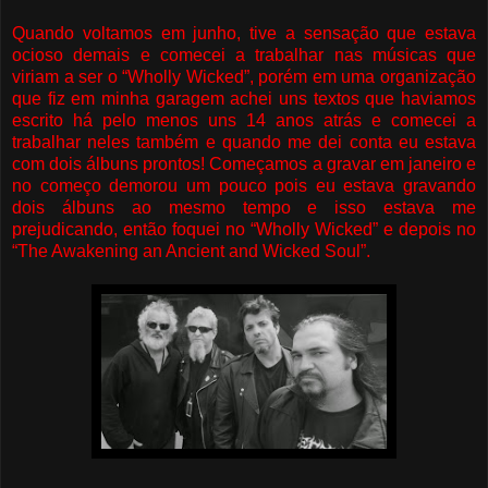
Quando voltamos em junho, tive a sensação que estava
ocioso demais e comecei a trabalhar nas músicas que
viriam a ser o “Wholly Wicked”, porém em uma organização
que fiz em minha garagem achei uns textos que haviamos
escrito há pelo menos uns 14 anos atrás e comecei a
trabalhar neles também e quando me dei conta eu estava
com dois álbuns prontos! Começamos a gravar em janeiro e
no começo demorou um pouco pois eu estava gravando
dois álbuns ao mesmo tempo e isso estava me
prejudicando, então foquei no “Wholly Wicked” e depois no
“The Awakening an Ancient and Wicked Soul”.