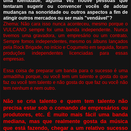
uma identidade, alguma vez houve pessoas que
tentaram sugerir ou convencer vocês de adotar
mudanças na sonoridade ou outros aspectos a fim de
atingir outros mercados ou ser mais "vendável"?
Zhema: Não cara isso nunca aconteceu, mesmo porque o
VULCANO sempre foi uma banda independente. Nunca
tivemos uma gravadora, um empresário ou um contrato.
Sempre fomos independentes, mesmo os álbuns lançados
pela Rock Brigade, no início e Cogumelo em seguida, foram
produções independentes licenciadas para essas
empresas.
Essa coisa de preparar um banda para o sucesso é uma
armadilha porque, ou você tem um talento e gosta do que
faz ou você tem talento e não gosta do que faz ou você não
tem nenhum e nem outro.
Não se cria talento e quem tem talento não
precisa estar sob o comando de empresários ou
produtores, etc. É muito mais fácil uma banda
mediana, mas que realmente gosta da música
que está fazendo, chegar a um relativo sucesso