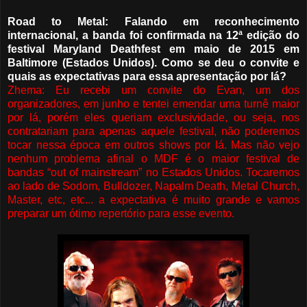
Road to Metal: Falando em reconhecimento
internacional, a banda foi confirmada na 12ª edição do
festival Maryland Deathfest em maio de 2015 em
Baltimore (Estados Unidos). Como se deu o convite e
quais as expectativas para essa apresentação por lá?
Zhema: Eu recebi um convite do Evan, um dos
organizadores, em junho e tentei emendar uma turnê maior
por lá, porém eles queriam exclusividade, ou seja, nos
contratariam para apenas aquele festival, não poderemos
tocar nessa época em outros shows por lá. Mas não vejo
nenhum problema afinal o MDF é o maior festival de
bandas “out of mainstream” no Estados Unidos. Tocaremos
ao lado de Sodom, Bulldozer, Napalm Death, Metal Church,
Master, etc, etc... a expectativa é muito grande e vamos
preparar um ótimo repertório para esse evento.