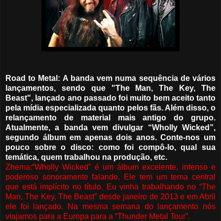
Road to Metal: A banda vem numa sequência de vários
lançamentos, sendo que "The Man, The Key, The
Beast", lançado ano passado foi muito bem aceito tanto
pela mídia especializada quanto pelos fãs. Além disso, o
relançamento de material mais antigo do grupo.
Atualmente, a banda vem divulgar “Wholly Wicked”,
segundo álbum em apenas dois anos. Conte-nos um
pouco sobre o disco: como foi compô-lo, qual sua
temática, quem trabalhou na produção, etc.
Zhema:“Wholly Wicked” é um álbum excelente, intenso e
poderoso sonoramente falando. Ele tem um tema central
que está implícito no título. Eu vinha trabalhando no “The
Man, The Key, The Beast” desde janeiro de 2013 e em Abril
ele foi lançado. Na mesma semana do lançamento nós
viajamos para a Europa para a “Thunder Metal Tour”.