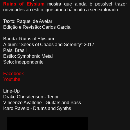
Ruins of Elysium
mostra que ainda é possível trazer
novidades ao estilo, que ainda há muito a ser explorado.
Texto: Raquel de Avelar
Edição e Revisão: Carlos Garcia
Banda: Ruins of Elysium
Álbum: "Seeds of Chaos and Serenity" 2017
País: Brasil
Estilo: Symphonic Metal
Selo: Independente
Facebook
Youtube
Line-Up
Drake Chrisdensen - Tenor
Vincenzo Avallone - Guitars and Bass
Icaro Ravelo - Drums and Synths