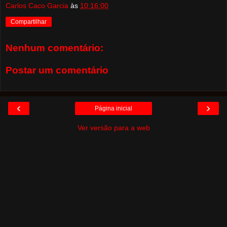
Carlos Caco Garcia
às
10:16:00
Compartilhar
Nenhum comentário:
Postar um comentário
‹
›
Página inicial
Ver versão para a web