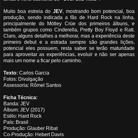
Muito boa estreia do
JEV
, mostrando bom potencial, boa
produção, sendo indicada a fãs de Hard Rock na linha,
principalmente do Mötley Crüe dos primeiros álbuns, e
também grupos como Cinderella, Pretty Boy Floyd e Ratt.
Claro, alguns detalhes a melhorar, mas a experiência deste
primeiro debut e a estrada sempre são grandes lições,
potencial eles possuem, resta saber se terão maturidade
para aproveitar as experiências, evoluir e não ser apenas
mais um nome a ficar pelo caminho.
Texto:
Carlos Garcia
Fotos: Divulgação
Assessoria: Rômel Santos
Ficha Técnica:
Banda: JEV
Álbum: JEV (2017)
Estilo: Hard Rock
País: Brasil
Produção: Glauber Ribat
Co-Produção: Hebert Davis