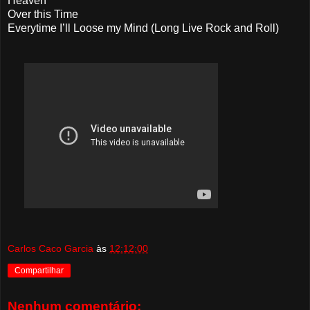
Heaven
Over this Time
Everytime I’ll Loose my Mind (Long Live Rock and Roll)
Carlos Caco Garcia
às
12:12:00
Compartilhar
Nenhum comentário: