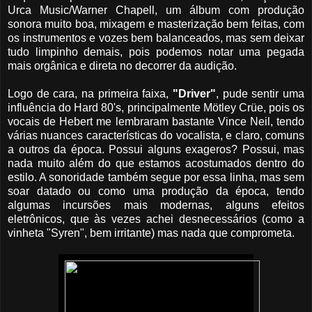
Urca Music/Warner Chapell, um álbum com produção
sonora muito boa, mixagem e masterização bem feitas, com
os instrumentos e vozes bem balanceados, mas sem deixar
tudo limpinho demais, pois podemos notar uma pegada
mais orgânica e direta no decorrer da audição.
Logo de cara, na primeira faixa,
"Driver"
, pude sentir uma
influência do Hard 80's, principalmente Mötley Crüe, pois os
vocais de Hebert me lembraram bastante Vince Neil, tendo
várias nuances características do vocalista, e claro, comuns
a outros da época. Possui alguns exageros? Possui, mas
nada muito além do que estamos acostumados dentro do
estilo. A sonoridade também segue por essa linha, mas sem
soar datado ou como uma produção da época, tendo
algumas incursões mais modernas, alguns efeitos
eletrônicos, que às vezes achei desnecessários (como a
vinheta "Syren", bem irritante) mas nada que comprometa.