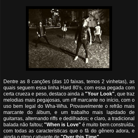
Dentre as 8 canções (das 10 faixas, temos 2 vinhetas), as
quais seguem essa linha Hard 80's, com essa pegada com
certa crueza e peso, destaco ainda a
"Your Look"
, que traz
melodias mais pegajosas, um riff marcante no início, com o
uso bem legal do Wha-Wha. Provavelmente o refrão mais
marcante do álbum, e um trabalho mais lapidado de
guitarras, alternando riffs e dedilhados; e claro, a tradicional
balada não faltou;
"When is Love"
é muito bem construída,
com todas as características que o fã do gênero adora, e
ainda o ritmo cativante de
"Over this Time"
.