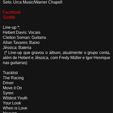
Selo: Urca Music/Warner Chapell
Facebook
Spotify
Line-up *:
Hebert Davis: Vocais
Cleiton Soman: Guitarra
Allan Tavares: Baixo
Jéssica: Bateria
(* Line-up que gravou o álbum, atualmente o grupo conta,
além de Hebert e Jéssica, com Fredy Müller e Igor Henrique
nas guitarras)
Tracklist
The Racing
Driver
Move it On
Syren
Wildest Youth
Your Look
When is Love