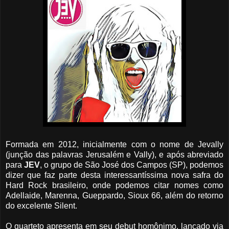
Formada em 2012, inicialmente com o nome de Jevally
(junção das palavras Jerusalém e Vally), e após abreviado
para
JEV
, o grupo de São José dos Campos (SP), podemos
dizer que faz parte desta interessantíssima nova safra do
Hard Rock brasileiro, onde podemos citar nomes como
Adellaide, Marenna, Gueppardo, Sioux 66, além do retorno
do excelente Silent.
O quarteto apresenta em seu debut homônimo, lançado via