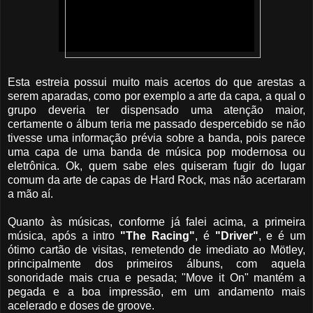
Esta estreia possui muito mais acertos do que arestas a
serem aparadas, como por exemplo a arte da capa, a qual o
grupo deveria ter dispensado uma atenção maior,
certamente o álbum teria me passado despercebido se não
tivesse uma informação prévia sobre a banda, pois parece
uma capa de uma banda de música pop modernosa ou
eletrônica. Ok, quem sabe eles quiseram fugir do lugar
comum da arte de capas de Hard Rock, mas não acertaram
a mão aí.
Quanto às músicas, conforme já falei acima, a primeira
música, após a intro
"The Racing"
, é
"Driver"
, e é um
ótimo cartão de visitas, remetendo de imediato ao Mötley,
principalmente dos primeiros álbuns, com aquela
sonoridade mais crua e pesada; "Move it On" mantém a
pegada e a boa impressão, em um andamento mais
acelerado e doses de groove.