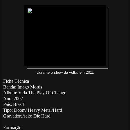
Durante o show da volta, em 2011
Ficha Técnica
Banda: Imago Mortis
Álbum: Vida The Play Of Change
Ano: 2002
País: Brasil
Tipo: Doom/ Heavy Metal/Hard
Gravadora/selo: Die Hard
Formação