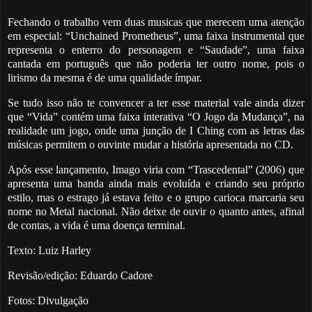
Fechando o trabalho vem duas musicas que merecem uma atenção
em especial: “Unchained Prometheus”, uma faixa instrumental que
representa o enterro do personagem e “Saudade”, uma faixa
cantada em português que não poderia ter outro nome, pois o
lirismo da mesma é de uma qualidade ímpar.
Se tudo isso não te convencer a ter esse material vale ainda dizer
que “Vida” contém uma faixa interativa “O Jogo da Mudança”, na
realidade um jogo, onde uma junção de I Ching com as letras das
músicas permitem o ouvinte mudar a história apresentada no CD.
Após esse lançamento, Imago viria com “Trascedental” (2006) que
apresenta uma banda ainda mais evoluída e criando seu próprio
estilo, mas o estrago já estava feito e o grupo carioca marcaria seu
nome no Metal nacional. Não deixe de ouvir o quanto antes, afinal
de contas, a vida é uma doença terminal.
Texto: Luiz Harley
Revisão/edição: Eduardo Cadore
Fotos: Divulgação