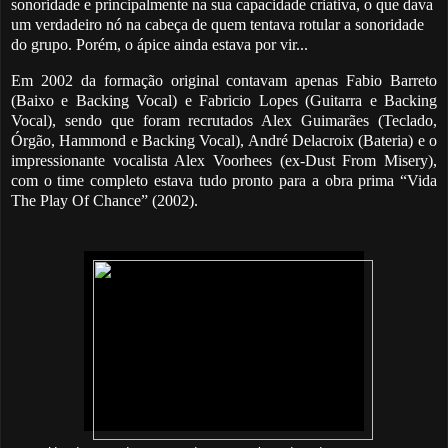
sonoridade e principalmente na sua capacidade criativa, o que dava
um verdadeiro nó na cabeça de quem tentava rotular a sonoridade
do grupo. Porém, o ápice ainda estava por vir...
Em 2002 da formação original contavam apenas Fabio Barreto
(Baixo e Backing Vocal) e Fabricio Lopes (Guitarra e Backing
Vocal), sendo que foram recrutados Alex Guimarães (Teclado,
Órgão, Hammond e Backing Vocal), André Delacroix (Bateria) e o
impressionante vocalista Alex Voorhees (ex-Dust From Misery),
com o time completo estava tudo pronto para a obra prima “Vida
The Play Of Chance” (2002).