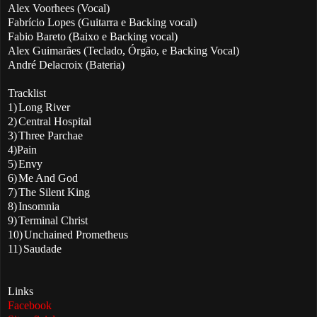
Alex Voorhees (Vocal)
Fabrício Lopes (Guitarra e Backing vocal)
Fabio Bareto (Baixo e Backing vocal)
Alex Guimarães (Teclado, Órgão, e Backing Vocal)
André Delacroix (Bateria)
Tracklist
1)
Long River
2)
Central Hospital
3)
Three Parchae
4)
Pain
5)
Envy
6)
Me And God
7)
The Silent King
8)
Insomnia
9)
Terminal Christ
10)
Unchained Prometheus
11)
Saudade
Links
Facebook