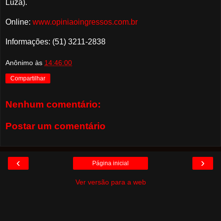
Luza).
Online:
www.opiniaoingressos.com.br
Informações: (51) 3211-2838
Anônimo
às
14:46:00
Compartilhar
Nenhum comentário:
Postar um comentário
‹
›
Página inicial
Ver versão para a web