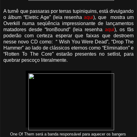
A turnê que passaras por terras tupiniquins, está divulgando
o álbum “Eletric Age” (leia resenha
aqui
), que mostra um
Overkill numa seqüência impressionante de lançamentos
matadores desde “IronBound” (leia resenha
aqui
), os fãs
poderão com certeza esperar que faixas que destroem
nesse novo CD como: “ Wish You Were Dead”, “Drop The
Hammer” ao lado de clássicos eternos como “Elimination” e
“Rotten To The Core” estarão presentes no setlist, para
quebrar pescoço literalmente.
One Of Them será a banda responsável para aquecer os bangers