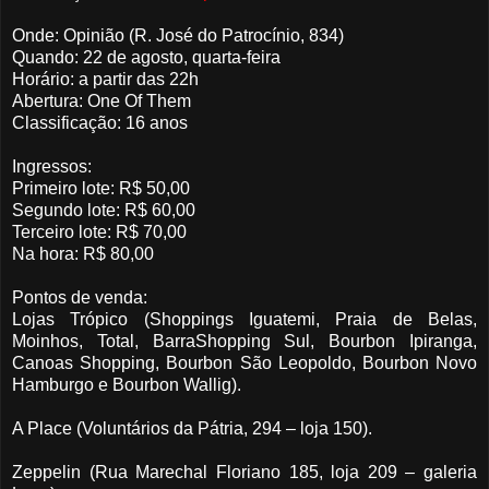
Onde: Opinião (R. José do Patrocínio, 834)
Quando: 22 de agosto, quarta-feira
Horário: a partir das 22h
Abertura: One Of Them
Classificação: 16 anos
Ingressos:
Primeiro lote: R$ 50,00
Segundo lote: R$ 60,00
Terceiro lote: R$ 70,00
Na hora: R$ 80,00
Pontos de venda:
Lojas Trópico (Shoppings Iguatemi, Praia de Belas,
Moinhos, Total, BarraShopping Sul, Bourbon Ipiranga,
Canoas Shopping, Bourbon São Leopoldo, Bourbon Novo
Hamburgo e Bourbon Wallig).
A Place (Voluntários da Pátria, 294 – loja 150).
Zeppelin (Rua Marechal Floriano 185, loja 209 – galeria