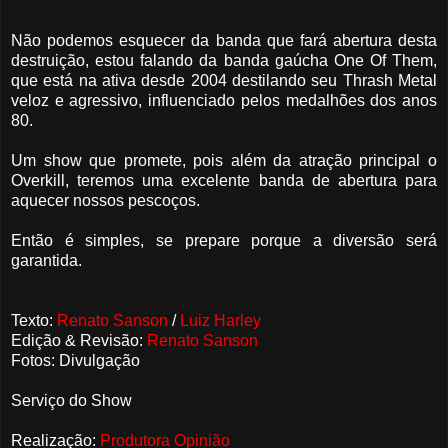
Não podemos esquecer da banda que fará abertura desta
destruição, estou falando da banda gaúcha One Of Them,
que está na ativa desde 2004 destilando seu Thrash Metal
veloz e agressivo, influenciado pelos medalhões dos anos
80.
Um show que promete, pois além da atração principal o
Overkill, teremos uma excelente banda de abertura para
aquecer nossos pescoços.
Então é simples, se prepare porque a diversão será
garantida.
Texto:
Renato Sanson
/
Luiz Harley
Edição & Revisão:
Renato Sanson
Fotos: Divulgação
Serviço do Show
Realização:
Produtora Opinião