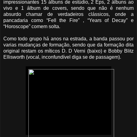
impressionantes 15 álbuns de estúdio, 2 Eps, 2 álbuns ao
vivo e 1 álbum de covers, sendo que não é nenhum
absurdo chamar de verdadeiros clássicos, onde a
pancadaria como “Fell the Fire” , “Years of Decay” e
“Horoscope” comem solta.
Como todo grupo há anos na estrada, a banda passou por
varias mudanças de formação, sendo que da formação dita
original restam os míticos D. D Verni (baixo) e Bobby Blitz
Ellisworth (vocal, inconfundível diga se de passagem).