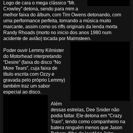
Logo de cara o mega clássico “Mr.
Crowley” detona, sendo para mim a
melhor faixa do álbum, com Tim Owens detonando, com
uma performance perfeita, tornando a música muito
marcante, assim como os riffs originais da lenda morta
Randy Rhoads (morto no inicio dos anos 1980 num
acidente de avião) tocada por Malmsteen.
Poder ouvir Lemmy Kilmister
do Motorhead interpretando
“Desire” (faixa do disco “No
More Tears”, cuja faixa de
título escrita com Ozzy e
gravada pelo próprio Lemmy)
também traz um sabor
especial ao disco.
Além
dessas estrelas, Dee Snider não
podia faltar. Ele detona em “Crazy
Train”, tendo como companheiro na
batera ninguém menos que Jason