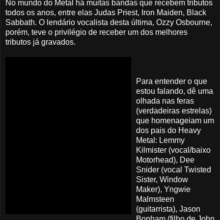
No mundo do Metal há muitas bandas que recebem tributos
todos os anos, entre elas Judas Priest, Iron Maiden, Black
Sabbath. O lendário vocalista desta última, Ozzy Osbourne,
porém, teve o privilégio de receber um dos melhores
tributos já gravados.
Para entender o que
estou falando, dê uma
olhada nas feras
(verdadeiras estrelas)
que homenageiam um
dos pais do Heavy
Metal: Lemmy
Kilmister (vocal/baixo
Motorhead), Dee
Snider (vocal Twisted
Sister, Window
Maker), Yngwie
Malmsteen
(guitarrista), Jason
Bonham (filho de John