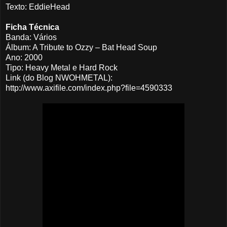
Texto: EddieHead
Ficha Técnica
Banda: Vários
Álbum: A Tribute to Ozzy – Bat Head Soup
Ano: 2000
Tipo: Heavy Metal e Hard Rock
Link (do Blog NWOHMETAL):
http://www.axifile.com/index.php?file=4590333