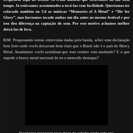
tempo. Já estávamos acostumados a tocá-las com facilidade. Queríamos ter
colocado também no Cd as músicas “Memories of A Metal” e “Die for
Glory”, mas havíamos tocado ambas um dia antes no mesmo festival e por
isso deu diferença na captação do som. Por esse motivo achamos melhor
deixá-las de fora.
RtM: Pesquisando outras entrevistas dadas pela banda, achei uma declaração
bem forte onde vocês deixavam bem claro que o Brasil não é o país do Heavy
Metal. Atualmente vocês acreditam que esse cenário vem mudando?
E o que
impede o heavy metal nacional de ter o merecido destaque?