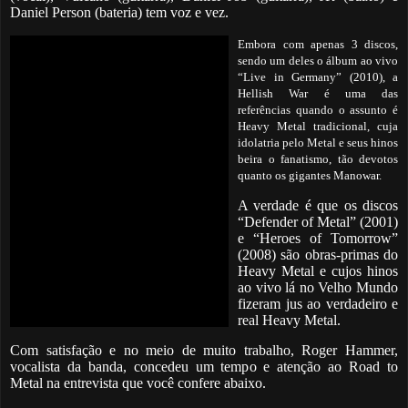
Daniel Person (bateria) tem voz e vez.
Embora com apenas 3 discos,
sendo um deles o álbum ao vivo
“Live in Germany” (2010), a
Hellish War é uma das
referências quando o assunto é
Heavy Metal tradicional, cuja
idolatria pelo Metal e seus hinos
beira o fanatismo, tão devotos
quanto os gigantes Manowar.
A verdade é que os discos
“Defender of Metal” (2001)
e “Heroes of Tomorrow”
(2008) são obras-primas do
Heavy Metal e cujos hinos
ao vivo lá no Velho Mundo
fizeram jus ao verdadeiro e
real Heavy Metal.
Com satisfação e no meio de muito trabalho, Roger Hammer,
vocalista da banda, concedeu um tempo e atenção ao Road to
Metal na entrevista que você confere abaixo.