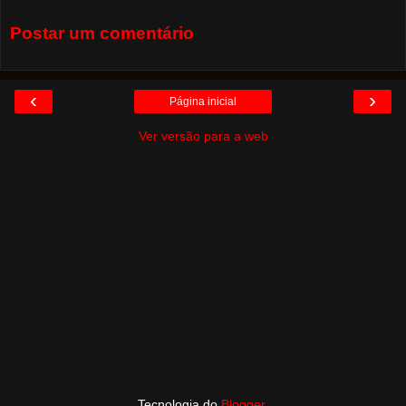
Postar um comentário
‹
›
Página inicial
Ver versão para a web
Tecnologia do
Blogger
.