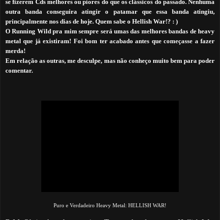
se fizerem Cds melhores ou piores do que os clássicos do passado. Nenhuma
outra banda conseguira atingir o patamar que essa banda atingiu,
principalmente nos dias de hoje. Quem sabe o Hellish War!? : )
O
Running Wild pra mim sempre será umas das melhores bandas de heavy
metal que já existiram! Foi bom ter acabado antes que começasse a fazer
merda!
Em relação as outras, me desculpe, mas não conheço muito bem para poder
comentar.
Puro e Verdadeiro Heavy Metal: HELLISH WAR!