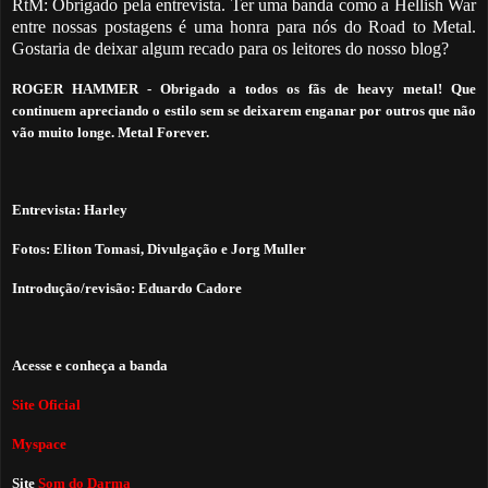
RtM: Obrigado pela entrevista. Ter uma banda como a Hellish War
entre nossas postagens é uma honra para nós do Road to Metal.
Gostaria de deixar algum recado para os leitores do nosso blog?
ROGER HAMMER
-
Obrigado a todos os fãs de heavy metal! Que
continuem apreciando o estilo sem se deixarem enganar por outros que não
vão muito longe. Metal Forever.
Entrevista: Harley
Fotos: Eliton Tomasi, Divulgação e Jorg Muller
Introdução/revisão: Eduardo Cadore
Acesse e conheça a banda
Site Oficial
Myspace
Site
Som do Darma