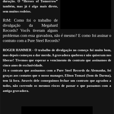
duração. O “Heroes of Tomorrow”
também, mas já é algo mais direto,
sem muitos rodeios.
RtM: Como foi o trabalho de
divulgação da Megahard
Records? Vocês tiveram alguns
problemas com essa gravadora, não é mesmo?
E como foi assinar o
contrato com a Pure Steel Records?
ROGER HAMMER -
O trabalho de divulgação no começo foi muito bom,
mas depois começou a dar merda. A gravadora quebrou e não quiseram nos
liberar! Tivemos que esperar o vencimento do contrato que assinamos de
cinco anos de exclusividade.
Já o contrato que assinamos com a Pure Steel Records da Alemanha, foi
graças aos contatos que o nosso manager, Eliton Tomasi (Som do Darma),
tem lá fora. Através dele conseguimos fechar um contrato que agradou a
todos, não correndo os mesmos riscos de passar o que passamos com a
antiga gravadora.