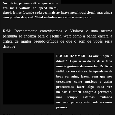
No início, podemos dizer que o som
era mais voltado ao speed metal,
depois fomos focando cada vez mais ao heavy metal tradicional, mas ainda
com pitadas de speed. Metal melódico nunca foi a nossa praia.
RtM: Recentemente entrevistamos o Violator e uma mesma
pergunta se encaixa para o Hellish War: como a banda encara a
critica de muitos pseudo-críticos de que o som de vocês seria
datado?
ROGER HAMMER
-
Já ouviu aquele
ditado? O que seria do verde se todo
mundo gostasse do amarelo? Rs. Acho
válido certas críticas. Independente de
boas ou ruins, fazem com que nós
cresçamos como músicos e assim
procuremos fazer algo cada vez
melhor. É difícil atingir a perfeição,
mas sempre estamos tentando
melhorar para agradar cada vez mais
pessoas.