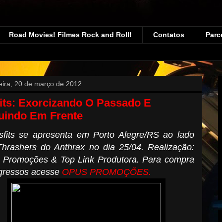
Road Movies! Filmes Rock and Roll!
Contatos
Parc
feira, 20 de março de 2012
its: Exorcizando O Passado E
uindo Em Frente
sfits se apresenta em Porto Alegre/RS ao lado
hrashers do Anthrax no dia 25/04. Realização:
 Promoções & Top Link Produtora. Para compra
ngressos acesse
OPUS PROMOÇÕES.