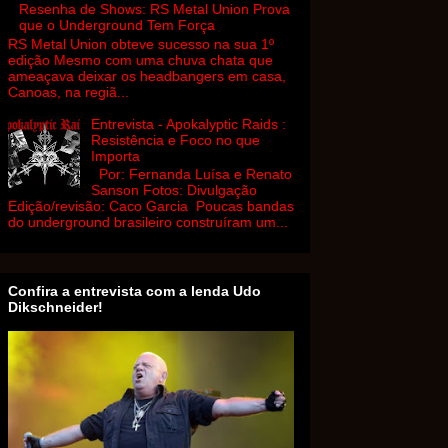
Resenha de Shows: RS Metal Union Prova
que o Underground Tem Força
RS Metal Union obteve sucesso na sua 1º
edição Mesmo com uma chuva chata que
ameaçava deixar os headbangers em casa,
Canoas, na regiã...
Entrevista - Apokalyptic Raids :
Resistência e Foco no que
Importa
Por: Fernanda Luísa e Renato
Sanson Fotos: Divulgação
Edição/revisão: Caco Garcia Poucas bandas
do underground brasileiro construíram um...
Confira a entrevista com a lenda Udo
Dikschneider!