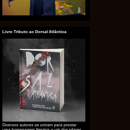
Livro Tributo ao Dorsal Atlântica
Diversos autores se uniram para prestar
uma homenagem literária a um dos pilares