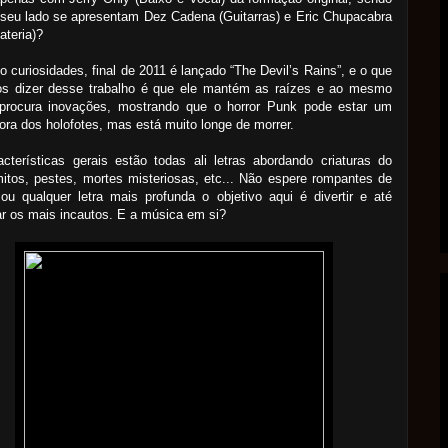
seu lado se apresentam Dez Cadena (Guitarras) e Eric Chupacabra
ateria)?
 curiosidades, final de 2011 é lançado “The Devil’s Rains”, e o que
s dizer desse trabalho é que ele mantém as raízes e ao mesmo
procura inovações, mostrando que o horror Punk pode estar um
ora dos holofotes, mas está muito longe de morrer.
cterísticas gerais estão todas ali letras abordando criaturas do
itos, pestes, mortes misteriosas, etc... Não espere rompantes de
ou qualquer letra mais profunda o objetivo aqui é divertir e até
r os mais incautos. E a música em si?