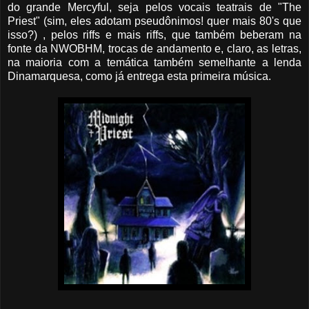
do grande Mercyful, seja pelos vocais teatrais de "The
Priest" (sim, eles adotam pseudônimos! quer mais 80's que
isso?) , pelos riffs e mais riffs, que também beberam na
fonte da NWOBHM, trocas de andamento e, claro, as letras,
na maioria com a temática também semelhante a lenda
Dinamarquesa, como já entrega esta primeira música.