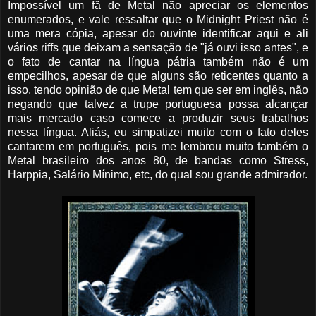
Impossível um fã de Metal não apreciar os elementos
enumerados, e vale ressaltar que o Midnight Priest não é
uma mera cópia, apesar do ouvinte identificar aqui e ali
vários riffs que deixam a sensação de "já ouvi isso antes", e
o fato de cantar na língua pátria também não é um
empecilhos, apesar de que alguns são reticentes quanto a
isso, tendo opinião de que Metal tem que ser em inglês, não
negando que talvez a trupe portuguesa possa alcançar
mais mercado caso comece a produzir seus trabalhos
nessa língua. Aliás, eu simpatizei muito com o fato deles
cantarem em português, pois me lembrou muito também o
Metal brasileiro dos anos 80, de bandas como Stress,
Harppia, Salário Mínimo, etc, do qual sou grande admirador.