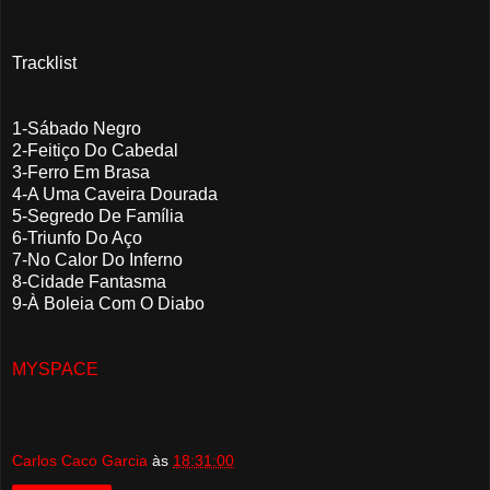
Tracklist
1-Sábado Negro
2-Feitiço Do Cabedal
3-Ferro Em Brasa
4-A Uma Caveira Dourada
5-Segredo De Família
6-Triunfo Do Aço
7-No Calor Do Inferno
8-Cidade Fantasma
9-À Boleia Com O Diabo
MYSPACE
Carlos Caco Garcia
às
18:31:00