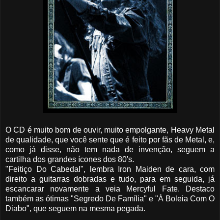
O CD é muito bom de ouvir, muito empolgante, Heavy Metal
de qualidade, que você sente que é feito por fãs de Metal, e,
como já disse, não tem nada de invenção, seguem a
cartilha dos grandes ícones dos 80's.
"Feitiço Do Cabedal", lembra Iron Maiden de cara, com
direito a guitarras dobradas e tudo, para em seguida, já
escancarar novamente a veia Mercyful Fate. Destaco
também as ótimas "Segredo De Família" e "À Boleia Com O
Diabo", que seguem na mesma pegada.