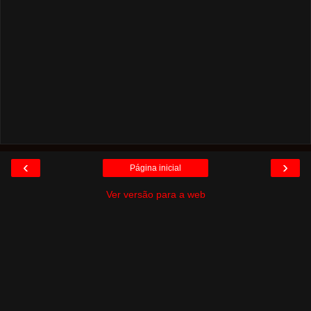
‹
›
Página inicial
Ver versão para a web