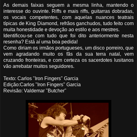
As demais faixas seguem a mesma linha, mantendo o
interesse do ouvinte. Riffs e mais riffs, guitarras dobradas,
os vocais competentes, com aquelas nuances teatrais
típicas de King Diamond, refrãos ganchudos, tudo feito com
muita honestidade e devoção ao estilo e aos mestres.
Identificou-se com tudo que foi dito anteriormente nesta
resenha? Está aí uma boa pedida!
Como diriam os irmãos portugueses, um disco porreiro, que
vem agradando muito os fãs da sua terra natal, vem
cruzando fronteiras, e com certeza os sacerdotes lusitanos
vão arrebatar muitos seguidores.
Texto: Carlos "Iron Fingers" Garcia
Edição:Carlos "Iron Fingers" Garcia
Revisão: Valdemar "Butcher"