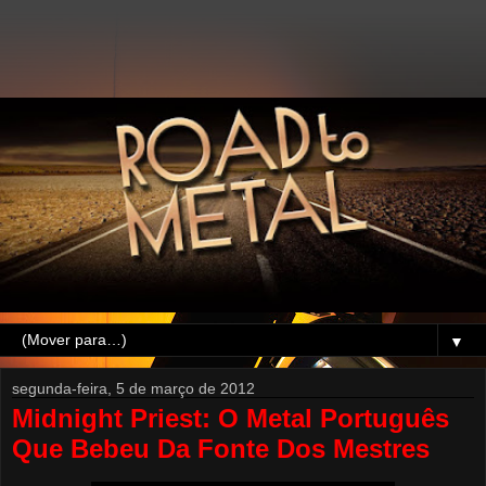
▼
segunda-feira, 5 de março de 2012
Midnight Priest: O Metal Português
Que Bebeu Da Fonte Dos Mestres