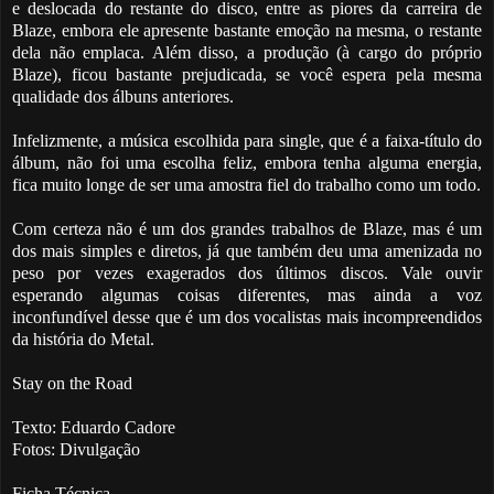
e deslocada do restante do disco, entre as piores da carreira de
Blaze, embora ele apresente bastante emoção na mesma, o restante
dela não emplaca. Além disso, a produção (à cargo do próprio
Blaze), ficou bastante prejudicada, se você espera pela mesma
qualidade dos álbuns anteriores.
Infelizmente, a música escolhida para single, que é a faixa-título do
álbum, não foi uma escolha feliz, embora tenha alguma energia,
fica muito longe de ser uma amostra fiel do trabalho como um todo.
Com certeza não é um dos grandes trabalhos de Blaze, mas é um
dos mais simples e diretos, já que também deu uma amenizada no
peso por vezes exagerados dos últimos discos. Vale ouvir
esperando algumas coisas diferentes, mas ainda a voz
inconfundível desse que é um dos vocalistas mais incompreendidos
da história do Metal.
Stay on the Road
Texto: Eduardo Cadore
Fotos: Divulgação
Ficha Técnica