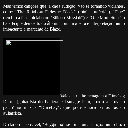
Mas temos canções que, a cada audição, vão se tornando viciantes,
como “The Rainbow Fades to Black” (minha preferida), “Fate”
(lembra a fase inicial com “Silicon Messiah”) e “One More Step”, a
balada que deu certo do álbum, com uma letra e interpretação muito
impactante e marcante de Blaze.
Vale citar a homenagem a Dimebag
Darrel (guitarrista do Pantera e Damage Plan, morto a tiros no
palco) na música “Dimebag”, que pode emocionar os fãs do
guitarrista.
Do lado dispensável, “Beggining” se torna uma canção muito fraca