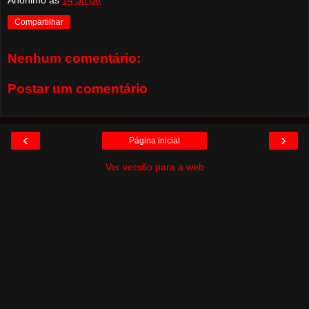
Anônimo
às
14:35:00
Compartilhar
Nenhum comentário:
Postar um comentário
‹
›
Página inicial
Ver versão para a web