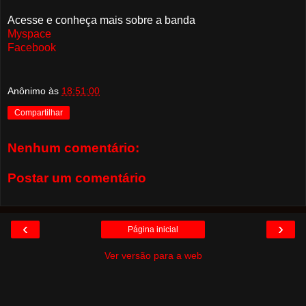
Acesse e conheça mais sobre a banda
Myspace
Facebook
Anônimo
às
18:51:00
Compartilhar
Nenhum comentário:
Postar um comentário
‹
›
Página inicial
Ver versão para a web