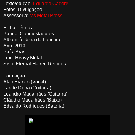
Texto/edição:
Eduardo Cadore
Fotos: Divulgação
Assessoria:
Ms Metal Press
Ficha Técnica
Banda: Conquistadores
Álbum: à Beira da Loucura
Ano: 2013
País: Brasil
Tipo: Heavy Metal
Selo: Eternal Hatred Records
Formação
Alan Bianco (Vocal)
Laerte Dutra (Guitarra)
Leandro Magalhães (Guitarra)
Cláudio Magalhães (Baixo)
Edvaldo Rodrigues (Bateria)