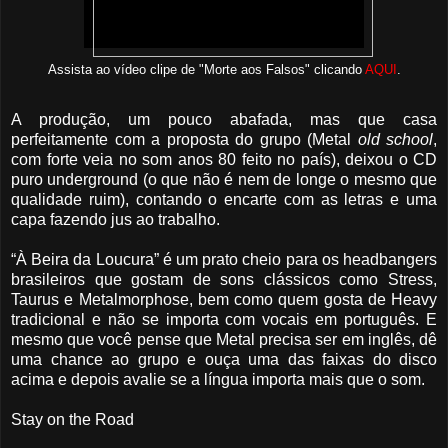
Assista ao vídeo clipe de "Morte aos Falsos" clicando
AQUI
.
A produção, um pouco abafada, mas que casa
perfeitamente com a proposta do grupo (Metal
old school
,
com forte veia no som anos 80 feito no país), deixou o CD
puro underground (o que não é nem de longe o mesmo que
qualidade ruim), contando o encarte com as letras e uma
capa fazendo jus ao trabalho.
“À Beira da Loucura” é um prato cheio para os headbangers
brasileiros que gostam de sons clássicos como Stress,
Taurus e Metalmorphose, bem como quem gosta de Heavy
tradicional e não se importa com vocais em português. E
mesmo que você pense que Metal precisa ser em inglês, dê
uma chance ao grupo e ouça uma das faixas do disco
acima e depois avalie se a língua importa mais que o som.
Stay on the Road