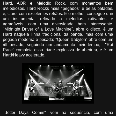
Hard, AOR e Melodic Rock, com momentos bem
melodiosos, Hard Rocks mais "pegados" e belas baladas,
e, claro, com excelentes refrãos. E o melhor, consegue unir
um instrumental refinado a melodias cativantes e
agradáveis, com uma diversidade bem interessante.
"Midnight Driver of a Love Machine", abre o disco, é um
Hard naquela linha tradicional da banda, mas com uma
pegada moderna e pesada; "Queen Babylon" abre com um
riff pesado, seguindo um andamento meio-tempo; "Rat
Race" completa essa tríade explosiva de abertura, e é um
Hard/Heavy acelerado.
"Better Days Comin'" vem na sequência, com uma