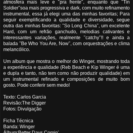
atmosfera mais leve e "pra frente", enquanto que "Tin
Soldier"soa mais progressiva e dark, com muito refinamento
instrumental, essa já elegi uma das minhas favoritas; Para
seguir exemplificando a qualidade e diversidade, segue
outra das minhas favoritas: "So Long China", um excelente
Hard, com um refrão ganchudo, melodias cativantes e
interessantes variações, realmente "catchy"!! e ainda a
balada "Be Who You Are, Now", com orquestrações e clima
melancólico.
Um album que mostra o melhor do Winger, mostrando toda
a experiência e qualidade (Reb Beach e Kip Winger é uma
e dupla e tanto, não tem como não produzir qualidade) em
um instrumental refinado e composições de muito bom
gosto. Pode conferir sem medo!
Texto: Carlos Garcia
Revisão:The Digger
Fotos: Divulgação
Ficha Técnica
Banda: Winger
Álbum:Better Days Comin'