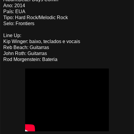
Ano: 2014
País: EUA
Tipo: Hard Rock/Melodic Rock
Selo: Frontiers
Line Up:
Kip Winger: baixo, teclados e vocais
Reb Beach: Guitarras
John Roth: Guitarras
Rod Morgenstein: Bateria