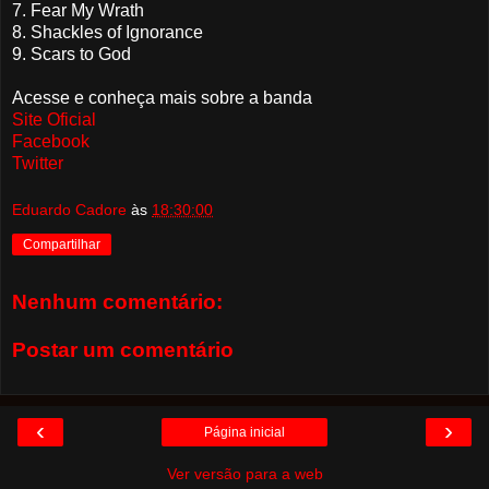
7. Fear My Wrath
8. Shackles of Ignorance
9. Scars to God
Acesse e conheça mais sobre a banda
Site Oficial
Facebook
Twitter
Eduardo Cadore
às
18:30:00
Compartilhar
Nenhum comentário:
Postar um comentário
‹
›
Página inicial
Ver versão para a web