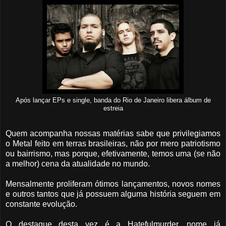
Após lançar EPs e single, banda do Rio de Janeiro libera álbum de
estreia
Quem acompanha nossas matérias sabe que privilegiamos
o Metal feito em terras brasileiras, não por mero patriotismo
ou bairrismo, mas porque, efetivamente, temos uma (se não
a melhor) cena da atualidade no mundo.
Mensalmente proliferam ótimos lançamentos, novos nomes
e outros tantos que já possuem alguma história seguem em
constante evolução.
O destaque desta vez é a Hatefulmurder, nome já