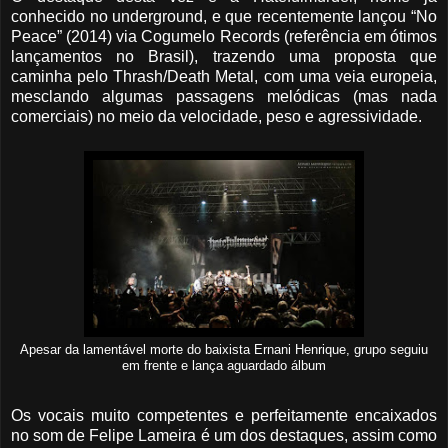
conhecido no underground, e que recentemente lançou “No
Peace” (2014) via Cogumelo Records (referência em ótimos
lançamentos no Brasil), trazendo uma proposta que
caminha pelo Thrash/Death Metal, com uma veia europeia,
mesclando algumas passagens melódicas (mas nada
comerciais) no meio da velocidade, peso e agressividade.
Apesar da lamentável morte do baixista Ernani Henrique, grupo seguiu
em frente e lança aguardado álbum
Os vocais muito competentes e perfeitamente encaixados
no som de Felipe Lameira é um dos destaques, assim como