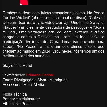
Também pudera, com faixas sensacionais como “No Peace
For the Wicked” (abertura sensacional do disco), “Gates of
Despair” (confira o lyric vídeo acima), “Under the Sway of
Plagues” (simplesmente destruidora de pescoços) e “Scars
to God”, uma verdadeira ode do Metal extremo e crítica
sangrenta contra o Cristianismo, com um final incrível e
participação feminina de Clara Lima (só ouvindo para
saber). “No Peace” é mais um dos ótimos discos que
chegam ao mundo em 2014. Orgulhe-se, nós temos um dos
melhores cenários mundiais!
Stay on the Road
Texto/edição:
Eduardo Cadore
Fotos: Divulgação e Álvaro Manriquez
Assessoria: Metal Media
Ficha Técnica
Banda: Hatefulmurder
Álbum: No Peace