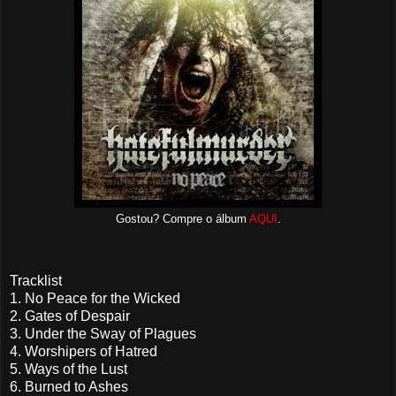
Gostou? Compre o álbum
AQUI
.
Tracklist
1. No Peace for the Wicked
2. Gates of Despair
3. Under the Sway of Plagues
4. Worshipers of Hatred
5. Ways of the Lust
6. Burned to Ashes