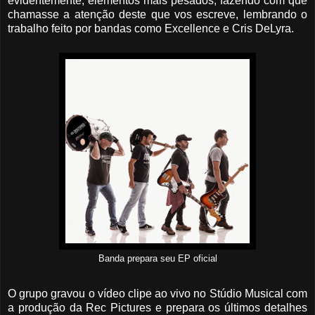
evidentemente, elementos mais pesados, fazendo com que
chamasse a atenção deste que vos escreve, lembrando o
trabalho feito por bandas como Excellence e Cris DeLyra.
Banda prepara seu EP oficial
O grupo gravou o vídeo clipe ao vivo no Stúdio Musical com
a produção da Rec Pictures e prepara os últimos detalhes