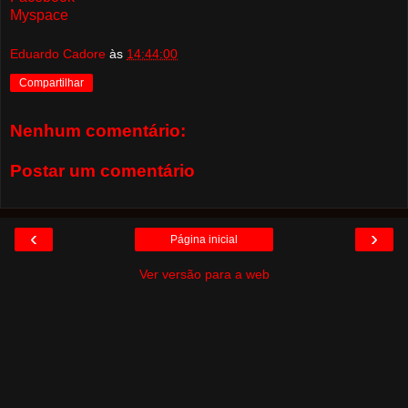
Myspace
Eduardo Cadore
às
14:44:00
Compartilhar
Nenhum comentário:
Postar um comentário
‹
›
Página inicial
Ver versão para a web