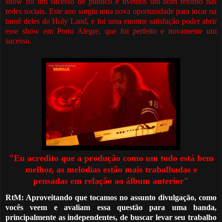
show foi um sucesso de público e tivemos um bom retorno nas
redes sociais. Es
t
e ano surgiu uma nova oportunidade para tocar na
turnê deles do Holy Land, e foi uma enorme satisfação poder abrir
esse show em Porto Alegre, que foi perfeito e novamente um
sucesso.
"Eu acredito que a produção como um todo está bem
melhor, as melodias estão mais trabalhadas e
pensadas em relação ao álbum anterior"
RtM: Aproveitando que tocamos no assunto divulgação, como
vocês
veem
e avaliam essa questão para uma banda,
principalmente as independentes, de buscar levar seu trabalho