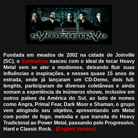
Fundada em meados de 2002 na cidade de Joinville
(SC), o
Symmetrya
nasceu com o ideal de tocar Heavy
Metal sem se ater a modismos, deixando fluir suas
influências e inspirações, e nesses quase 15 anos de
estrada, onde já lançaram um CD-Demo, dois full-
lenghts, participaram de diversas coletâneas e ainda
somam a experiência de inúmeros shows, inclusive em
outros países da América do Sul, ao lado de nomes
como Angra, Primal Fear, Dark Moor e Shaman, o grupo
vem atingindo seu objetivo, apresentando um Metal
com poder de fogo, melodia e que transita do Heavy
Tradicional ao Power Metal, passando pelo Progressivo,
Hard e Classic Rock.
(English Version)