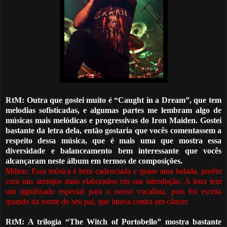
RtM: Outra que gostei muito é “Caught in a Dream”, que tem
melodias sofisticadas, e algumas partes me lembram algo de
músicas mais melódicas e progressivas do Iron Maiden. Gostei
bastante da letra dela, então gostaria que vocês comentassem a
respeito dessa música, que é mais uma que mostra essa
diversidade e balanceamento bem interessante que vocês
alcançaram neste álbum em termos de composições.
Milton: Essa música
é
bem cadenciada e quase uma balada, porém
com uns arranjos mais elaborados em sua introdução. A letra tem
um significado especial para o nosso vocalista, pois foi escrita
quando da morte do seu pai
,
que lutava contra um câncer.
RtM: A trilogia “The Witch of Portobello” mostra bastante