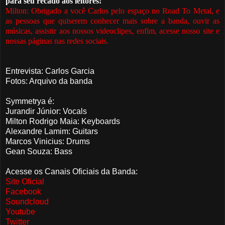
para seu recado aos leitores!
Milton: Obrigado a você Carlos pelo espaço no Road To Metal, e
as pessoas que quiserem conhecer mais sobre a banda, ouvir as
músicas, assistir aos nossos videoclipes, enfim, acesse nosso site e
nossas páginas nas redes sociais.
Entrevista: Carlos Garcia
Fotos: Arquivo da banda
Symmetrya é:
Jurandir Júnior: Vocals
Milton Rodrigo Maia: Keyboards
Alexandre Lamim: Guitars
Marcos Vinicius: Drums
Gean Souza: Bass
Acesse os Canais Oficiais da Banda:
Site Oficial
Facebook
Soundcloud
Youtube
Twitter