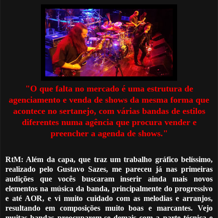
"O que falta no mercado
é
uma estrutura de
agenciamento e venda de shows da mesma forma que
acontece no sertanejo, com várias bandas de estilos
diferentes numa ag
ê
ncia que procura vender e
preencher a agenda de shows."
RtM: Além da capa, que traz um trabalho gráfico belíssimo,
realizado pelo Gustavo Sazes, me pareceu já nas primeiras
audições que vocês buscaram inserir ainda mais novos
elementos na música da banda, principalmente do progressivo
e até AOR, e vi muito cuidado com as melodias e arranjos,
resultando em composições muito boas e marcantes. Vejo
muitas bandas preocuparem-se demais com a parte técnica e