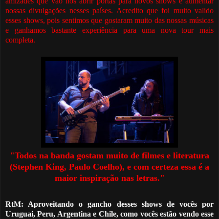
amizades que vão nos abrir portas para novos shows e aumentar
nossas divulgações nesses países. Acredito que foi muito valido
esses shows, pois sentimos que gostaram muito das nossas músicas
e ganhamos bastante experiência para uma nova tour mais
completa.
"
T
odos na banda gostam muito de filmes e literatura
(Stephen King, Paulo Coelho), e com certeza essa
é
a
maior inspiração nas letras."
RtM: Aproveitando o gancho desses shows de vocês por
Uruguai, Peru, Argentina e Chile, como vocês estão vendo esse