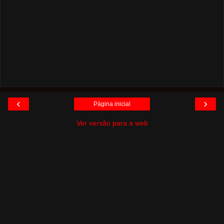
‹
›
Página inicial
Ver versão para a web