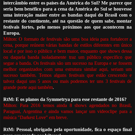
intercâmbio entre os países da América do Sul? Me parece que
seria bem benéfico para a cena da América do Sul se houvesse
uma interação maior entre as bandas daqui do Brasil com o
restante do continente, até na questão de quem sabe, montar
festivais fortes, pelo menos próximos aos que acontecem na
Europa.
Milton: O formato de festivais são uma boa ideia para fortalecer a
cena, porque reúnem várias bandas de estilos diferentes em único
local e por isso o público e bem maior, enquanto que shows dessa
ou daquela banda isoladamente traz um público especifico que
segue a banda. Os festivais são um sucesso na Europa e se fossem
melhor organizados com uma estrutura similar aqui, seriam um
sucesso também. Temos alguns festivais que estão crescendo e
talvez daqui uns 5 anos ou mais podemos ter uns 3 festivais de
grande porte aqui também
.
RtM: E os planos da Symmetrya para esse restante de 2016?
Milton: Para 2016 temos ainda 8 shows agendados no Brasil,
Paraguai, Argentina e ainda vamos lançar um videoclipe para a
música "Darkest Love" em breve.
RtM: Pessoal, obrigado pela oportunidade, fica o espaço final