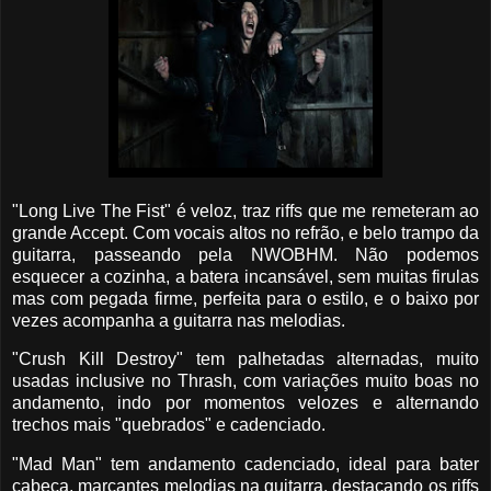
"Long Live The Fist" é veloz, traz riffs que me remeteram ao
grande Accept. Com vocais altos no refrão, e belo trampo da
guitarra, passeando pela NWOBHM. Não podemos
esquecer a cozinha, a batera incansável, sem muitas firulas
mas com pegada firme, perfeita para o estilo, e o baixo por
vezes acompanha a guitarra nas melodias.
"Crush Kill Destroy" tem palhetadas alternadas, muito
usadas inclusive no Thrash, com variações muito boas no
andamento, indo por momentos velozes e alternando
trechos mais "quebrados" e cadenciado.
"Mad Man" tem andamento cadenciado, ideal para bater
cabeça, marcantes melodias na guitarra, destacando os riffs