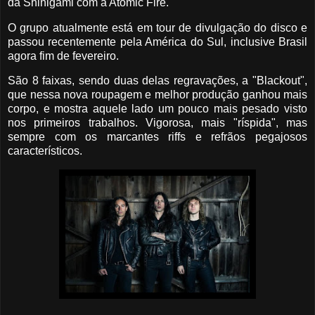
da Shinigami com a Atomic Fire.
O grupo atualmente está em tour de divulgação do disco e
passou recentemente pela América do Sul, inclusive Brasil
agora fim de fevereiro.
São 8 faixas, sendo duas delas regravações, a "Blackout",
que nessa nova roupagem e melhor produção ganhou mais
corpo, e mostra aquele lado um pouco mais pesado visto
nos primeiros trabalhos. Vigorosa, mais "ríspida", mas
sempre com os marcantes riffs e refrãos pegajosos
característicos.