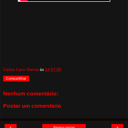
Carlos Caco Garcia
às
14:57:00
Compartilhar
Nenhum comentário:
Postar um comentário
‹
›
Página inicial