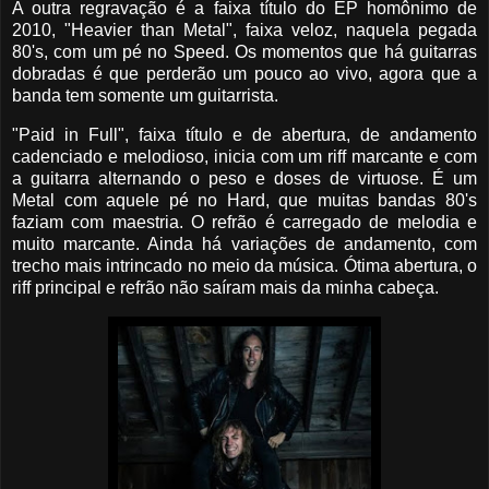
A outra regravação é a faixa título do EP homônimo de
2010, "Heavier than Metal", faixa veloz, naquela pegada
80's, com um pé no Speed. Os momentos que há guitarras
dobradas é que perderão um pouco ao vivo, agora que a
banda tem somente um guitarrista.
"Paid in Full", faixa título e de abertura, de andamento
cadenciado e melodioso, inicia com um riff marcante e com
a guitarra alternando o peso e doses de virtuose. É um
Metal com aquele pé no Hard, que muitas bandas 80's
faziam com maestria. O refrão é carregado de melodia e
muito marcante. Ainda há variações de andamento, com
trecho mais intrincado no meio da música. Ótima abertura, o
riff principal e refrão não saíram mais da minha cabeça.