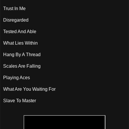
Trust In Me
Disregarded
Tested And Able
What Lies Within
Hang By A Thread
Scales Are Falling
Playing Aces
What Are You Waiting For
Slave To Master