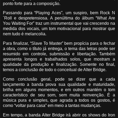
ponto forte para a composição.
Passando para “Playing Aces”, um suspiro, bem Rock N
´Roll e despretensiosa. A penúltima do álbum “What Are
You Waiting For” traz um instrumental que vai crescendo na
medida dos vocais, um tom motivacional para mostrar que
nem tudo é melancolia.
Para finalizar, “Slave To Master” bem propícia para o fechar
a obra, como o título já entrega, o tema das letras pode ser
resumido em controle, submissão e libertação. Também
apresenta longos e trabalhados solos, que mostram a
qualidade da produção e finalização. Somente no final,
temos a conclusão de todo o conceitual de Alter Bridge.
Como conclusão geral, pode se dizer que a cada
lançamento a banda prova sua qualidade e maturidade,
brilha em alguns momentos, e em outros mantém o tom
característico de seu som, sem muita reinvenção. É a
música pura e simples, que agrada a todos os gostos, é
como “voltar para casa” em meio a tantas mudanças.
Em tempo, a banda Alter Bridge irá abrir os shows do Iron