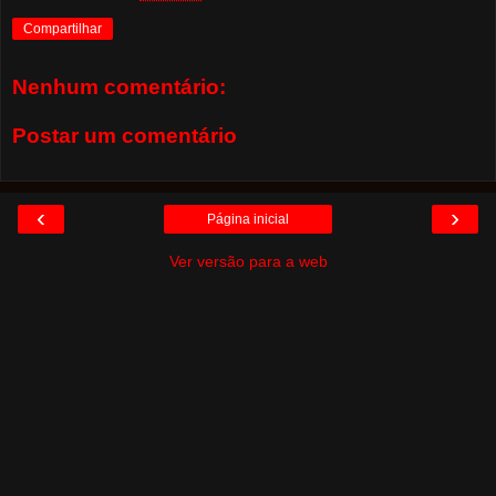
Compartilhar
Nenhum comentário:
Postar um comentário
‹
›
Página inicial
Ver versão para a web