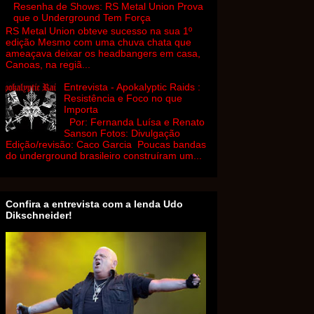
Resenha de Shows: RS Metal Union Prova
que o Underground Tem Força
RS Metal Union obteve sucesso na sua 1º
edição Mesmo com uma chuva chata que
ameaçava deixar os headbangers em casa,
Canoas, na regiã...
Entrevista - Apokalyptic Raids :
Resistência e Foco no que
Importa
Por: Fernanda Luísa e Renato
Sanson Fotos: Divulgação
Edição/revisão: Caco Garcia Poucas bandas
do underground brasileiro construíram um...
Confira a entrevista com a lenda Udo
Dikschneider!