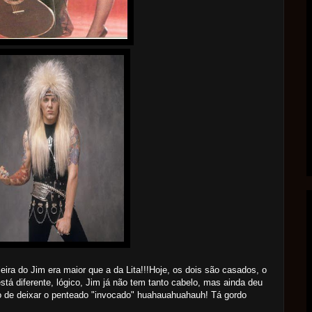
eira do Jim era maior que a da Lita!!!Hoje, os dois são casados, o
está diferente, lógico, Jim já não tem tanto cabelo, mas ainda deu
o de deixar o penteado "invocado" huahauahuahauh! Tá gordo