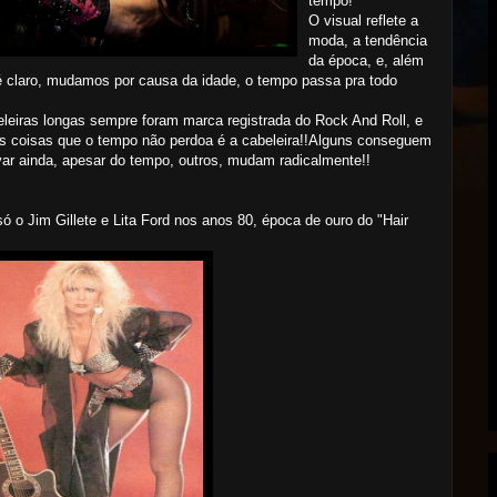
tempo!
O visual reflete a
moda, a tendência
da época, e, além
é claro, mudamos por causa da idade, o tempo passa pra todo
leiras longas sempre foram marca registrada do Rock And Roll, e
 coisas que o tempo não perdoa é a cabeleira!!Alguns conseguem
ar ainda, apesar do tempo, outros, mudam radicalmente!!
ó o Jim Gillete e Lita Ford nos anos 80, época de ouro do "Hair
!