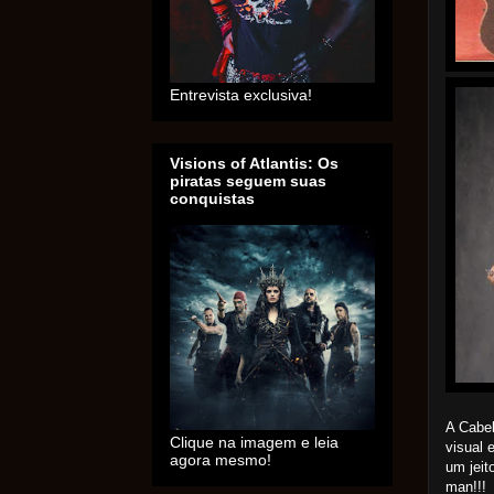
Entrevista exclusiva!
Visions of Atlantis: Os
piratas seguem suas
conquistas
A Cabel
Clique na imagem e leia
visual 
agora mesmo!
um jeit
man!!!