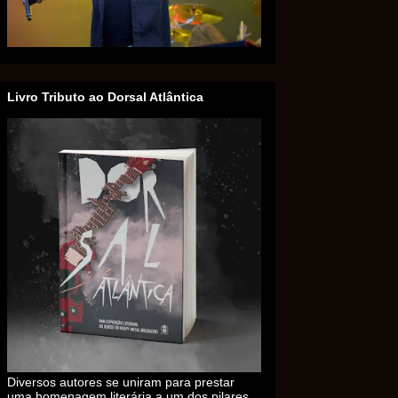
Livro Tributo ao Dorsal Atlântica
Diversos autores se uniram para prestar
uma homenagem literária a um dos pilares