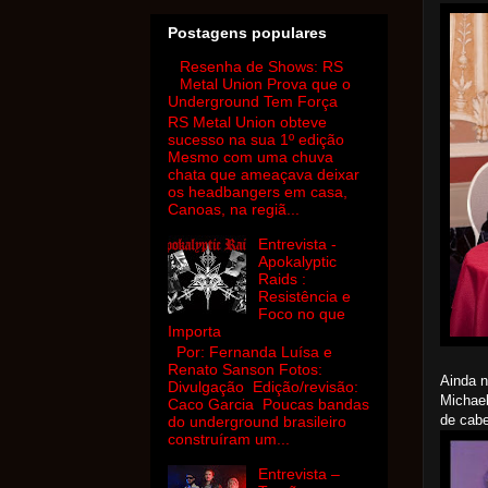
Postagens populares
Resenha de Shows: RS
Metal Union Prova que o
Underground Tem Força
RS Metal Union obteve
sucesso na sua 1º edição
Mesmo com uma chuva
chata que ameaçava deixar
os headbangers em casa,
Canoas, na regiã...
Entrevista -
Apokalyptic
Raids :
Resistência e
Foco no que
Importa
Por: Fernanda Luísa e
Renato Sanson Fotos:
Ainda n
Divulgação Edição/revisão:
Michael
Caco Garcia Poucas bandas
de cabe
do underground brasileiro
construíram um...
Entrevista –