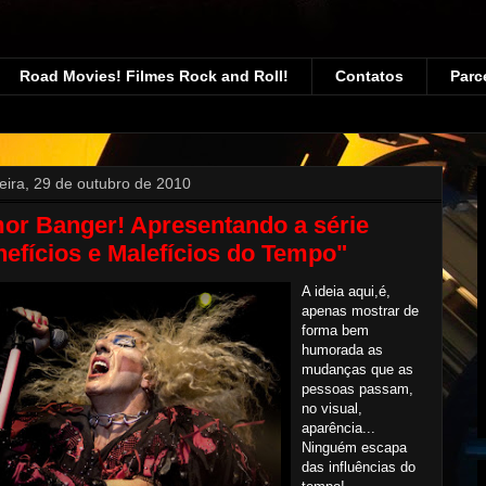
Road Movies! Filmes Rock and Roll!
Contatos
Parc
feira, 29 de outubro de 2010
or Banger! Apresentando a série
efícios e Malefícios do Tempo"
A ideia aqui,é,
apenas mostrar de
forma bem
humorada as
mudanças que as
pessoas passam,
no visual,
aparência...
Ninguém escapa
das influências do