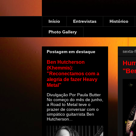
Início
Entrevistas
Histórico
Photo Gallery
sexta-
Postagem em destaque
Hum
Ben Hutcherson
(Khemmis):
"Ben
"Reconectamos com a
alegria de fazer Heavy
Metal”
Divulgação Por Paula Butter
No começo do mês de junho,
a Road to Metal teve o
prazer de conversar com o
simpático guitarrista Ben
Hutcherson...