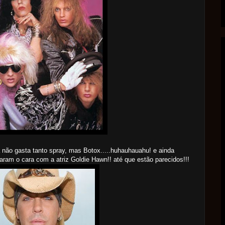
á não gasta tanto spray, mas Botox.....huhauhauahu! e ainda
ram o cara com a atriz Goldie Hawn!! até que estão parecidos!!!