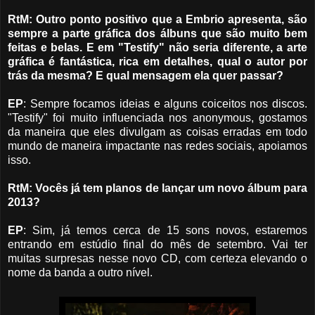
RtM: Outro ponto positivo que a Embrio apresenta, são
sempre a parte gráfica dos álbuns que são muito bem
feitas e belas. E em "Testify" não seria diferente, a arte
gráfica é fantástica, rica em detalhes, qual o autor por
trás da mesma? E qual mensagem ela quer passar?
EP
: Sempre focamos ideias e alguns coiceitos nos discos.
"Testify" foi muito influenciada nos anonymous, gostamos
da maneira que eles divulgam as coisas erradas em todo
mundo de maneira impactante nas redes sociais, apoiamos
isso.
RtM: Vocês já tem planos de lançar um novo álbum para
2013?
EP
: Sim, já temos cerca de 15 sons novos, estaremos
entrando em estúdio final do mês de setembro.
Vai ter
muitas surpresas nesse novo CD, com certeza elevando o
nome da banda a outro nível.