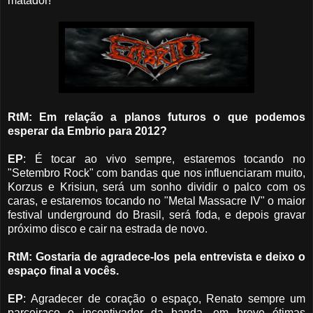
matador!
RtM: Em relação a planos futuros o que podemos
esperar da Embrio para 2012?
EP
: É tocar ao vivo sempre, estaremos tocando no
"Setembro Rock" com bandas que nos influenciaram muito,
Korzus e Krisiun, será um sonho dividir o palco com os
caras, e estaremos tocando no "Metal Massacre IV" o maior
festival underground do Brasil, será foda, e depois gravar
próximo disco e cair na estrada de novo.
RtM: Gostaria de agradece-los pela entrevista e deixo o
espaço final a vocês.
EP
: Agradecer de coração o espaço, Renato sempre um
parçeiraço e incentivador da banda,
em breve ótimas