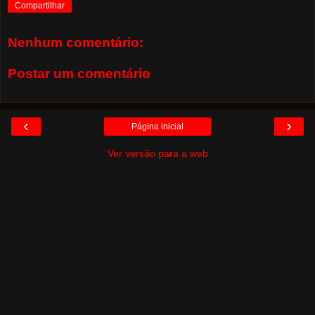
Compartilhar
Nenhum comentário:
Postar um comentário
‹
›
Página inicial
Ver versão para a web