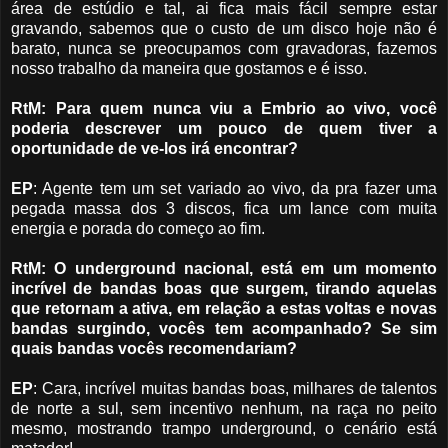
área de estúdio e tal, ai fica mais fácil sempre estar
gravando, sabemos que o custo de um disco hoje não é
barato, nunca se preocupamos com gravadoras, fazemos
nosso trabalho da maneira que gostamos e é isso.
RtM: Para quem nunca viu a Embrio ao vivo, você
poderia descrever um pouco de quem tiver a
oportunidade de ve-los irá encontrar?
EP
: Agente tem um set variado ao vivo, da pra fazer uma
pegada massa dos 3 discos, fica um lance
com muita
energia e porada do começo ao fim.
RtM: O underground nacional, está em um momento
incrível de bandas boas que surgem, tirando aquelas
que retornam a ativa, em relação a estas voltas e novas
bandas surgindo, vocês tem acompanhado? Se sim
quais bandas vocês recomendariam?
EP
: Cara, incrível muitas bandas boas, milhares de talentos
de norte a sul, sem incentivo nenhum, na raça no peito
mesmo, mostrando trampo underground, o cenário está