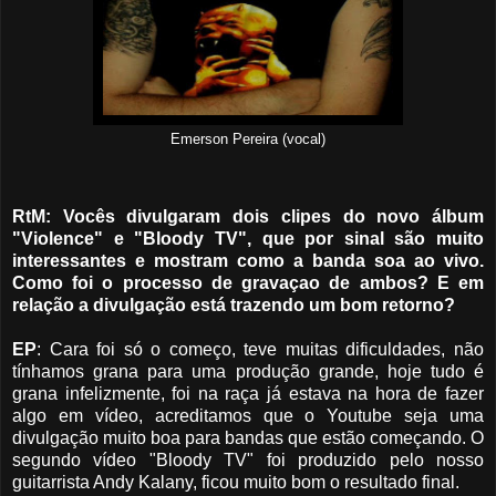
Emerson Pereira (vocal)
RtM: Vocês divulgaram dois clipes do novo álbum
"Violence" e "Bloody TV", que por sinal são muito
interessantes e mostram como a banda soa ao vivo.
Como foi o processo de gravaçao de ambos? E em
relação a divulgação está trazendo um bom retorno?
EP
: Cara foi só o começo, teve muitas dificuldades, não
tínhamos grana para uma produção grande,
hoje tudo é
grana infelizmente, foi na raça já estava na hora de fazer
algo em vídeo, acreditamos que o Youtube seja uma
divulgação muito boa para bandas que estão começando. O
segundo vídeo "Bloody TV" foi produzido pelo nosso
guitarrista Andy Kalany, ficou muito bom o resultado final.