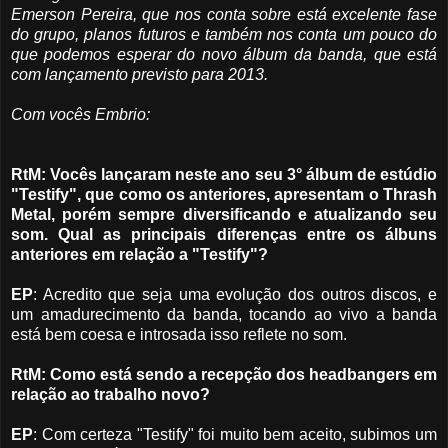
Emerson Pereira, que nos conta sobre está excelente fase
do grupo, planos futuros e também nos conta um pouco do
que podemos esperar do novo álbum da banda, que está
com lançamento previsto para 2013.
Com vocês Embrio:
RtM: Vocês lançaram neste ano seu 3° álbum de estúdio
"Testify", que como os anteriores, apresentam o Thrash
Metal, porém sempre diversificando e atualizando seu
som. Qual as principais diferenças entre os álbuns
anteriores em relação a "Testify"?
EP
: Acredito que seja uma evolução dos outros discos, e
um amadurecimento da banda, tocando ao vivo a banda
está bem coesa e introsada isso reflete no som.
RtM: Como está sendo a recepção dos headbangers em
relação ao trabalho novo?
EP
: Com certeza "Testify" foi muito bem aceito, subimos um