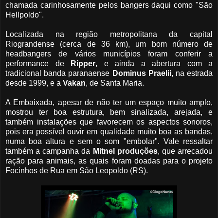
chamada carinhosamente pelos bangers daqui como "São
Hellpoldo".
Localizada na região metropolitana da capital
Riograndense (cerca de 36 km), um bom número de
headbangers de vários municípios foram conferir a
performance de
Ripper
, e ainda a abertura com a
tradicional banda paranaense
Dominus Praelii
, na estrada
desde 1999, e a
Vakan
, de Santa Maria.
A Embaixada, apesar de não ter um espaço muito amplo,
mostrou ter boa estrutura, bem sinalizada, arejada, e
também instalações que favorecem os aspectos sonoros,
pois era possível ouvir em qualidade muito boa as bandas,
numa boa altura e sem o som "embolar". Vale ressaltar
também a campanha da
Mitnel produções
, que arrecadou
ração para animais, as quais foram doadas para o projeto
Focinhos de Rua em São Leopoldo (RS).