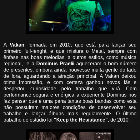
A
Vakan
, formada em 2010, que está para lançar seu
primeiro full-lenght, e que mistura o Metal, sempre com
ênfase nas boas melodias, a outros estilos, como música
regional, e a
Dominus Praelii
aqueceram o bom número
de presentes, embora ainda houvesse muita gente do lado
de fora, aguardando a atração principal. A Vakan deixou
ótima impressão, e com certeza ganhou novos fãs e
despertou curiosidade pelo trabalho que virá. Com
performance segura e enérgica a experiente Dominus nos
faz pensar que é uma pena tantas boas bandas como esta
não possuírem maiores condições de desenvolver seu
trabalho e lançar álbuns mais regularmente. O último
trabalho de estúdio foi
"Keep the Resistance"
, de 2010.