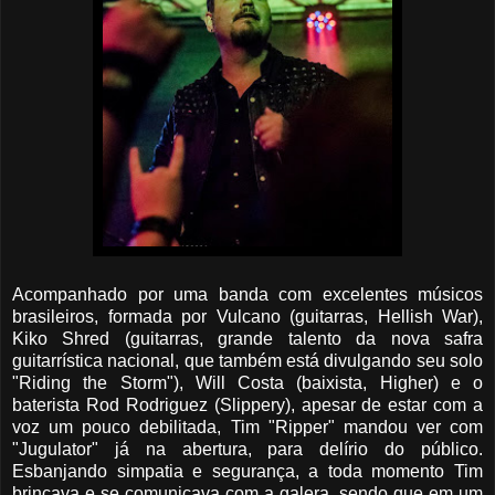
Acompanhado por uma banda com excelentes músicos
brasileiros, formada por Vulcano (guitarras, Hellish War),
Kiko Shred (guitarras, grande talento da nova safra
guitarrística nacional, que também está divulgando seu solo
"Riding the Storm"), Will Costa (baixista, Higher) e o
baterista Rod Rodriguez (Slippery), apesar de estar com a
voz um pouco debilitada, Tim "Ripper" mandou ver com
"Jugulator" já na abertura, para delírio do público.
Esbanjando simpatia e segurança, a toda momento Tim
brincava e se comunicava com a galera, sendo que em um