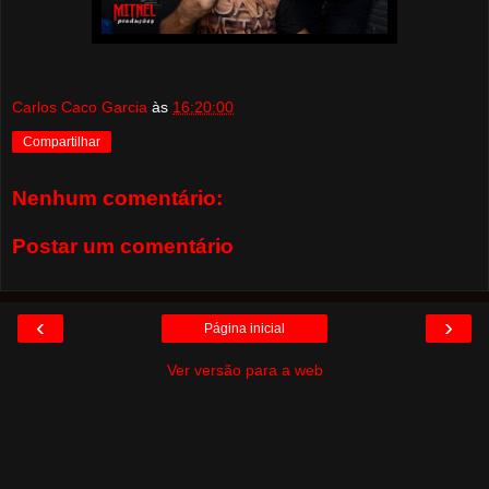
Carlos Caco Garcia
às
16:20:00
Compartilhar
Nenhum comentário:
Postar um comentário
‹
›
Página inicial
Ver versão para a web