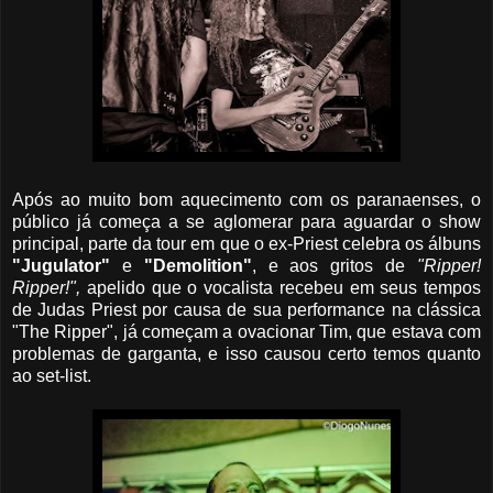
Após ao muito bom aquecimento com os paranaenses, o
público já começa a se aglomerar para aguardar o show
principal, parte da tour em que o ex-Priest celebra os álbuns
"Jugulator"
e
"Demolition"
, e aos gritos de
"Ripper!
Ripper!",
apelido que o vocalista recebeu em seus tempos
de Judas Priest por causa de sua performance na clássica
"The Ripper", já começam a ovacionar Tim, que estava com
problemas de garganta, e isso causou certo temos quanto
ao set-list.