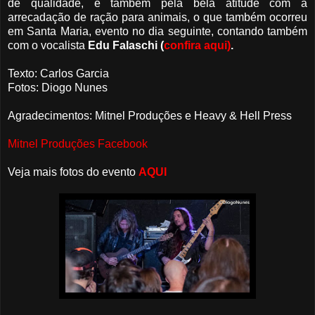
de qualidade, e também pela bela atitude com a
arrecadação de ração para animais, o que também ocorreu
em Santa Maria, evento no dia seguinte, contando também
com o vocalista
Edu Falaschi (
confira aqui)
.
Texto: Carlos Garcia
Fotos: Diogo Nunes
Agradecimentos: Mitnel Produções e Heavy & Hell Press
Mitnel Produções Facebook
Veja mais fotos do evento
AQUI