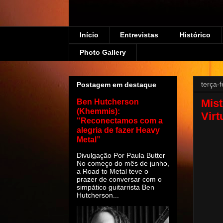
Início
Entrevistas
Histórico
Photo Gallery
terça-f
Postagem em destaque
Mist
Ben Hutcherson
(Khemmis):
Virt
"Reconectamos com a
alegria de fazer Heavy
Metal”
Divulgação Por Paula Butter
No começo do mês de junho,
a Road to Metal teve o
prazer de conversar com o
simpático guitarrista Ben
Hutcherson...