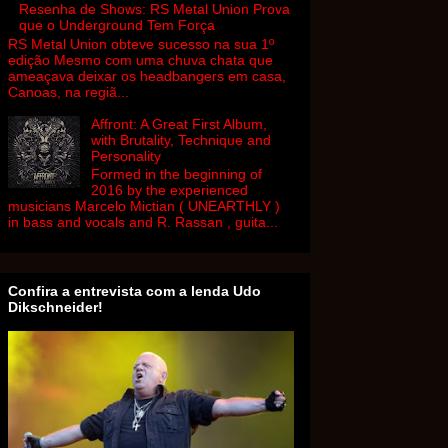
Resenha de Shows: RS Metal Union Prova
que o Underground Tem Força
RS Metal Union obteve sucesso na sua 1º
edição Mesmo com uma chuva chata que
ameaçava deixar os headbangers em casa,
Canoas, na regiã...
Affront: A Great First Album,
with Brutality, Technique and
Personality
Formed in the beginning of
2016 by the experienced
musicians Marcelo Mictian ( UNEARTHLY )
in bass and vocals and R. Rassan , guita...
Confira a entrevista com a lenda Udo
Dikschneider!