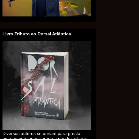
Livro Tributo ao Dorsal Atlântica
Diversos autores se uniram para prestar
uma homenagem literária a um dos pilares