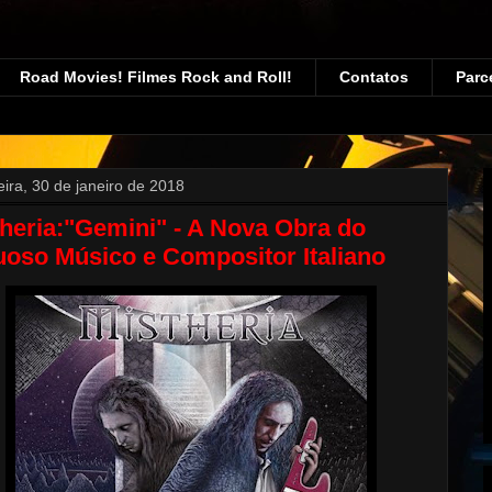
Road Movies! Filmes Rock and Roll!
Contatos
Parc
eira, 30 de janeiro de 2018
heria:"Gemini" - A Nova Obra do
uoso Músico e Compositor Italiano