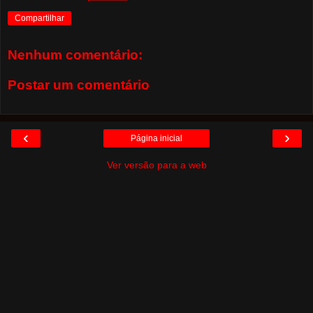
Compartilhar
Nenhum comentário:
Postar um comentário
‹
›
Página inicial
Ver versão para a web