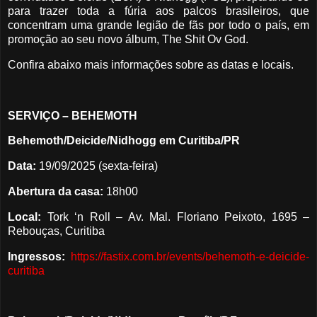
para trazer toda a fúria aos palcos brasileiros, que
concentram uma grande legião de fãs por todo o país, em
promoção ao seu novo álbum, The Shit Ov God.
Confira abaixo mais informações sobre as datas e locais.
SERVIÇO – BEHEMOTH
Behemoth/Deicide/Nidhogg em Curitiba/PR
Data:
19/09/2025 (sexta-feira)
Abertura da casa:
18h00
Local:
Tork ‘n Roll – Av. Mal. Floriano Peixoto, 1695 –
Rebouças, Curitiba
Ingressos:
https://fastix.com.br/events/behemoth-e-deicide-
curitiba