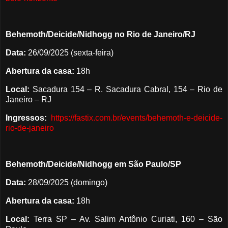
Behemoth/Deicide/Nidhogg no Rio de Janeiro/RJ
Data:
26/09/2025 (sexta-feira)
Abertura da casa:
18h
Local:
Sacadura 154 – R. Sacadura Cabral, 154 – Rio de
Janeiro – RJ
Ingressos:
https://fastix.com.br/events/behemoth-e-deicide-
rio-de-janeiro
Behemoth/Deicide/Nidhogg em São Paulo/SP
Data:
28/09/2025 (domingo)
Abertura da casa:
18h
Local:
Terra SP – Av. Salim Antônio Curiati, 160 – São