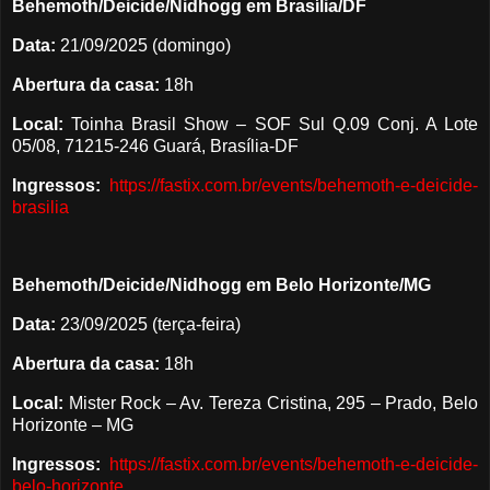
Behemoth/Deicide/Nidhogg em Brasília/DF
Data:
21/09/2025 (domingo)
Abertura da casa:
18h
Local:
Toinha Brasil Show – SOF Sul Q.09 Conj. A Lote
05/08, 71215-246 Guará, Brasília-DF
Ingressos:
https://fastix.com.br/events/behemoth-e-deicide-
brasilia
Behemoth/Deicide/Nidhogg em Belo Horizonte/MG
Data:
23/09/2025 (terça-feira)
Abertura da casa:
18h
Local:
Mister Rock – Av. Tereza Cristina, 295 – Prado, Belo
Horizonte – MG
Ingressos:
https://fastix.com.br/events/behemoth-e-deicide-
belo-horizonte