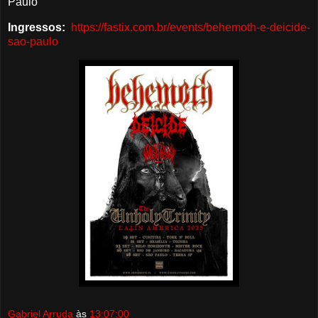
Paulo
Ingressos:
https://fastix.com.br/events/behemoth-e-deicide-
sao-paulo
Gabriel Arruda
às
13:07:00