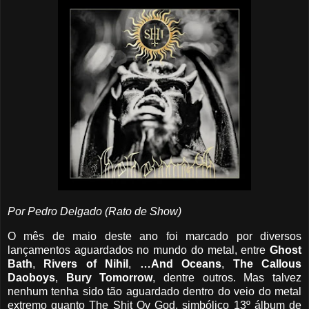
Por Pedro Delgado (Rato de Show)
O mês de maio deste ano foi marcado por diversos
lançamentos aguardados no mundo do metal, entre
Ghost
Bath
,
Rivers of Nihil
,
…And Oceans
,
The Callous
Daoboys
,
Bury Tomorrow
, dentre outros. Mas talvez
nenhum tenha sido tão aguardado dentro do veio do metal
extremo quanto The Shit Ov God, simbólico 13º álbum de