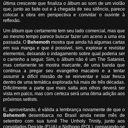
última crescente que finaliza o álbum ao som de um violão
que, junto ao fade out e à chegada de seu silêncio, parece
colocar a obra em perspectiva e convidar o ouvinte à
reflexão.
Um álbum que certamente tem seu lado comercial, mas que
ao mesmo tempo parece buscar fazer um aceno a uma era
passada. O
Behemoth
mostra que ainda há algumas cartas
em sua manga e que é possível, sim, explorar e revisitar
elementos, deixando o indagamento sobre qual poderia ser
o caminho a seguir. Sim, o álbum não é um The Satanist,
mas certamente se mostra marcante, de uma banda que
continua a pregar seu evangelho macabro e a tentar
assumir a difícil missão de se reinventar e soar fresca
dentro de uma temática explorada há mais de três décadas.
Dificilmente a parte que mais salta aos olhos deverá ser
vista em palco, mas com certeza será uma ótima adição aos
próximos setlists.
E, aproveitando, é válida a lembrança novamente de que o
Behemoth
desembarca no Brasil ainda neste mês de
setembro com sua turnê The Unholy Trinity, junto aos
convidados Deicide (EUA) e Nidhogg (POL), preparando-se