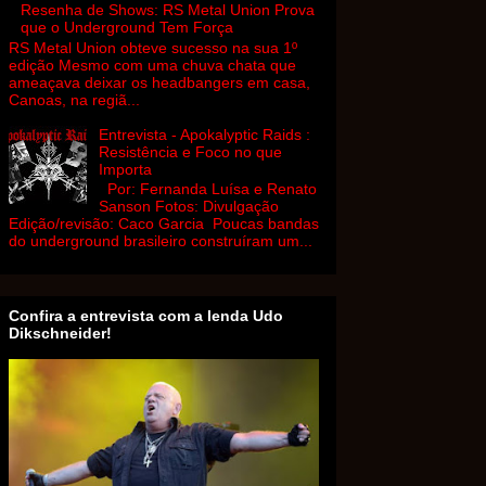
Resenha de Shows: RS Metal Union Prova
que o Underground Tem Força
RS Metal Union obteve sucesso na sua 1º
edição Mesmo com uma chuva chata que
ameaçava deixar os headbangers em casa,
Canoas, na regiã...
Entrevista - Apokalyptic Raids :
Resistência e Foco no que
Importa
Por: Fernanda Luísa e Renato
Sanson Fotos: Divulgação
Edição/revisão: Caco Garcia Poucas bandas
do underground brasileiro construíram um...
Confira a entrevista com a lenda Udo
Dikschneider!