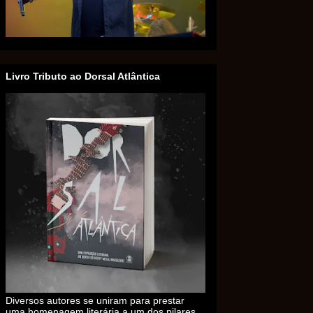
Livro Tributo ao Dorsal Atlântica
Diversos autores se uniram para prestar
uma homenagem literária a um dos pilares