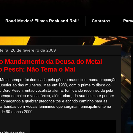
Road Movies! Filmes Rock and Roll!
Contatos
Parc
feira, 26 de fevereiro de 2009
o Mandamento da Deusa do Metal
o Pesch: Não Tema o Mal
Metal sempre foi dominada pelo gênero masculino, numa proporção
uperior ao das mulheres. Mas em 1983, com o primeiro disco do
, Doro Pesch, então vocalista alemã, foi ficando reconhecida pela
sença de palco e vocal único, além, claro, da sua beleza e por ser
 começando a quebrar preconceitos e abrindo caminho para as
s bandas com vocais femininos que surgiriam principalmente na
de 90 e anos 2000.