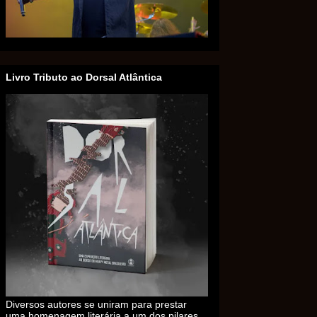
Livro Tributo ao Dorsal Atlântica
Diversos autores se uniram para prestar
uma homenagem literária a um dos pilares