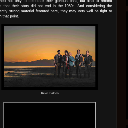
ned not only to celebrate their glorious past, but also to remind
rs that their story did not end in the 1980s. And considering the
ently strong material featured here, they may very well be right to
n that point.
Kevin Baldes