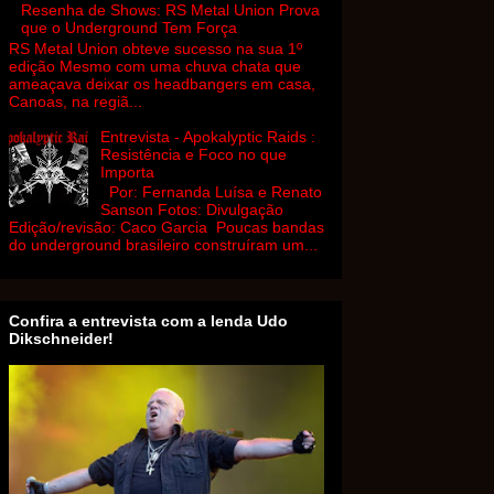
Resenha de Shows: RS Metal Union Prova
que o Underground Tem Força
RS Metal Union obteve sucesso na sua 1º
edição Mesmo com uma chuva chata que
ameaçava deixar os headbangers em casa,
Canoas, na regiã...
Entrevista - Apokalyptic Raids :
Resistência e Foco no que
Importa
Por: Fernanda Luísa e Renato
Sanson Fotos: Divulgação
Edição/revisão: Caco Garcia Poucas bandas
do underground brasileiro construíram um...
Confira a entrevista com a lenda Udo
Dikschneider!