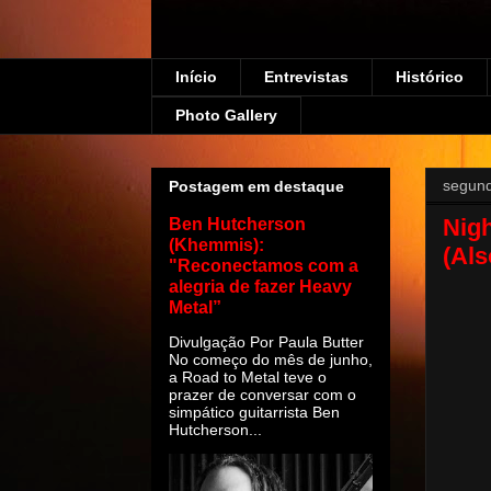
Início
Entrevistas
Histórico
Photo Gallery
segund
Postagem em destaque
Nigh
Ben Hutcherson
(Khemmis):
(Als
"Reconectamos com a
alegria de fazer Heavy
Metal”
Divulgação Por Paula Butter
No começo do mês de junho,
a Road to Metal teve o
prazer de conversar com o
simpático guitarrista Ben
Hutcherson...