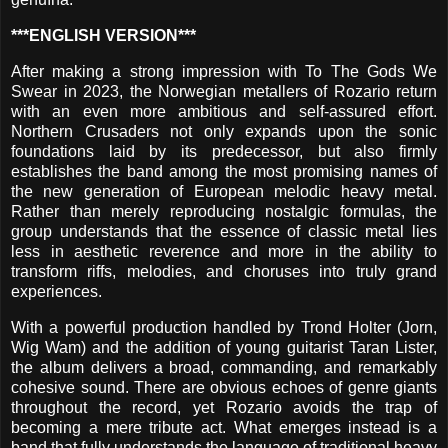
***ENGLISH VERSION***
After making a strong impression with To The Gods We
Swear in 2023, the Norwegian metallers of Rozario return
with an even more ambitious and self-assured effort.
Northern Crusaders not only expands upon the sonic
foundations laid by its predecessor, but also firmly
establishes the band among the most promising names of
the new generation of European melodic heavy metal.
Rather than merely reproducing nostalgic formulas, the
group understands that the essence of classic metal lies
less in aesthetic reverence and more in the ability to
transform riffs, melodies, and choruses into truly grand
experiences.
With a powerful production handled by Trond Holter (Jorn,
Wig Wam) and the addition of young guitarist Taran Lister,
the album delivers a broad, commanding, and remarkably
cohesive sound. There are obvious echoes of genre giants
throughout the record, yet Rozario avoids the trap of
becoming a mere tribute act. What emerges instead is a
band that fully understands the language of traditional heavy