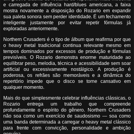
e carregada de influência hard/blues americana, a faixa
mostra novamente a disposição do Rozario em expandir
sua paleta sonora sem perder identidade. É um fechamento
inteligente justamente por evitar repetir fórmulas já
exploradas anteriormente.
Northern Crusaders é o tipo de álbum que reafirma por que
o heavy metal tradicional continua relevante mesmo em
tempos dominados por excessos de produção e fórmulas
previsíveis. O Rozario demonstra enorme maturidade ao
equilibrar peso, melodia, técnica e acessibilidade sem soar
artificial ou excessivamente nostálgico. A produção é
poderosa, os refrães são memoráveis e a dinâmica do
repertório impede que o disco se torne cansativo em
qualquer momento.
Mais do que simplesmente celebrar influências clássicas, o
Rozario entrega um trabalho que compreende
profundamente o espírito do gênero. Northern Crusaders
não soa como um exercício de saudosismo — soa como
uma banda determinada a carregar o heavy metal clássico
para frente com convicção, personalidade e ambição
genuína.