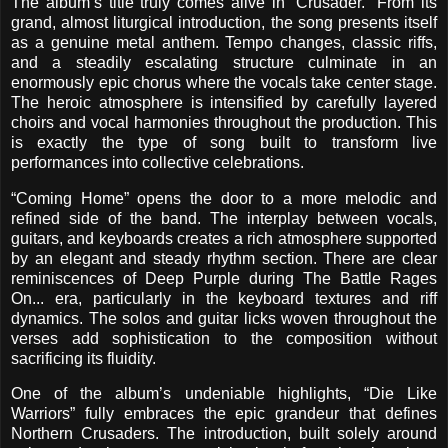
The album’s title truly comes alive in “Crusader.” From its
grand, almost liturgical introduction, the song presents itself
as a genuine metal anthem. Tempo changes, classic riffs,
and a steadily escalating structure culminate in an
enormously epic chorus where the vocals take center stage.
The heroic atmosphere is intensified by carefully layered
choirs and vocal harmonies throughout the production. This
is exactly the type of song built to transform live
performances into collective celebrations.
“Coming Home” opens the door to a more melodic and
refined side of the band. The interplay between vocals,
guitars, and keyboards creates a rich atmosphere supported
by an elegant and steady rhythm section. There are clear
reminiscences of Deep Purple during The Battle Rages
On... era, particularly in the keyboard textures and riff
dynamics. The solos and guitar licks woven throughout the
verses add sophistication to the composition without
sacrificing its fluidity.
One of the album’s undeniable highlights, “Die Like
Warriors” fully embraces the epic grandeur that defines
Northern Crusaders. The introduction, built solely around