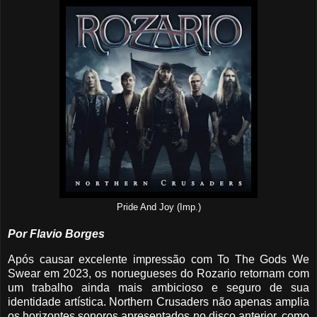
Pride And Joy (Imp.)
Por Flavio Borges
Após causar excelente impressão com To The Gods We
Swear em 2023, os noruegueses do Rozario retornam com
um trabalho ainda mais ambicioso e seguro de sua
identidade artística. Northern Crusaders não apenas amplia
os horizontes sonoros apresentados no disco anterior, como