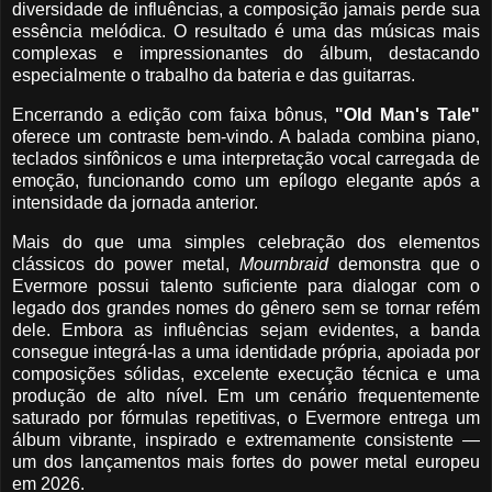
diversidade de influências, a composição jamais perde sua
essência melódica. O resultado é uma das músicas mais
complexas e impressionantes do álbum, destacando
especialmente o trabalho da bateria e das guitarras.
Encerrando a edição com faixa bônus,
"Old Man's Tale"
oferece um contraste bem-vindo. A balada combina piano,
teclados sinfônicos e uma interpretação vocal carregada de
emoção, funcionando como um epílogo elegante após a
intensidade da jornada anterior.
Mais do que uma simples celebração dos elementos
clássicos do power metal,
Mournbraid
demonstra que o
Evermore possui talento suficiente para dialogar com o
legado dos grandes nomes do gênero sem se tornar refém
dele. Embora as influências sejam evidentes, a banda
consegue integrá-las a uma identidade própria, apoiada por
composições sólidas, excelente execução técnica e uma
produção de alto nível. Em um cenário frequentemente
saturado por fórmulas repetitivas, o Evermore entrega um
álbum vibrante, inspirado e extremamente consistente —
um dos lançamentos mais fortes do power metal europeu
em 2026.