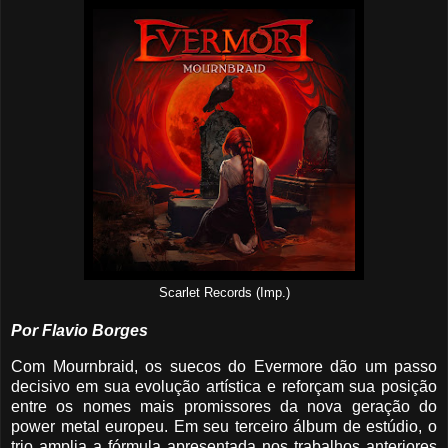
Scarlet Records (Imp.)
Por Flavio Borges
Com Mournbraid, os suecos do Evermore dão um passo
decisivo em sua evolução artística e reforçam sua posição
entre os nomes mais promissores da nova geração do
power metal europeu. Em seu terceiro álbum de estúdio, o
trio amplia a fórmula apresentada nos trabalhos anteriores