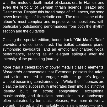
with the melodic death metal of classic-era In Flames and
even the ferocity of German thrash legends Kreator and
Destruction. Despite this broad range of influences, the song
never loses sight of its melodic core. The result is one of the
album’s most complex and impressive compositions, with
particularly outstanding performances from both the rhythm
section and the guitarists.
Closing the special edition, bonus track
“Old Man’s Tale”
provides a welcome contrast. The ballad combines piano,
symphonic keyboards, and an emotionally charged vocal
performance, serving as an elegant epilogue after the
intensity of the preceding journey.
More than a celebration of power metal’s classic elements,
Mournbraid
demonstrates that Evermore possess the talent
and vision required to engage with the genre’s legacy
without becoming constrained by it. While the influences are
clear, the band successfully integrates them into a distinctive
identity built on strong songwriting, exceptional
musicianship, and first-class production. In a landscape
often saturated by formulaic releases, Evermore deliver a
vibrant, inspired, and remarkably consistent record—one of