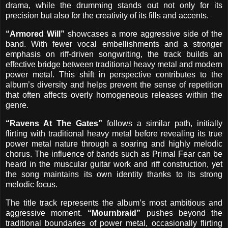
drama, while the drumming stands out not only for its
precision but also for the creativity of its fills and accents.
“Armored Will”
showcases a more aggressive side of the
band. With fewer vocal embellishments and a stronger
emphasis on riff-driven songwriting, the track builds an
effective bridge between traditional heavy metal and modern
power metal. This shift in perspective contributes to the
album’s diversity and helps prevent the sense of repetition
that often affects overly homogeneous releases within the
genre.
“Ravens At The Gates”
follows a similar path, initially
flirting with traditional heavy metal before revealing its true
power metal nature through a soaring and highly melodic
chorus. The influence of bands such as Primal Fear can be
heard in the muscular guitar work and riff construction, yet
the song maintains its own identity thanks to its strong
melodic focus.
The title track represents the album’s most ambitious and
aggressive moment.
“Mournbraid”
pushes beyond the
traditional boundaries of power metal, occasionally flirting