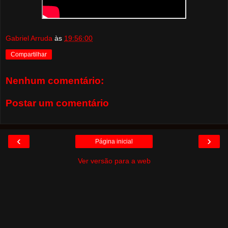
Gabriel Arruda
às
19:56:00
Compartilhar
Nenhum comentário:
Postar um comentário
‹
›
Página inicial
Ver versão para a web