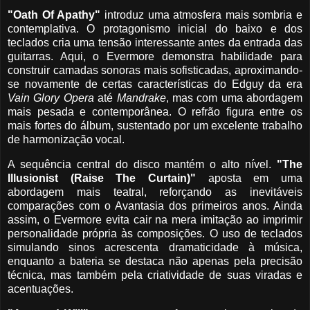
"Oath Of Apathy"
introduz uma atmosfera mais sombria e
contemplativa. O protagonismo inicial do baixo e dos
teclados cria uma tensão interessante antes da entrada das
guitarras. Aqui, o Evermore demonstra habilidade para
construir camadas sonoras mais sofisticadas, aproximando-
se novamente de certas características do Edguy da era
Vain Glory Opera
até
Mandrake
, mas com uma abordagem
mais pesada e contemporânea. O refrão figura entre os
mais fortes do álbum, sustentado por um excelente trabalho
de harmonização vocal.
A sequência central do disco mantém o alto nível.
"The
Illusionist (Raise The Curtain)"
aposta em uma
abordagem mais teatral, reforçando as inevitáveis
comparações com o Avantasia dos primeiros anos. Ainda
assim, o Evermore evita cair na mera imitação ao imprimir
personalidade própria às composições. O uso de teclados
simulando sinos acrescenta dramaticidade à música,
enquanto a bateria se destaca não apenas pela precisão
técnica, mas também pela criatividade de suas viradas e
acentuações.