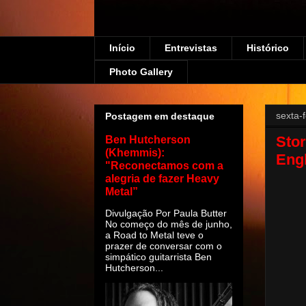
Início
Entrevistas
Histórico
Photo Gallery
sexta-
Postagem em destaque
Stor
Ben Hutcherson
(Khemmis):
Engl
"Reconectamos com a
alegria de fazer Heavy
Metal”
Divulgação Por Paula Butter
No começo do mês de junho,
a Road to Metal teve o
prazer de conversar com o
simpático guitarrista Ben
Hutcherson...