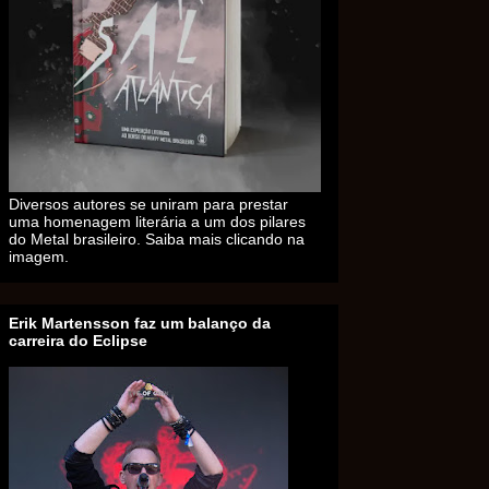
Diversos autores se uniram para prestar
uma homenagem literária a um dos pilares
do Metal brasileiro. Saiba mais clicando na
imagem.
Erik Martensson faz um balanço da
carreira do Eclipse