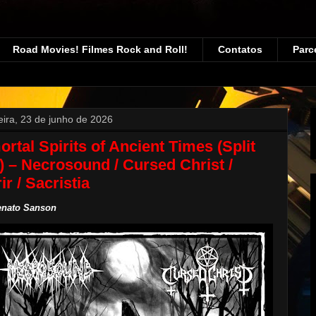
Road Movies! Filmes Rock and Roll!
Contatos
Parc
feira, 23 de junho de 2026
rtal Spirits of Ancient Times (Split
) – Necrosound / Cursed Christ /
ir / Sacristia
enato Sanson