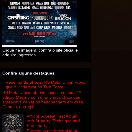
Clique na imagem, confira o site oficial e
adquira ingressos.
Confira alguns destaques
Resenha de Shows: RS Metal Union Prova
que o Underground Tem Força
RS Metal Union obteve sucesso na sua 1º
edição Mesmo com uma chuva chata que
ameaçava deixar os headbangers em casa,
Canoas, na regiã...
Affront: A Great First Album,
with Brutality, Technique and
Personality
Formed in the beginning of