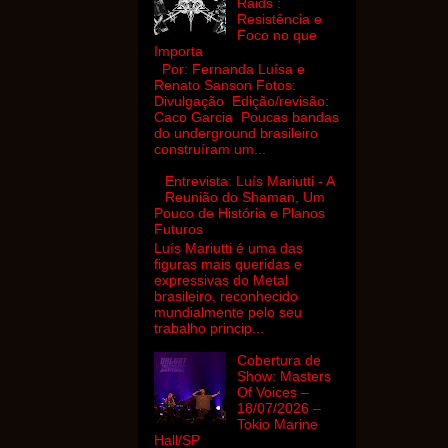
Raids :
Resistência e
Foco no que
Importa
Por: Fernanda Luísa e
Renato Sanson Fotos:
Divulgação Edição/revisão:
Caco Garcia Poucas bandas
do underground brasileiro
construíram um...
Entrevista: Luís Mariutti - A
Reunião do Shaman, Um
Pouco de História e Planos
Futuros
Luís Mariutti é uma das
figuras mais queridas e
expressivas do Metal
brasileiro, reconhecido
mundialmente pelo seu
trabalho princip...
Cobertura de
Show: Masters
Of Voices –
18/07/2026 –
Tokio Marine
Hall/SP