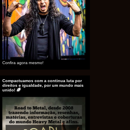
Confira agora mesmo!
Compactuamos com a continua luta por
direitos e igualdade, por um mundo mais
unido! 🌈