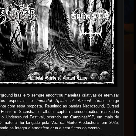
ground brasileiro sempre encontrou maneiras criativas de eternizar
tos especiais, e
Immortal Spirits of Ancient Times
surge
ente com essa proposta. Reunindo as bandas
Necrosound
,
Cursed
,
Fenrir
e
Sacristia
, o álbum captura apresentações realizadas
e o Underground Festival, ocorrido em Campinas/SP, em maio de
O material foi lançado pela Voz da Morte Productions em 2025,
ando na íntegra a atmosfera crua e sem filtros do evento.