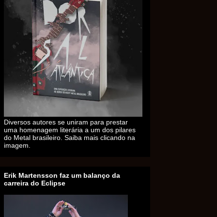
Diversos autores se uniram para prestar
uma homenagem literária a um dos pilares
do Metal brasileiro. Saiba mais clicando na
imagem.
Erik Martensson faz um balanço da
carreira do Eclipse