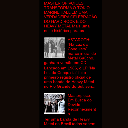
MASTER OF VOICES
TRANSFORMA O TOKIO
MARINE HALL EM UMA
VERDADEIRA CELEBRAÇÃO
DO HARD ROCK E DO
HEAVY METAL Mais uma
noite histórica para os ...
ASTAROTH:
"Na Luz da
Conquista",
marco inicial do
Metal Gaúcho,
ganhará versão em CD
Lançado em 1986, o LP "Na
Luz da Conquista" foi o
primeiro registro oficial de
uma banda de Heavy Metal
no Rio Grande do Sul, sen...
Masterpiece:
Em Busca do
Devido
Reconheciment
o
Ter uma banda de Heavy
Metal no Brasil todos sabem