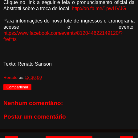
Clique no link a seguir e leia o pronunciamento oficial da
Abstratti sobre a troca de local:
http://on.fb.me/1pwHVJG
Para informações do novo lote de ingressos e cronograma
acesse o evento:
https://www.facebook.com/events/812044622149120/?
fref=ts
Texto: Renato Sanson
Renato
às
12:30:00
Compartilhar
Nenhum comentário:
Postar um comentário