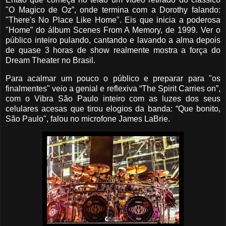
"O Magico de Oz”, onde termina com a Dorothy falando:
"There's No Place Like Home". Eis que inicia a poderosa
"Home” do álbum Scenes From A Memory, de 1999. Ver o
público inteiro pulando, cantando e lavando a alma depois
de quase 3 horas de show realmente mostra a força do
Dream Theater no Brasil.
Para acalmar um pouco o público e preparar para "os
finalmentes" veio a genial e reflexiva “The Spirit Carries on”,
com o Vibra São Paulo inteiro com as luzes dos seus
celulares acesas que tirou elogios da banda: “Que bonito,
São Paulo", falou no microfone James LaBrie.