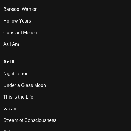
Barstool Warrior
Hollow Years
Constant Motion
As I Am
Act II
Night Terror
Under a Glass Moon
This Is the Life
Vacant
Stream of Consciousness