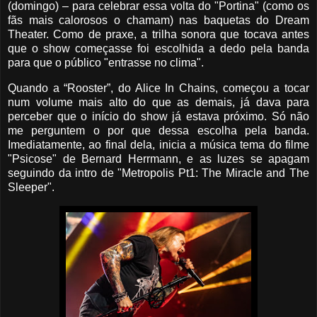
(domingo) – para celebrar essa volta do "Portina" (como os
fãs mais calorosos o chamam) nas baquetas do Dream
Theater. Como de praxe, a trilha sonora que tocava antes
que o show começasse foi escolhida a dedo pela banda
para que o público "entrasse no clima".
Quando a “Rooster”, do Alice In Chains, começou a tocar
num volume mais alto do que as demais, já dava para
perceber que o início do show já estava próximo. Só não
me perguntem o por que dessa escolha pela banda.
Imediatamente, ao final dela, inicia a música tema do filme
"Psicose" de Bernard Herrmann, e as luzes se apagam
seguindo da intro de "Metropolis Pt1: The Miracle and The
Sleeper".