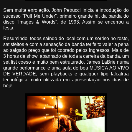
Sem muita enrolação, John Petrucci inicia a introdução do
sucesso “Pull Me Under”, primeiro grande hit da banda do
disco “Images & Words", de 1993. Assim se encerrou a
festa.
Resumindo: todos saindo do local com um sorriso no rosto,
satisfeitos e com a sensação da banda ter feito valer a pena
ao salgado preço que foi cobrado pelos ingressos. Mais de
3 horas de show, apanhado de toda a carreira da banda, um
set list coeso e muito bem estruturado, James LaBrie numa
grande performance e uma aula de boa MÚSICA AO VIVO
DE VERDADE, sem playbacks e qualquer tipo falcatrua
tecnológica muito utilizada em apresentação nos dias de
hoje.