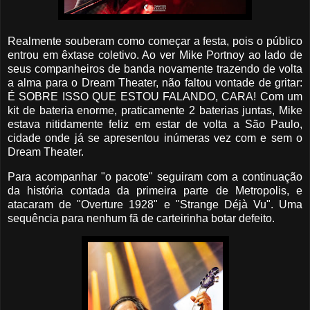
Realmente souberam como começar a festa, pois o público
entrou em êxtase coletivo. Ao ver Mike Portnoy ao lado de
seus companheiros de banda novamente trazendo de volta
a alma para o Dream Theater, não faltou vontade de gritar:
É SOBRE ISSO QUE ESTOU FALANDO, CARA! Com um
kit de bateria enorme, praticamente 2 baterias juntas, Mike
estava nitidamente feliz em estar de volta a São Paulo,
cidade onde já se apresentou inúmeras vez com e sem o
Dream Theater.
Para acompanhar "o pacote" seguiram com a continuação
da história contada da primeira parte de Metropolis, e
atacaram de "Overture 1928" e "Strange Déjà Vu". Uma
sequência para nenhum fã de carteirinha botar defeito.