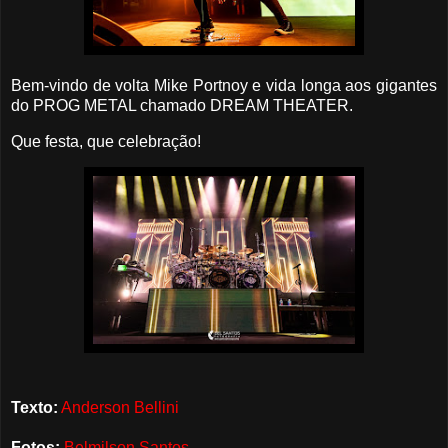
Bem-vindo de volta Mike Portnoy e vida longa aos gigantes
do PROG METAL chamado DREAM THEATER.
Que festa, que celebração!
Texto:
Anderson Bellini
Fotos:
Belmilson Santos