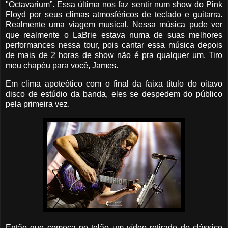
"Octavarium”. Essa última nos faz sentir num show do Pink
Floyd por seus climas atmosféricos de teclado e guitarra.
Realmente uma viagem musical. Nessa música pude ver
que realmente o LaBrie estava numa de suas melhores
performances nessa tour, pois cantar essa música depois
de mais de 2 horas de show não é pra qualquer um. Tiro
meu chapéu para você, James.
Em clima apoteótico com o final da faixa título do oitavo
disco de estúdio da banda, eles se despedem do público
pela primeira vez.
Então que começa no telão um vídeo retirado do clássico