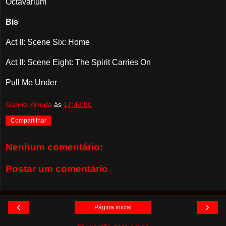
Octavarium
Bis
Act II: Scene Six: Home
Act II: Scene Eight: The Spirit Carries On
Pull Me Under
Gabriel Arruda
às
17:43:00
Compartilhar
Nenhum comentário:
Postar um comentário
‹
›
Página inicial