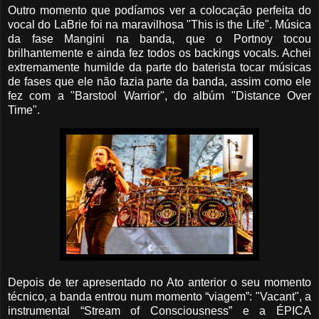
Outro momento que podíamos ver a colocação perfeita do
vocal do LaBrie foi na maravilhosa "This is the Life". Música
da fase Mangini na banda, que o Portnoy tocou
brilhantemente e ainda fez todos os backings vocals. Achei
extremamente humilde da parte do baterista tocar músicas
de fases que ele não fazia parte da banda, assim como ele
fez com a "Barstool Warrior", do albúm "Distance Over
Time".
Depois de ter apresentado no Ato anterior o seu momento
técnico, a banda entrou num momento “viagem”: "Vacant", a
instrumental “Stream of Consciousness” e a ÉPICA