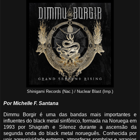
Shinigami Records (Nac.) / Nuclear Blast (Imp.)
Por Michelle F. Santana
Dimmu Borgir é uma das bandas mais importantes e
influentes do black metal sinfônico, formada na Noruega em
1993 por Shagrath e Silenoz durante a ascensão da
segunda onda do black metal norueguês. Conhecida por
unir agressividade extrema, atmosferas sombrias e arranjos