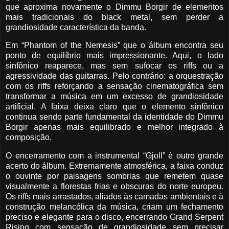
que aproxima novamente o Dimmu Borgir de elementos
mais tradicionais do black metal, sem perder a
grandiosidade característica da banda.
Em “Phantom of the Nemesis” que o álbum encontra seu
ponto de equilíbrio mais impressionante. Aqui, o lado
sinfônico reaparece, mas sem sufocar os riffs ou a
agressividade das guitarras. Pelo contrário: a orquestração
com os riffs reforçando a sensação cinematográfica sem
transformar a música em um excesso de grandiosidade
artificial. A faixa deixa claro que o elemento sinfônico
continua sendo parte fundamental da identidade do Dimmu
Borgir apenas mais equilibrado e melhor integrado à
composição.
O encerramento com a instrumental “Gjoll” é outro grande
acerto do álbum. Extremamente atmosférica, a faixa conduz
o ouvinte por paisagens sombrias que remetem quase
visualmente a florestas frias e obscuras do norte europeu.
Os riffs mais arrastados, aliados às camadas ambientais e à
construção melancólica da música, criam um fechamento
preciso e elegante para o disco, encerrando Grand Serpent
Rising com sensação de grandiosidade sem precisar