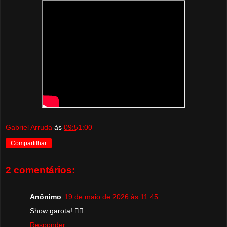
Gabriel Arruda
às
09:51:00
Compartilhar
2 comentários:
Anônimo
19 de maio de 2026 às 11:45
Show garota! 👌🏽
Responder