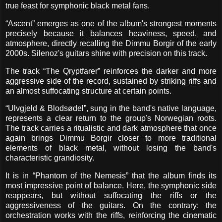
true feast for symphonic black metal fans.
“Ascent” emerges as one of the album's strongest moments
precisely because it balances heaviness, speed, and
atmosphere, directly recalling the Dimmu Borgir of the early
2000s. Silenoz's guitars shine with precision on this track.
The track “The Qryptfarer” reinforces the darker and more
aggressive side of the record, sustained by striking riffs and
an almost suffocating structure at certain points.
“Ulvgjeld & Blodsødel”, sung in the band's native language,
represents a clear return to the group's Norwegian roots.
The track carries a ritualistic and dark atmosphere that once
again brings Dimmu Borgir closer to more traditional
elements of black metal, without losing the band's
characteristic grandiosity.
It is in “Phantom of the Nemesis” that the album finds its
most impressive point of balance. Here, the symphonic side
reappears, but without suffocating the riffs or the
aggressiveness of the guitars. On the contrary: the
orchestration works with the riffs, reinforcing the cinematic