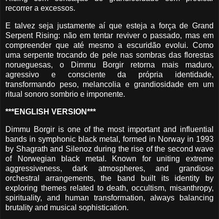
recorrer a excessos.
E talvez seja justamente aí que esteja a força de Grand
Serpent Rising: não em tentar reviver o passado, mas em
compreender que até mesmo a escuridão evolui. Como
uma serpente trocando de pele nas sombras das florestas
norueguesas, o Dimmu Borgir retorna mais maduro,
agressivo e consciente da própria identidade,
transformando peso, melancolia e grandiosidade em um
ritual sonoro sombrio e imponente.
***ENGLISH VERSION***
Dimmu Borgir is one of the most important and influential
bands in symphonic black metal, formed in Norway in 1993
by Shagrath and Silenoz during the rise of the second wave
of Norwegian black metal. Known for uniting extreme
aggressiveness, dark atmospheres, and grandiose
orchestral arrangements, the band built its identity by
exploring themes related to death, occultism, misanthropy,
spirituality, and human transformation, always balancing
brutality and musical sophistication.