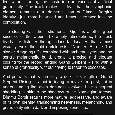
feel without turning the music into an excess of artificial
grandiosity. The track makes it clear that the symphonic
element remains a fundamental part of Dimmu Borgir's
identity—just more balanced and better integrated into the
composition.
The closing with the instrumental “Gjoll” is another great
success of the album. Extremely atmospheric, the track
leads the listener through dark landscapes that almost
visually evoke the cold, dark forests of Northern Europe. The
slower, dragging riffs, combined with ambient layers and the
song's melancholic build, create a precise and elegant
closing for the record, ending Grand Serpent Rising with a
sense of grandiosity without having to resort to excesses.
And perhaps that is precisely where the strength of Grand
Serpent Rising lies: not in trying to revive the past, but in
understanding that even darkness evolves. Like a serpent
shedding its skin in the shadows of the Norwegian forests,
Dimmu Borgir returns more mature, aggressive, and aware
of its own identity, transforming heaviness, melancholy, and
grandiosity into a dark and imposing sonic ritual.