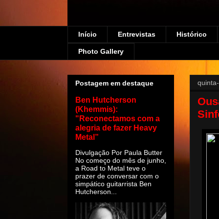
Início
Entrevistas
Histórico
Photo Gallery
quinta
Postagem em destaque
Ous
Ben Hutcherson
(Khemmis):
Sinf
"Reconectamos com a
alegria de fazer Heavy
Metal”
Divulgação Por Paula Butter
No começo do mês de junho,
a Road to Metal teve o
prazer de conversar com o
simpático guitarrista Ben
Hutcherson...