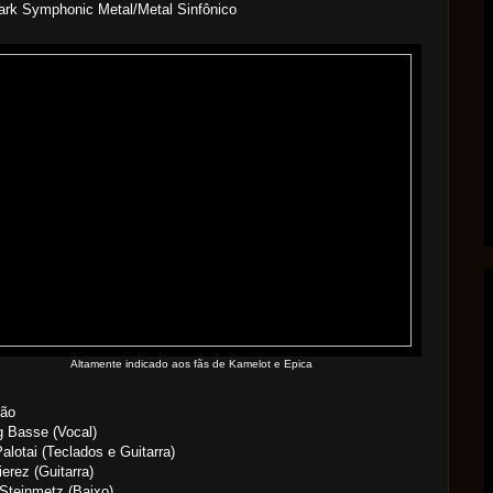
ark Symphonic Metal/Metal Sinfônico
Altamente indicado aos fãs de Kamelot e Epica
ão
 Basse (Vocal)
Palotai (Teclados e Guitarra)
erez (Guitarra)
Steinmetz (Baixo)