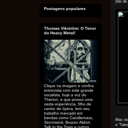
(fãs de
Postagens populares
Thomas Vikström: O Tenor
do Heavy Metal!
Clique na imagem e confira
entrevista com este grande
vocalista, hoje a voz do
Therion, e que possui uma
vasta experiência, filho de
cantor de ópera, tem seu
trabalho marcado em
bandas como Candlemass,
Mas os 
Stormwind, Brazen Abbot,
e “Tale
Talk to the Town e outros.