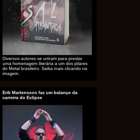
Diversos autores se uniram para prestar
uma homenagem literária a um dos pilares
do Metal brasileiro. Saiba mais clicando na
imagem.
Erik Martensson faz um balanço da
carreira do Eclipse