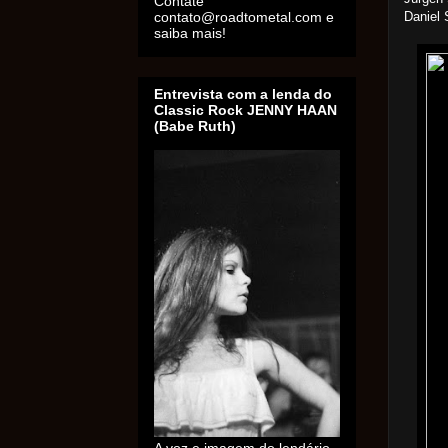
Contate
contato@roadtometal.com e
Daniel 
saiba mais!
Entrevista com a lenda do
Classic Rock JENNY HAAN
(Babe Ruth)